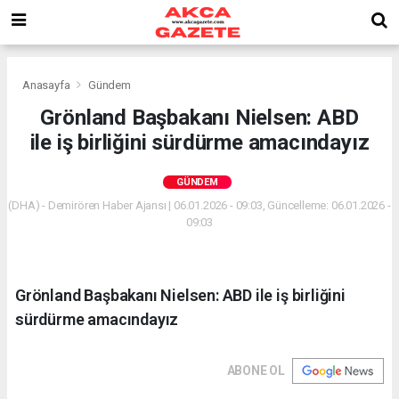
Anasayfa
Gündem
Grönland Başbakanı Nielsen: ABD
ile iş birliğini sürdürme amacındayız
GÜNDEM
(DHA) - Demirören Haber Ajansı | 06.01.2026 - 09:03, Güncelleme: 06.01.2026 -
09:03
Grönland Başbakanı Nielsen: ABD ile iş birliğini
sürdürme amacındayız
ABONE OL