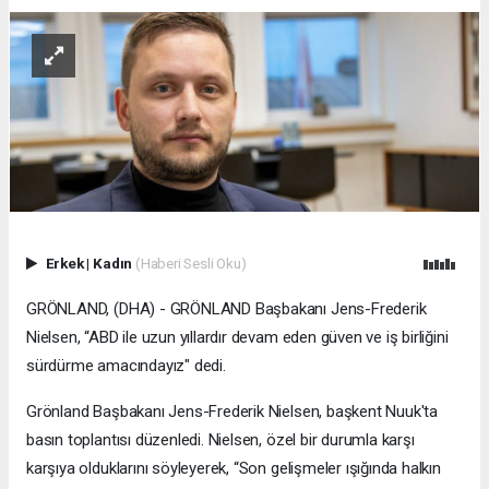
Erkek
|
Kadın
(Haberi Sesli Oku)
GRÖNLAND, (DHA) - GRÖNLAND Başbakanı Jens-Frederik
Nielsen, “ABD ile uzun yıllardır devam eden güven ve iş birliğini
sürdürme amacındayız" dedi.
Grönland Başbakanı Jens-Frederik Nielsen, başkent Nuuk'ta
basın toplantısı düzenledi. Nielsen, özel bir durumla karşı
karşıya olduklarını söyleyerek, “Son gelişmeler ışığında halkın