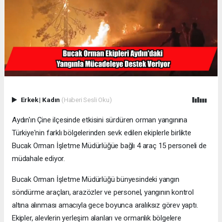
Erkek
|
Kadın
(Haberi Sesli Oku)
Aydın'ın Çine ilçesinde etkisini sürdüren orman yangınına
Türkiye'nin farklı bölgelerinden sevk edilen ekiplerle birlikte
Bucak Orman İşletme Müdürlüğüe bağlı 4 araç 15 personeli de
müdahale ediyor.
Bucak Orman İşletme Müdürlüğü bünyesindeki yangın
söndürme araçları, arazözler ve personel, yangının kontrol
altına alınması amacıyla gece boyunca aralıksız görev yaptı.
Ekipler, alevlerin yerleşim alanları ve ormanlık bölgelere