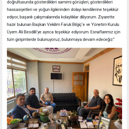
doğrultusunda gösterdikleri samimi görüşleri, gösterdikleri
hassasiyetleri ve yoğun ilgilerinden dolayı kendilerine teşekkür
ediyor, başarılı çalışmalarında kolaylıklar diliyorum. Ziyarette
hazır bulunan Başkan Vekilim Faruk Bilgiç’e ve Yönetim Kurulu
Üyem Ali Besdilli’ye ayrıca teşekkür ediyorum. Esnaflarımız için
tüm girişimlerde bulunuyoruz, bulunmaya devam edeceğiz.”