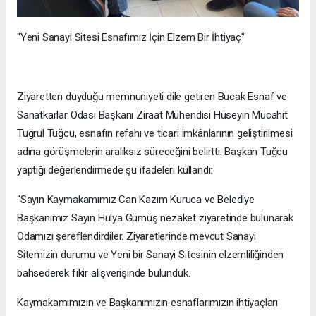
"Yeni Sanayi Sitesi Esnafımız İçin Elzem Bir İhtiyaç"
Ziyaretten duyduğu memnuniyeti dile getiren Bucak Esnaf ve
Sanatkarlar Odası Başkanı Ziraat Mühendisi Hüseyin Mücahit
Tuğrul Tuğcu, esnafın refahı ve ticari imkânlarının geliştirilmesi
adına görüşmelerin aralıksız süreceğini belirtti. Başkan Tuğcu
yaptığı değerlendirmede şu ifadeleri kullandı:
“Sayın Kaymakamımız Can Kazım Kuruca ve Belediye
Başkanımız Sayın Hülya Gümüş nezaket ziyaretinde bulunarak
Odamızı şereflendirdiler. Ziyaretlerinde mevcut Sanayi
Sitemizin durumu ve Yeni bir Sanayi Sitesinin elzemliliğinden
bahsederek fikir alışverişinde bulunduk.
Kaymakamımızın ve Başkanımızın esnaflarımızın ihtiyaçları