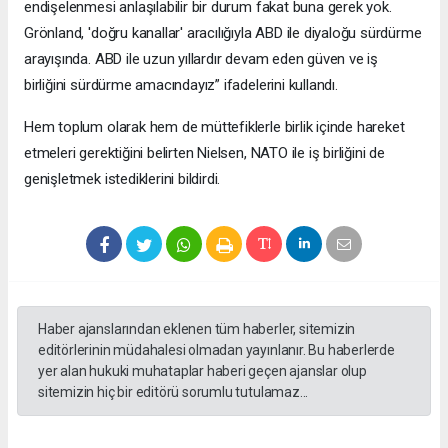
endişelenmesi anlaşılabilir bir durum fakat buna gerek yok.
Grönland, 'doğru kanallar' aracılığıyla ABD ile diyaloğu sürdürme
arayışında. ABD ile uzun yıllardır devam eden güven ve iş
birliğini sürdürme amacındayız” ifadelerini kullandı.
Hem toplum olarak hem de müttefiklerle birlik içinde hareket
etmeleri gerektiğini belirten Nielsen, NATO ile iş birliğini de
genişletmek istediklerini bildirdi.
Haber ajanslarından eklenen tüm haberler, sitemizin
editörlerinin müdahalesi olmadan yayınlanır. Bu haberlerde
yer alan hukuki muhataplar haberi geçen ajanslar olup
sitemizin hiç bir editörü sorumlu tutulamaz...