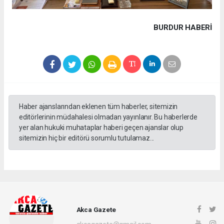
BURDUR HABERİ
Haber ajanslarından eklenen tüm haberler, sitemizin
editörlerinin müdahalesi olmadan yayınlanır. Bu haberlerde
yer alan hukuki muhataplar haberi geçen ajanslar olup
sitemizin hiç bir editörü sorumlu tutulamaz...
Akca Gazete