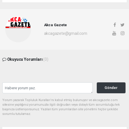
Akca Gazete
akcagazete@gmail.com
Okuyucu Yorumları
(0)
Gönder
Yorum yazarak Topluluk Kuralları’nı kabul etmiş bulunuyor ve akcagazete.com
sitesine yaptığınız yorumunuzla ilgili doğrudan veya dolaylı tüm sorumluluğu tek
başınıza üstleniyorsunuz. Yazılan tüm yorumlardan site yönetimi hiçbir şekilde
sorumlu tutulamaz.