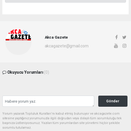
Akca Gazete
akcagazete@gmail.com
Okuyucu Yorumları
(0)
Gönder
Yorum yazarak Topluluk Kuralları’nı kabul etmiş bulunuyor ve akcagazete.com
sitesine yaptığınız yorumunuzla ilgili doğrudan veya dolaylı tüm sorumluluğu tek
başınıza üstleniyorsunuz. Yazılan tüm yorumlardan site yönetimi hiçbir şekilde
sorumlu tutulamaz.