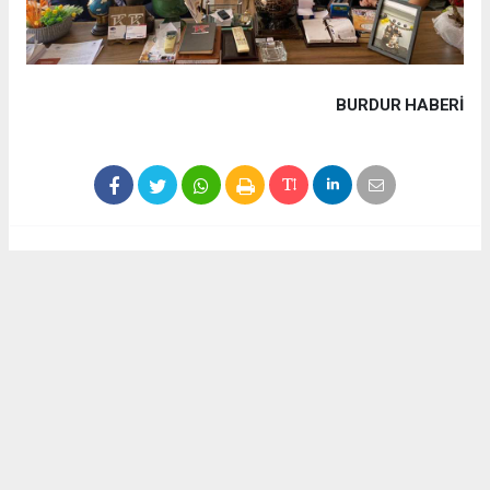
BURDUR HABERİ
Haber ajanslarından eklenen tüm haberler, sitemizin
editörlerinin müdahalesi olmadan yayınlanır. Bu haberlerde
yer alan hukuki muhataplar haberi geçen ajanslar olup
sitemizin hiç bir editörü sorumlu tutulamaz...