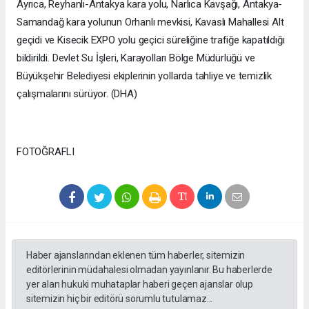
Ayrıca, Reyhanlı-Antakya kara yolu, Narlıca Kavşağı, Antakya-
Samandağ kara yolunun Orhanlı mevkisi, Kavaslı Mahallesi Alt
geçidi ve Kisecik EXPO yolu geçici süreliğine trafiğe kapatıldığı
bildirildi. Devlet Su İşleri, Karayolları Bölge Müdürlüğü ve
Büyükşehir Belediyesi ekiplerinin yollarda tahliye ve temizlik
çalışmalarını sürüyor. (DHA)
FOTOĞRAFLI
Haber ajanslarından eklenen tüm haberler, sitemizin
editörlerinin müdahalesi olmadan yayınlanır. Bu haberlerde
yer alan hukuki muhataplar haberi geçen ajanslar olup
sitemizin hiç bir editörü sorumlu tutulamaz...