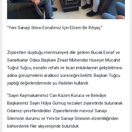
"Yeni Sanayi Sitesi Esnafımız İçin Elzem Bir İhtiyaç"
Ziyaretten duyduğu memnuniyeti dile getiren Bucak Esnaf ve
Sanatkarlar Odası Başkanı Ziraat Mühendisi Hüseyin Mücahit
Tuğrul Tuğcu, esnafın refahı ve ticari imkânlarının geliştirilmesi
adına görüşmelerin aralıksız süreceğini belirtti. Başkan Tuğcu
yaptığı değerlendirmede şu ifadeleri kullandı:
“Sayın Kaymakamımız Can Kazım Kuruca ve Belediye
Başkanımız Sayın Hülya Gümüş nezaket ziyaretinde bulunarak
Odamızı şereflendirdiler. Ziyaretlerinde mevcut Sanayi
Sitemizin durumu ve Yeni bir Sanayi Sitesinin elzemliliğinden
bahsederek fikir alışverişinde bulunduk.