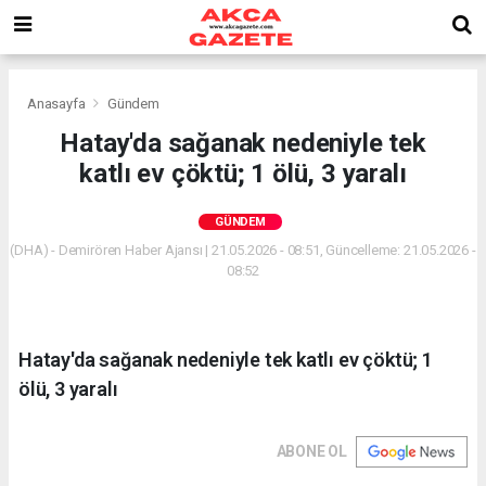
Anasayfa
Gündem
Hatay'da sağanak nedeniyle tek
katlı ev çöktü; 1 ölü, 3 yaralı
GÜNDEM
(DHA) - Demirören Haber Ajansı | 21.05.2026 - 08:51, Güncelleme: 21.05.2026 -
08:52
Hatay'da sağanak nedeniyle tek katlı ev çöktü; 1
ölü, 3 yaralı
ABONE OL