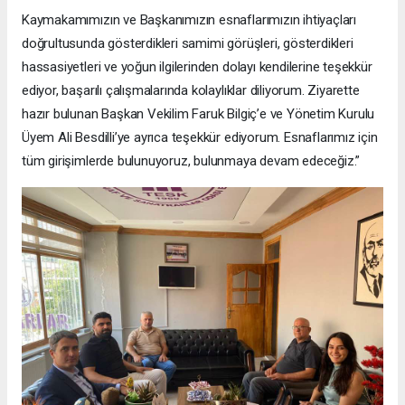
Kaymakamımızın ve Başkanımızın esnaflarımızın ihtiyaçları
doğrultusunda gösterdikleri samimi görüşleri, gösterdikleri
hassasiyetleri ve yoğun ilgilerinden dolayı kendilerine teşekkür
ediyor, başarılı çalışmalarında kolaylıklar diliyorum. Ziyarette
hazır bulunan Başkan Vekilim Faruk Bilgiç’e ve Yönetim Kurulu
Üyem Ali Besdilli’ye ayrıca teşekkür ediyorum. Esnaflarımız için
tüm girişimlerde bulunuyoruz, bulunmaya devam edeceğiz.”