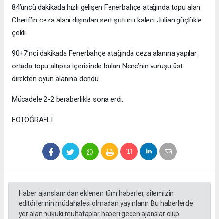
84’üncü dakikada hızlı gelişen Fenerbahçe atağında topu alan
Cherif’in ceza alanı dışından sert şutunu kaleci Julian güçlükle
çeldi.
90+7’nci dakikada Fenerbahçe atağında ceza alanına yapılan
ortada topu altıpas içerisinde bulan Nene’nin vuruşu üst
direkten oyun alanına döndü.
Mücadele 2-2 beraberlikle sona erdi.
FOTOĞRAFLI
Haber ajanslarından eklenen tüm haberler, sitemizin
editörlerinin müdahalesi olmadan yayınlanır. Bu haberlerde
yer alan hukuki muhataplar haberi geçen ajanslar olup