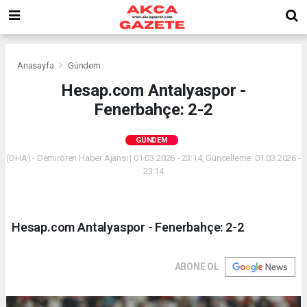
Anasayfa
Gündem
Hesap.com Antalyaspor -
Fenerbahçe: 2-2
GÜNDEM
(DHA) - Demirören Haber Ajansı | 01.03.2026 - 23:14, Güncelleme: 01.03.2026 -
23:14
Hesap.com Antalyaspor - Fenerbahçe: 2-2
ABONE OL