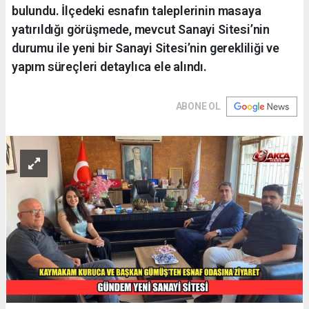
bulundu. İlçedeki esnafın taleplerinin masaya
yatırıldığı görüşmede, mevcut Sanayi Sitesi’nin
durumu ile yeni bir Sanayi Sitesi’nin gerekliliği ve
yapım süreçleri detaylıca ele alındı.
ABONE OL