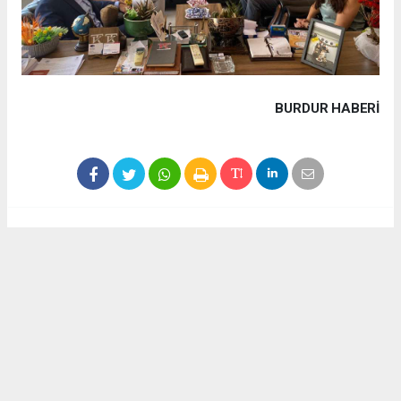
BURDUR HABERİ
Haber ajanslarından eklenen tüm haberler, sitemizin
editörlerinin müdahalesi olmadan yayınlanır. Bu haberlerde
yer alan hukuki muhataplar haberi geçen ajanslar olup
sitemizin hiç bir editörü sorumlu tutulamaz...