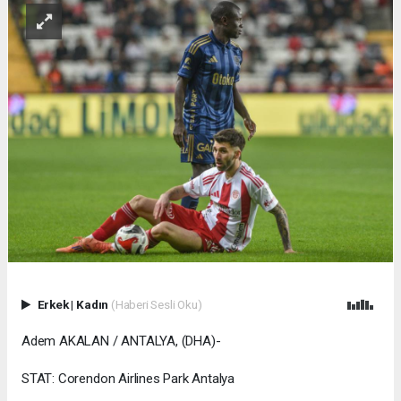
Erkek
|
Kadın
(Haberi Sesli Oku)
Adem AKALAN / ANTALYA, (DHA)-
STAT: Corendon Airlines Park Antalya