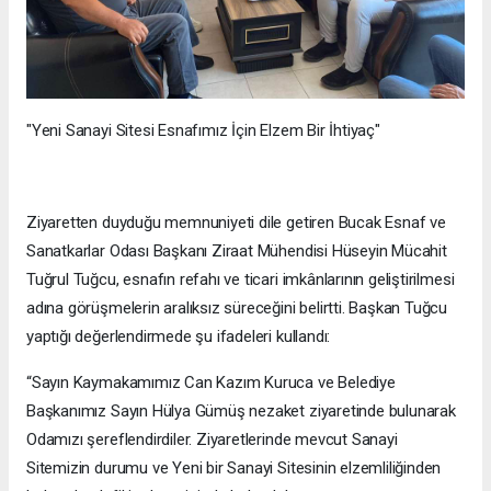
"Yeni Sanayi Sitesi Esnafımız İçin Elzem Bir İhtiyaç"
Ziyaretten duyduğu memnuniyeti dile getiren Bucak Esnaf ve
Sanatkarlar Odası Başkanı Ziraat Mühendisi Hüseyin Mücahit
Tuğrul Tuğcu, esnafın refahı ve ticari imkânlarının geliştirilmesi
adına görüşmelerin aralıksız süreceğini belirtti. Başkan Tuğcu
yaptığı değerlendirmede şu ifadeleri kullandı:
“Sayın Kaymakamımız Can Kazım Kuruca ve Belediye
Başkanımız Sayın Hülya Gümüş nezaket ziyaretinde bulunarak
Odamızı şereflendirdiler. Ziyaretlerinde mevcut Sanayi
Sitemizin durumu ve Yeni bir Sanayi Sitesinin elzemliliğinden