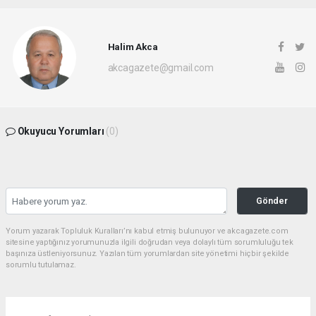
Halim Akca
akcagazete@gmail.com
Okuyucu Yorumları
(0)
Gönder
Yorum yazarak Topluluk Kuralları’nı kabul etmiş bulunuyor ve akcagazete.com
sitesine yaptığınız yorumunuzla ilgili doğrudan veya dolaylı tüm sorumluluğu tek
başınıza üstleniyorsunuz. Yazılan tüm yorumlardan site yönetimi hiçbir şekilde
sorumlu tutulamaz.