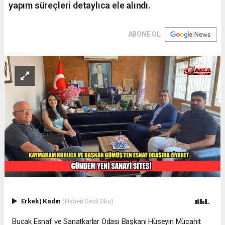
yapım süreçleri detaylıca ele alındı.
ABONE OL
Erkek
|
Kadın
(Haberi Sesli Oku)
Bucak Esnaf ve Sanatkarlar Odası Başkanı Hüseyin Mücahit