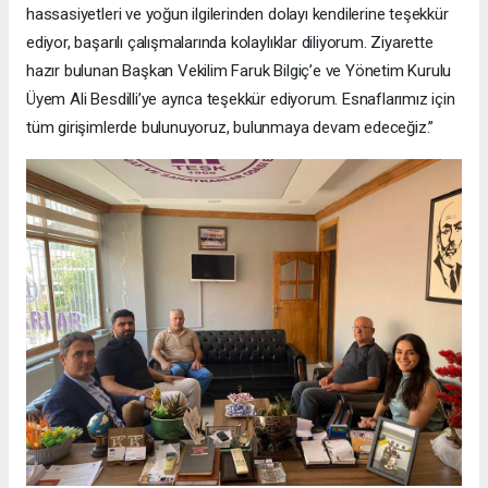
hassasiyetleri ve yoğun ilgilerinden dolayı kendilerine teşekkür
ediyor, başarılı çalışmalarında kolaylıklar diliyorum. Ziyarette
hazır bulunan Başkan Vekilim Faruk Bilgiç’e ve Yönetim Kurulu
Üyem Ali Besdilli’ye ayrıca teşekkür ediyorum. Esnaflarımız için
tüm girişimlerde bulunuyoruz, bulunmaya devam edeceğiz.”