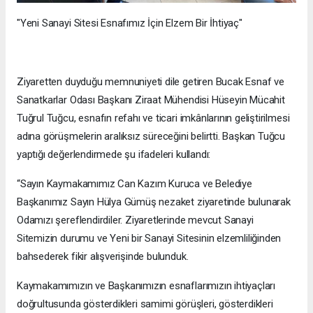
"Yeni Sanayi Sitesi Esnafımız İçin Elzem Bir İhtiyaç"
Ziyaretten duyduğu memnuniyeti dile getiren Bucak Esnaf ve
Sanatkarlar Odası Başkanı Ziraat Mühendisi Hüseyin Mücahit
Tuğrul Tuğcu, esnafın refahı ve ticari imkânlarının geliştirilmesi
adına görüşmelerin aralıksız süreceğini belirtti. Başkan Tuğcu
yaptığı değerlendirmede şu ifadeleri kullandı:
“Sayın Kaymakamımız Can Kazım Kuruca ve Belediye
Başkanımız Sayın Hülya Gümüş nezaket ziyaretinde bulunarak
Odamızı şereflendirdiler. Ziyaretlerinde mevcut Sanayi
Sitemizin durumu ve Yeni bir Sanayi Sitesinin elzemliliğinden
bahsederek fikir alışverişinde bulunduk.
Kaymakamımızın ve Başkanımızın esnaflarımızın ihtiyaçları
doğrultusunda gösterdikleri samimi görüşleri, gösterdikleri