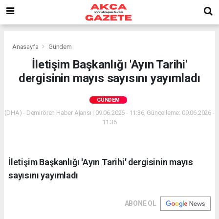
Anasayfa
Gündem
İletişim Başkanlığı 'Ayın Tarihi'
dergisinin mayıs sayısını yayımladı
GÜNDEM
(DHA) - Demirören Haber Ajansı | 09.06.2026 - 11:36, Güncelleme: 09.06.2026 -
11:36
İletişim Başkanlığı 'Ayın Tarihi' dergisinin mayıs
sayısını yayımladı
ABONE OL