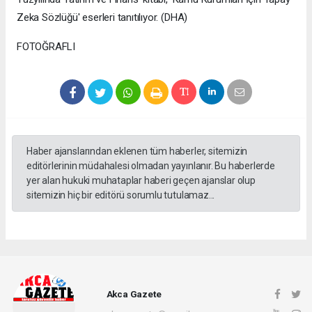
Zeka Sözlüğü' eserleri tanıtılıyor. (DHA)
FOTOĞRAFLI
Haber ajanslarından eklenen tüm haberler, sitemizin
editörlerinin müdahalesi olmadan yayınlanır. Bu haberlerde
yer alan hukuki muhataplar haberi geçen ajanslar olup
sitemizin hiç bir editörü sorumlu tutulamaz...
Akca Gazete