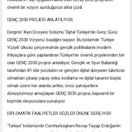
önemli bir vizyon sunduğunun altını çizdi.
GENÇ 2030 PROJESİ ANLATILIYOR
Derginin 'Ayın Dosyası' bölümü 'Dijital Türkiye’nin Genç Gücü:
GENÇ 2030 Vizyonu' başlığını taşıyor. Bu bölümde 'Türkiye
Yüzyılı' ülküsü çerçevesinde gençlik politikalarını modern
ihtiyaçlara göre yapılandıran Türkiye’nin önemli projelerinden biri
olan GENÇ 2030 projesi anlatılıyor. Gençlik ve Spor Bakanlığı
tarafından 81 ilde yürütülen ve gençleri dijital dünyanın tüketicisi
olmaktan çıkarıp yapay zeka, kodlama ve dijital tasarım başta
olmak üzere her alanda yetkin, öncü şahsiyetlere
dönüştürmeyi amaçlayan GENÇ 2030 projesi, kapsamlı bir
biçimde okuyuculara sunuluyor.
DİPLOMATİK FAALİYETLER GÖZLER ÖNÜNE SERİLİYOR
'Türkiye' bölümünde Cumhurbaşkanı Recep Tayyip Erdoğan’ın