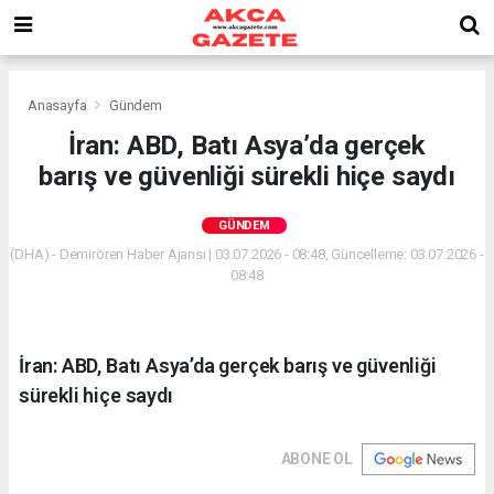
Anasayfa
Gündem
İran: ABD, Batı Asya’da gerçek
barış ve güvenliği sürekli hiçe saydı
GÜNDEM
(DHA) - Demirören Haber Ajansı | 03.07.2026 - 08:48, Güncelleme: 03.07.2026 -
08:48
İran: ABD, Batı Asya’da gerçek barış ve güvenliği
sürekli hiçe saydı
ABONE OL