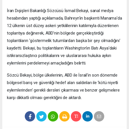
İran Dışişleri Bakanlığı Sözcüsü İsmail Bekayi, sanal medya
hesabından yaptığı açıklamada, Bahreyn'in başkenti Manama'da
12 ülkenin üst düzey askeri yetkililerinin katılımıyla düzenlenen
toplantıya değinerek, ABD’nin bölgede gerçekleştirdiği
toplantıların ‘göstermelik tutumlardan başka bir şey olmadığını’
kaydetti. Bekayi, bu toplantıların Washington'ın Batı Asya'daki
istikrarsızlaştırıcı politikalarını ve uluslararası hukuka aykırı
eylemlerini perdelemeyi amaçladığını belirtti.
Sözcü Bekayi, bölge ülkelerinin, ABD ile İsrail'in son dönemde
bölgesel barış ve güvenliği hedef alan saldırıları ile ‘kötü niyetli
eylemlerinden’ gerekli dersleri çıkarması ve benzer gelişmelere
karşı dikkatli olması gerektiğini de aktardı.