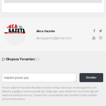
Akca Gazete
akcagazete@gmail.com
Okuyucu Yorumları
(0)
Gönder
Yorum yazarak Topluluk Kuralları’nı kabul etmiş bulunuyor ve akcagazete.com
sitesine yaptığınız yorumunuzla ilgili doğrudan veya dolaylı tüm sorumluluğu tek
başınıza üstleniyorsunuz. Yazılan tüm yorumlardan site yönetimi hiçbir şekilde
sorumlu tutulamaz.