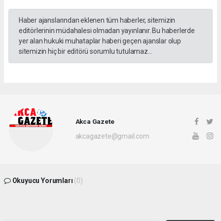
Haber ajanslarından eklenen tüm haberler, sitemizin
editörlerinin müdahalesi olmadan yayınlanır. Bu haberlerde
yer alan hukuki muhataplar haberi geçen ajanslar olup
sitemizin hiç bir editörü sorumlu tutulamaz...
Akca Gazete
akcagazete@gmail.com
Okuyucu Yorumları
(0)