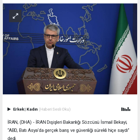
Erkek
|
Kadın
(Haberi Sesli Oku)
İRAN, (DHA) - İRAN Dışişleri Bakanlığı Sözcüsü İsmail Bekayi,
“ABD, Batı Asya’da gerçek barış ve güvenliği sürekli hiçe saydı”
dedi.