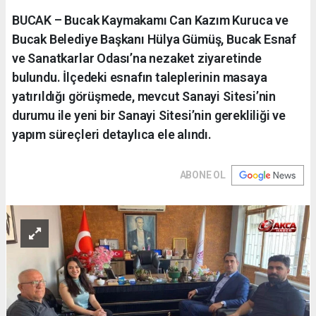
BUCAK – Bucak Kaymakamı Can Kazım Kuruca ve
Bucak Belediye Başkanı Hülya Gümüş, Bucak Esnaf
ve Sanatkarlar Odası’na nezaket ziyaretinde
bulundu. İlçedeki esnafın taleplerinin masaya
yatırıldığı görüşmede, mevcut Sanayi Sitesi’nin
durumu ile yeni bir Sanayi Sitesi’nin gerekliliği ve
yapım süreçleri detaylıca ele alındı.
ABONE OL