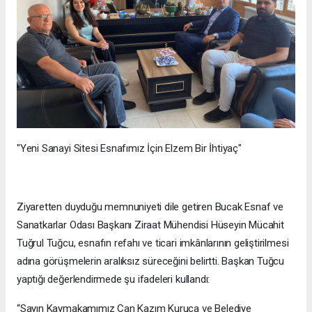
"Yeni Sanayi Sitesi Esnafımız İçin Elzem Bir İhtiyaç"
Ziyaretten duyduğu memnuniyeti dile getiren Bucak Esnaf ve
Sanatkarlar Odası Başkanı Ziraat Mühendisi Hüseyin Mücahit
Tuğrul Tuğcu, esnafın refahı ve ticari imkânlarının geliştirilmesi
adına görüşmelerin aralıksız süreceğini belirtti. Başkan Tuğcu
yaptığı değerlendirmede şu ifadeleri kullandı:
“Sayın Kaymakamımız Can Kazım Kuruca ve Belediye