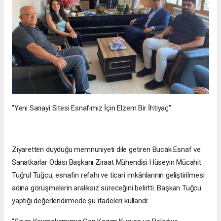
"Yeni Sanayi Sitesi Esnafımız İçin Elzem Bir İhtiyaç"
Ziyaretten duyduğu memnuniyeti dile getiren Bucak Esnaf ve
Sanatkarlar Odası Başkanı Ziraat Mühendisi Hüseyin Mücahit
Tuğrul Tuğcu, esnafın refahı ve ticari imkânlarının geliştirilmesi
adına görüşmelerin aralıksız süreceğini belirtti. Başkan Tuğcu
yaptığı değerlendirmede şu ifadeleri kullandı: