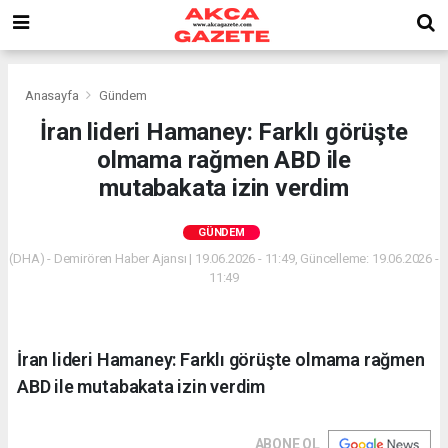
Anasayfa
Gündem
İran lideri Hamaney: Farklı görüşte
olmama rağmen ABD ile
mutabakata izin verdim
GÜNDEM
(DHA) - Demirören Haber Ajansı | 19.06.2026 - 11:49, Güncelleme: 19.06.2026 -
11:49
İran lideri Hamaney: Farklı görüşte olmama rağmen
ABD ile mutabakata izin verdim
ABONE OL