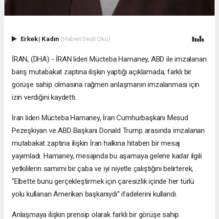
Erkek
|
Kadın
(Haberi Sesli Oku)
İRAN, (DHA) - İRAN lideri Mücteba Hamaney, ABD ile imzalanan
barış mutabakat zaptına ilişkin yaptığı açıklamada, farklı bir
görüşe sahip olmasına rağmen anlaşmanın imzalanması için
izin verdiğini kaydetti.
İran lideri Mücteba Hamaney, İran Cumhurbaşkanı Mesud
Pezeşkiyan ve ABD Başkanı Donald Trump arasında imzalanan
mutabakat zaptına ilişkin İran halkına hitaben bir mesaj
yayımladı. Hamaney, mesajında bu aşamaya gelene kadar ilgili
yetkililerin samimi bir çaba ve iyi niyetle çalıştığını belirterek,
“Elbette bunu gerçekleştirmek için çaresizlik içinde her türlü
yolu kullanan Amerikan başkanıydı” ifadelerini kullandı.
Anlaşmaya ilişkin prensip olarak farklı bir görüşe sahip