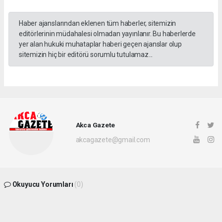
Haber ajanslarından eklenen tüm haberler, sitemizin
editörlerinin müdahalesi olmadan yayınlanır. Bu haberlerde
yer alan hukuki muhataplar haberi geçen ajanslar olup
sitemizin hiç bir editörü sorumlu tutulamaz...
Akca Gazete
akcagazete@gmail.com
Okuyucu Yorumları
(0)