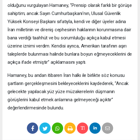
olduğunu vurgulayan Hamaney, “Prensip olarak farklı bir görüşe
sahiptim; ancak Sayın Cumhurbaşkanı'nın, Ulusal Güvenlik
Yüksek Konseyi Başkanı sıfatıyla, kendi ve diğer üyeler adına
İran milletinin ve direniş cephesinin haklarının korunmasına dair
bana verdiği taahhüt ve bu sorumluluğu açıkça kabul etmesi
üzerine iznimi verdim. Kendisi ayrıca, Amerikan tarafının aşırı
taleplerde bulunması halinde bunlara boyun eğmeyeceklerini de
açıkça ifade etmiştir” açıklamasını yaptı.
Hamaney, bu andan itibaren İran halkı ile birlikte söz konusu
şartların gerçekleşmesini bekleyeceklerini kaydederek, “Ancak
gelecekte yapılacak yüz yüze müzakerelerin düşmanın
görüşlerini kabul etmek anlamına gelmeyeceği açıktır”
değerlendirmesinde bulundu.