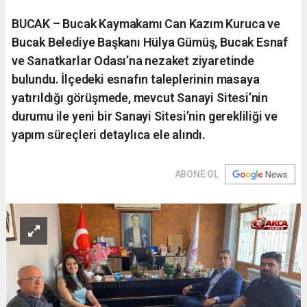
BUCAK – Bucak Kaymakamı Can Kazım Kuruca ve
Bucak Belediye Başkanı Hülya Gümüş, Bucak Esnaf
ve Sanatkarlar Odası’na nezaket ziyaretinde
bulundu. İlçedeki esnafın taleplerinin masaya
yatırıldığı görüşmede, mevcut Sanayi Sitesi’nin
durumu ile yeni bir Sanayi Sitesi’nin gerekliliği ve
yapım süreçleri detaylıca ele alındı.
ABONE OL