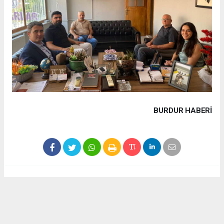
BURDUR HABERİ
Haber ajanslarından eklenen tüm haberler, sitemizin
editörlerinin müdahalesi olmadan yayınlanır. Bu haberlerde
yer alan hukuki muhataplar haberi geçen ajanslar olup
sitemizin hiç bir editörü sorumlu tutulamaz...