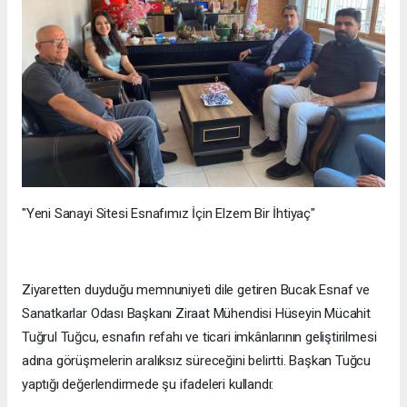
"Yeni Sanayi Sitesi Esnafımız İçin Elzem Bir İhtiyaç"
Ziyaretten duyduğu memnuniyeti dile getiren Bucak Esnaf ve
Sanatkarlar Odası Başkanı Ziraat Mühendisi Hüseyin Mücahit
Tuğrul Tuğcu, esnafın refahı ve ticari imkânlarının geliştirilmesi
adına görüşmelerin aralıksız süreceğini belirtti. Başkan Tuğcu
yaptığı değerlendirmede şu ifadeleri kullandı: