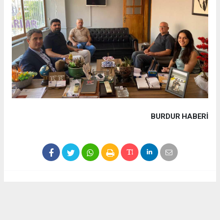
BURDUR HABERİ
Haber ajanslarından eklenen tüm haberler, sitemizin
editörlerinin müdahalesi olmadan yayınlanır. Bu haberlerde
yer alan hukuki muhataplar haberi geçen ajanslar olup