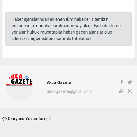
Haber ajanslarından eklenen tüm haberler, sitemizin
editörlerinin müdahalesi olmadan yayınlanır. Bu haberlerde
yer alan hukuki muhataplar haberi geçen ajanslar olup
sitemizin hiç bir editörü sorumlu tutulamaz...
Akca Gazete
akcagazete@gmail.com
Okuyucu Yorumları
(0)