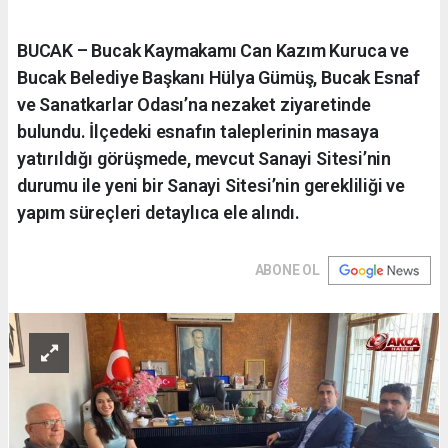
BUCAK – Bucak Kaymakamı Can Kazım Kuruca ve
Bucak Belediye Başkanı Hülya Gümüş, Bucak Esnaf
ve Sanatkarlar Odası’na nezaket ziyaretinde
bulundu. İlçedeki esnafın taleplerinin masaya
yatırıldığı görüşmede, mevcut Sanayi Sitesi’nin
durumu ile yeni bir Sanayi Sitesi’nin gerekliliği ve
yapım süreçleri detaylıca ele alındı.
ABONE OL