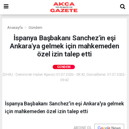
Anasayfa
Gündem
İspanya Başbakanı Sanchez'in eşi
Ankara'ya gelmek için mahkemeden
özel izin talep etti
GÜNDEM
(DHA) - Demirören Haber Ajansı | 01.07.2026 - 09:42, Güncelleme: 01.07.2026 -
09:42
İspanya Başbakanı Sanchez'in eşi Ankara'ya gelmek
için mahkemeden özel izin talep etti
ABONE OL