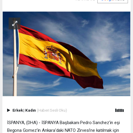
Erkek
|
Kadın
(Haberi Sesli Oku)
İSPANYA, (DHA) - İSPANYA Başbakanı Pedro Sanchez'in eşi
Begona Gomez’in Ankara'daki NATO Zirvesi’ne katılmak için