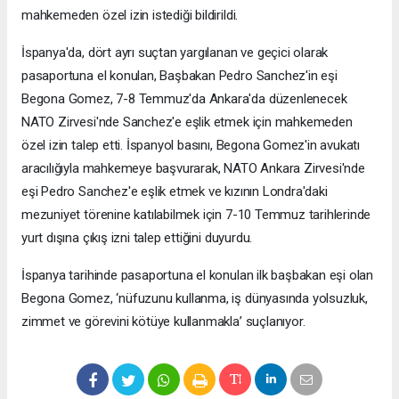
mahkemeden özel izin istediği bildirildi.
İspanya'da, dört ayrı suçtan yargılanan ve geçici olarak
pasaportuna el konulan, Başbakan Pedro Sanchez'in eşi
Begona Gomez, 7-8 Temmuz'da Ankara'da düzenlenecek
NATO Zirvesi'nde Sanchez'e eşlik etmek için mahkemeden
özel izin talep etti. İspanyol basını, Begona Gomez'in avukatı
aracılığıyla mahkemeye başvurarak, NATO Ankara Zirvesi'nde
eşi Pedro Sanchez'e eşlik etmek ve kızının Londra'daki
mezuniyet törenine katılabilmek için 7-10 Temmuz tarihlerinde
yurt dışına çıkış izni talep ettiğini duyurdu.
İspanya tarihinde pasaportuna el konulan ilk başbakan eşi olan
Begona Gomez, ‘nüfuzunu kullanma, iş dünyasında yolsuzluk,
zimmet ve görevini kötüye kullanmakla’ suçlanıyor.