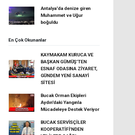
Antalya'da denize giren
Muhammet ve Uğur
boğuldu
En Çok Okunanlar
KAYMAKAM KURUCA VE
BAŞKAN GÜMÜŞ’TEN
ESNAF ODASINA ZİYARET,
GÜNDEM YENİ SANAYİ
SİTESİ
Bucak Orman Ekipleri
Aydın'daki Yangınla
Mücadeleye Destek Veriyor
BUCAK SERVİSÇİLER
KOOPERATİFİ’NDEN