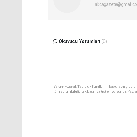
akcagazete@gmail.c
Okuyucu Yorumları
(0)
Yorum yazarak Topluluk Kuralları’nı kabul etmiş bulu
tüm sorumluluğu tek başınıza üstleniyorsunuz. Yazıl