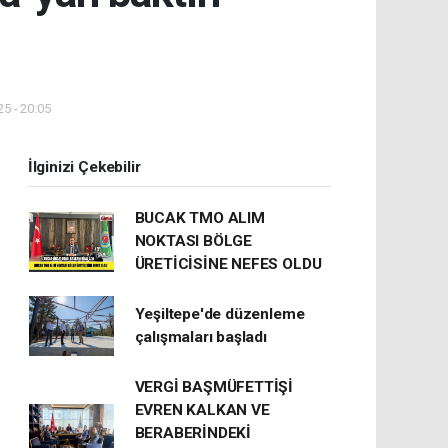
5 - 20:05
İlginizi Çekebilir
BUCAK TMO ALIM
NOKTASI BÖLGE
ÜRETİCİSİNE NEFES OLDU
Yeşiltepe'de düzenleme
çalışmaları başladı
VERGİ BAŞMÜFETTİŞİ
EVREN KALKAN VE
BERABERİNDEKİ