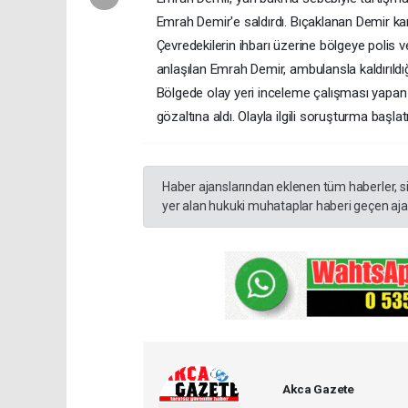
Emrah Demir'e saldırdı. Bıçaklanan Demir kanl
Çevredekilerin ihbarı üzerine bölgeye polis ve 
anlaşılan Emrah Demir, ambulansla kaldırıld
Bölgede olay yeri inceleme çalışması yapan p
gözaltına aldı. Olayla ilgili soruşturma başlat
Haber ajanslarından eklenen tüm haberler, s
yer alan hukuki muhataplar haberi geçen ajan
Akca Gazete