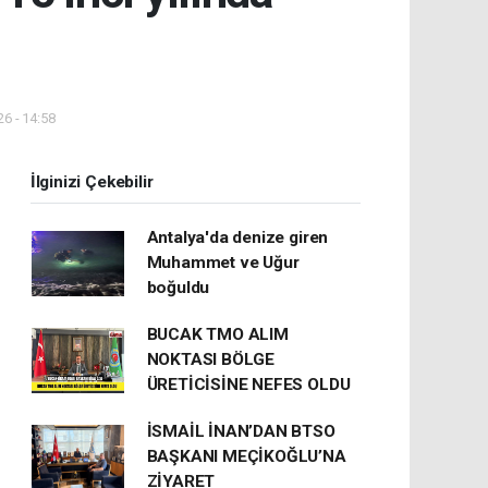
6 - 14:58
İlginizi Çekebilir
Antalya'da denize giren
Muhammet ve Uğur
boğuldu
BUCAK TMO ALIM
NOKTASI BÖLGE
ÜRETİCİSİNE NEFES OLDU
İSMAİL İNAN’DAN BTSO
BAŞKANI MEÇİKOĞLU’NA
ZİYARET