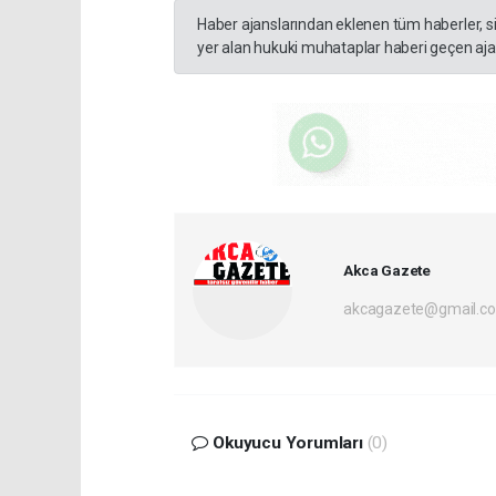
Haber ajanslarından eklenen tüm haberler, s
yer alan hukuki muhataplar haberi geçen ajan
Akca Gazete
akcagazete@gmail.c
Okuyucu Yorumları
(0)