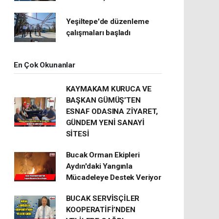
Yeşiltepe'de düzenleme
çalışmaları başladı
En Çok Okunanlar
KAYMAKAM KURUCA VE
BAŞKAN GÜMÜŞ’TEN
ESNAF ODASINA ZİYARET,
GÜNDEM YENİ SANAYİ
SİTESİ
Bucak Orman Ekipleri
Aydın'daki Yangınla
Mücadeleye Destek Veriyor
BUCAK SERVİSÇİLER
KOOPERATİFİ’NDEN