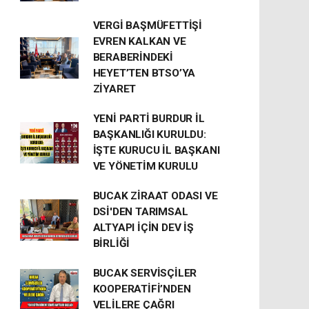
VERGİ BAŞMÜFETTİŞİ
EVREN KALKAN VE
BERABERİNDEKİ
HEYET’TEN BTSO’YA
ZİYARET
YENİ PARTİ BURDUR İL
BAŞKANLIĞI KURULDU:
İŞTE KURUCU İL BAŞKANI
VE YÖNETİM KURULU
BUCAK ZİRAAT ODASI VE
DSİ'DEN TARIMSAL
ALTYAPI İÇİN DEV İŞ
BİRLİĞİ
BUCAK SERVİSÇİLER
KOOPERATİFİ’NDEN
VELİLERE ÇAĞRI