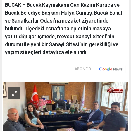
BUCAK – Bucak Kaymakamı Can Kazım Kuruca ve
Bucak Belediye Başkanı Hülya Gümüş, Bucak Esnaf
ve Sanatkarlar Odası’na nezaket ziyaretinde
bulundu. İlçedeki esnafın taleplerinin masaya
yatırıldığı görüşmede, mevcut Sanayi Sitesi’nin
durumu ile yeni bir Sanayi Sitesi’nin gerekliliği ve
yapım süreçleri detaylıca ele alındı.
ABONE OL