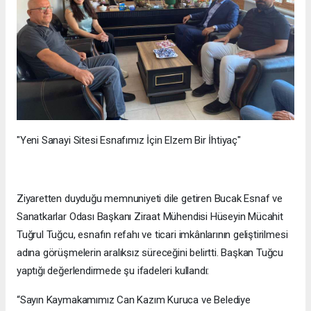
"Yeni Sanayi Sitesi Esnafımız İçin Elzem Bir İhtiyaç"
Ziyaretten duyduğu memnuniyeti dile getiren Bucak Esnaf ve
Sanatkarlar Odası Başkanı Ziraat Mühendisi Hüseyin Mücahit
Tuğrul Tuğcu, esnafın refahı ve ticari imkânlarının geliştirilmesi
adına görüşmelerin aralıksız süreceğini belirtti. Başkan Tuğcu
yaptığı değerlendirmede şu ifadeleri kullandı:
“Sayın Kaymakamımız Can Kazım Kuruca ve Belediye