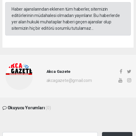
Haber ajanslarından eklenen tüm haberler, sitemizin
editörlerinin müdahalesi olmadan yayınlanır. Bu haberlerde
yer alan hukuki muhataplar haberi geçen ajanslar olup
sitemizin hiç bir editörü sorumlu tutulamaz...
Akca Gazete
akcagazete@gmail.com
Okuyucu Yorumları
(0)