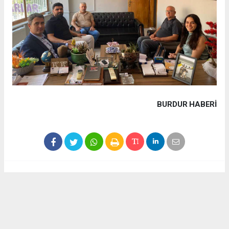
BURDUR HABERİ
Haber ajanslarından eklenen tüm haberler, sitemizin
editörlerinin müdahalesi olmadan yayınlanır. Bu haberlerde
yer alan hukuki muhataplar haberi geçen ajanslar olup
sitemizin hiç bir editörü sorumlu tutulamaz...