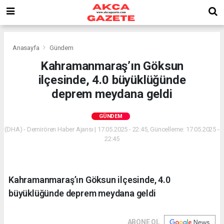
Anasayfa
Gündem
Kahramanmaraş’ın Göksun
ilçesinde, 4.0 büyüklüğünde
deprem meydana geldi
GÜNDEM
(DHA) - Demirören Haber Ajansı | 17.05.2025 - 22:45, Güncelleme: 17.05.2025 -
22:45
Kahramanmaraş’ın Göksun ilçesinde, 4.0
büyüklüğünde deprem meydana geldi
ABONE OL