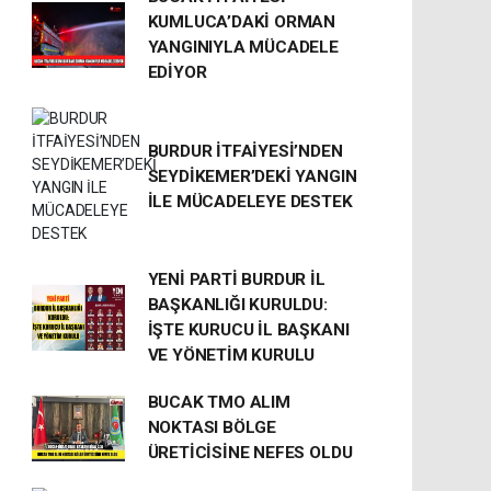
KUMLUCA’DAKİ ORMAN
YANGINIYLA MÜCADELE
EDİYOR
BURDUR İTFAİYESİ’NDEN
SEYDİKEMER’DEKİ YANGIN
İLE MÜCADELEYE DESTEK
YENİ PARTİ BURDUR İL
BAŞKANLIĞI KURULDU:
İŞTE KURUCU İL BAŞKANI
VE YÖNETİM KURULU
BUCAK TMO ALIM
NOKTASI BÖLGE
ÜRETİCİSİNE NEFES OLDU