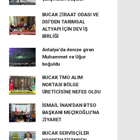
BUCAK ZİRAAT ODASI VE
DSİ'DEN TARIMSAL
ALTYAPI İÇİN DEV İŞ
BİRLİĞİ
Antalya'da denize giren
Muhammet ve Uğur
boğuldu
BUCAK TMO ALIM
NOKTASI BÖLGE
ÜRETİCİSİNE NEFES OLDU
İSMAİL İNAN’DAN BTSO
BAŞKANI MEÇİKOĞLU’NA
ZİYARET
BUCAK SERVİSÇİLER