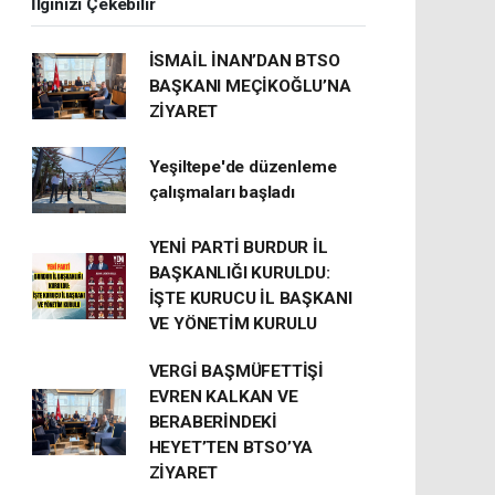
İlginizi Çekebilir
İSMAİL İNAN’DAN BTSO
BAŞKANI MEÇİKOĞLU’NA
ZİYARET
Yeşiltepe'de düzenleme
çalışmaları başladı
YENİ PARTİ BURDUR İL
BAŞKANLIĞI KURULDU:
İŞTE KURUCU İL BAŞKANI
VE YÖNETİM KURULU
VERGİ BAŞMÜFETTİŞİ
EVREN KALKAN VE
BERABERİNDEKİ
HEYET’TEN BTSO’YA
ZİYARET