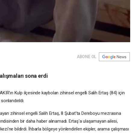
ABONE OL
alışmaları sona erdi
ın Kulp ilçesinde kaybolan zihinsel engelli Salih Ertaş (84) için
sonlandırıldı.
şayan zihinsel engelli Salih Ertaş, 8 Şubat'ta Dereboyu mezrasına
kendisinden bir daha haber alınamadı. Ertaş'a ulaşamayan ailesi,
i'ne bildirdi. İhbarla bölgeye yönlendirilen ekipler, arama çalışması