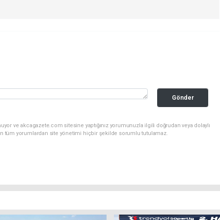
Gönder
nuyor ve akcagazete.com sitesine yaptığınız yorumunuzla ilgili doğrudan veya dolaylı
an tüm yorumlardan site yönetimi hiçbir şekilde sorumlu tutulamaz.