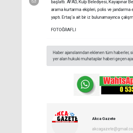
başlattı. AFAD, Kulp Belediyesi, Kayapınar B
arama kurtarma ekipleri, polis ve jandarma
yaptı. Ertaş'a ait bir iz bulunamayınca çalış
FOTOĞRAFLI
Haber ajanslarından eklenen tüm haberler, s
yer alan hukuki muhataplar haberi geçen ajan
Akca Gazete
akcagazete@gmail.c