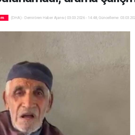
(DHA) - Demirören Haber Ajansı | 03.03.2026 - 14:48, Güncelleme: 03.03.202
em