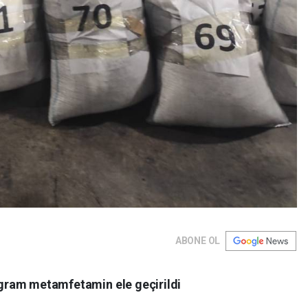
ABONE OL
ogram metamfetamin ele geçirildi