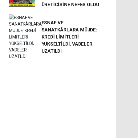
ÜRETİCİSİNE NEFES OLDU
ESNAF VE
SANATKÂRLARA MÜJDE:
KREDİ LİMİTLERİ
YÜKSELTİLDİ, VADELER
UZATILDI