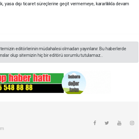
rak, yasa dışı ticaret süreçlerine geçit vermemeye, kararlılıkla devam
itemizin editörlerinin müdahalesi olmadan yayınlanır. Bu haberlerde
slar olup sitemizin hiç bir editörü sorumlu tutulamaz...
om