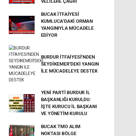
VELİLERE ÇAĞRI
BUCAK İTFAİYESİ
KUMLUCA’DAKİ ORMAN
YANGINIYLA MÜCADELE
EDİYOR
BURDUR İTFAİYESİ’NDEN
SEYDİKEMER’DEKİ YANGIN
İLE MÜCADELEYE DESTEK
YENİ PARTİ BURDUR İL
BAŞKANLIĞI KURULDU:
İŞTE KURUCU İL BAŞKANI
VE YÖNETİM KURULU
BUCAK TMO ALIM
NOKTASI BÖLGE