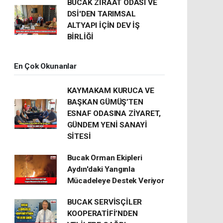
BUCAK ZİRAAT ODASI VE
DSİ'DEN TARIMSAL
ALTYAPI İÇİN DEV İŞ
BİRLİĞİ
En Çok Okunanlar
KAYMAKAM KURUCA VE
BAŞKAN GÜMÜŞ’TEN
ESNAF ODASINA ZİYARET,
GÜNDEM YENİ SANAYİ
SİTESİ
Bucak Orman Ekipleri
Aydın'daki Yangınla
Mücadeleye Destek Veriyor
BUCAK SERVİSÇİLER
KOOPERATİFİ’NDEN