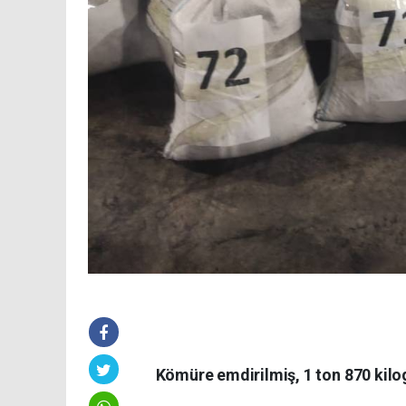
Kömüre emdirilmiş, 1 ton 870 kil