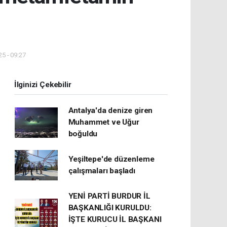
5 - 09:27
İlginizi Çekebilir
Antalya'da denize giren
Muhammet ve Uğur
boğuldu
Yeşiltepe'de düzenleme
çalışmaları başladı
YENİ PARTİ BURDUR İL
BAŞKANLIĞI KURULDU:
İŞTE KURUCU İL BAŞKANI