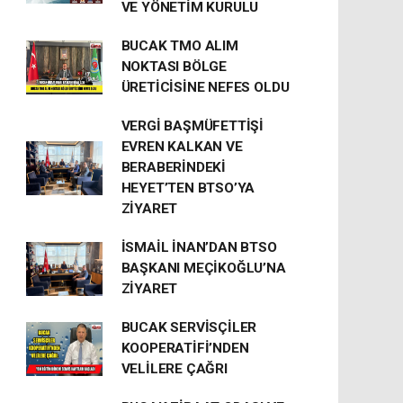
VE YÖNETİM KURULU
BUCAK TMO ALIM
NOKTASI BÖLGE
ÜRETİCİSİNE NEFES OLDU
VERGİ BAŞMÜFETTİŞİ
EVREN KALKAN VE
BERABERİNDEKİ
HEYET’TEN BTSO’YA
ZİYARET
İSMAİL İNAN’DAN BTSO
BAŞKANI MEÇİKOĞLU’NA
ZİYARET
BUCAK SERVİSÇİLER
KOOPERATİFİ’NDEN
VELİLERE ÇAĞRI