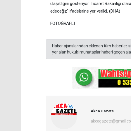
ulaşıldığını gösteriyor. Ticaret Bakanlığı ola
edeceğiz" ifadelerine yer verildi. (DHA)
FOTOĞRAFLI
Haber ajanslarından eklenen tüm haberler, s
yer alan hukuki muhataplar haberi geçen ajan
Akca Gazete
akcagazete@gmail.c