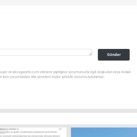
Gönder
nuyor ve akcagazete.com sitesine yaptığınız yorumunuzla ilgili doğrudan veya dolaylı
an tüm yorumlardan site yönetimi hiçbir şekilde sorumlu tutulamaz.