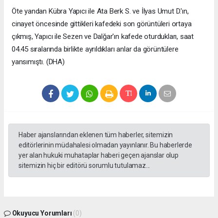
Öte yandan Kübra Yapıcı ile Ata Berk S. ve İlyas Umut D.'ın,
cinayet öncesinde gittikleri kafedeki son görüntüleri ortaya
çıkmış, Yapıcı ile Sezen ve Dalğar'ın kafede oturdukları, saat
04.45 sıralarında birlikte ayrıldıkları anlar da görüntülere
yansımıştı. (DHA)
Haber ajanslarından eklenen tüm haberler, sitemizin
editörlerinin müdahalesi olmadan yayınlanır. Bu haberlerde
yer alan hukuki muhataplar haberi geçen ajanslar olup
sitemizin hiç bir editörü sorumlu tutulamaz...
Okuyucu Yorumları
(0)