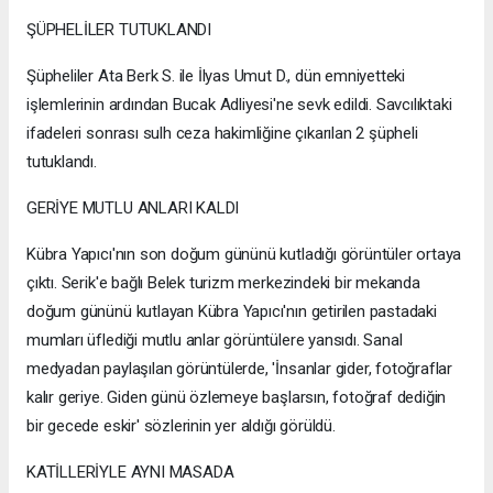
ŞÜPHELİLER TUTUKLANDI
Şüpheliler Ata Berk S. ile İlyas Umut D., dün emniyetteki
işlemlerinin ardından Bucak Adliyesi'ne sevk edildi. Savcılıktaki
ifadeleri sonrası sulh ceza hakimliğine çıkarılan 2 şüpheli
tutuklandı.
GERİYE MUTLU ANLARI KALDI
Kübra Yapıcı'nın son doğum gününü kutladığı görüntüler ortaya
çıktı. Serik'e bağlı Belek turizm merkezindeki bir mekanda
doğum gününü kutlayan Kübra Yapıcı'nın getirilen pastadaki
mumları üflediği mutlu anlar görüntülere yansıdı. Sanal
medyadan paylaşılan görüntülerde, 'İnsanlar gider, fotoğraflar
kalır geriye. Giden günü özlemeye başlarsın, fotoğraf dediğin
bir gecede eskir' sözlerinin yer aldığı görüldü.
KATİLLERİYLE AYNI MASADA