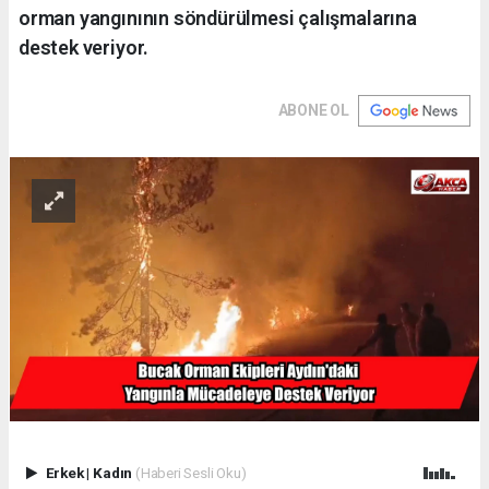
orman yangınının söndürülmesi çalışmalarına
destek veriyor.
ABONE OL
Erkek
|
Kadın
(Haberi Sesli Oku)