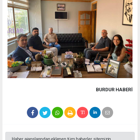
BURDUR HABERİ
Haber ajanslarından eklenen tüm haberler, sitemizin