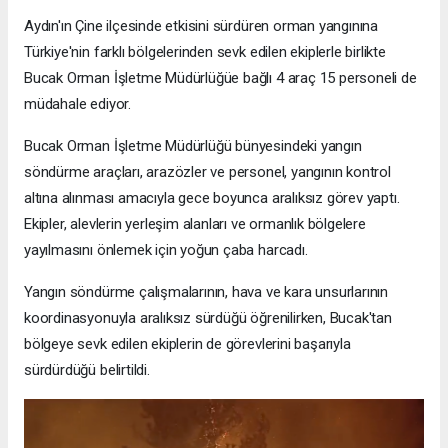
Aydın'ın Çine ilçesinde etkisini sürdüren orman yangınına
Türkiye'nin farklı bölgelerinden sevk edilen ekiplerle birlikte
Bucak Orman İşletme Müdürlüğüe bağlı 4 araç 15 personeli de
müdahale ediyor.
Bucak Orman İşletme Müdürlüğü bünyesindeki yangın
söndürme araçları, arazözler ve personel, yangının kontrol
altına alınması amacıyla gece boyunca aralıksız görev yaptı.
Ekipler, alevlerin yerleşim alanları ve ormanlık bölgelere
yayılmasını önlemek için yoğun çaba harcadı.
Yangın söndürme çalışmalarının, hava ve kara unsurlarının
koordinasyonuyla aralıksız sürdüğü öğrenilirken, Bucak'tan
bölgeye sevk edilen ekiplerin de görevlerini başarıyla
sürdürdüğü belirtildi.