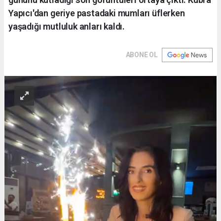
Yapıcı'dan geriye pastadaki mumları üflerken
yaşadığı mutluluk anları kaldı.
ABONE OL