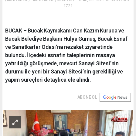
17:21
BUCAK – Bucak Kaymakamı Can Kazım Kuruca ve
Bucak Belediye Başkanı Hülya Gümüş, Bucak Esnaf
ve Sanatkarlar Odası’na nezaket ziyaretinde
bulundu. İlçedeki esnafın taleplerinin masaya
yatırıldığı görüşmede, mevcut Sanayi Sitesi’nin
durumu ile yeni bir Sanayi Sitesi’nin gerekliliği ve
yapım süreçleri detaylıca ele alındı.
ABONE OL