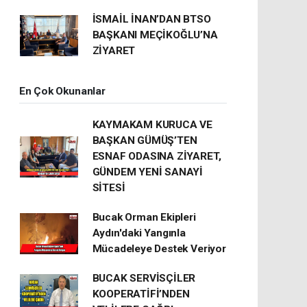
İSMAİL İNAN’DAN BTSO
BAŞKANI MEÇİKOĞLU’NA
ZİYARET
En Çok Okunanlar
KAYMAKAM KURUCA VE
BAŞKAN GÜMÜŞ’TEN
ESNAF ODASINA ZİYARET,
GÜNDEM YENİ SANAYİ
SİTESİ
Bucak Orman Ekipleri
Aydın'daki Yangınla
Mücadeleye Destek Veriyor
BUCAK SERVİSÇİLER
KOOPERATİFİ’NDEN