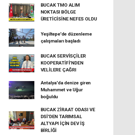
BUCAK TMO ALIM
NOKTASI BÖLGE
ÜRETİCİSİNE NEFES OLDU
Yeşiltepe'de düzenleme
çalışmaları başladı
BUCAK SERVİSÇİLER
KOOPERATİFİ’NDEN
VELİLERE ÇAĞRI
Antalya'da denize giren
Muhammet ve Uğur
boğuldu
BUCAK ZİRAAT ODASI VE
DSİ'DEN TARIMSAL
ALTYAPI İÇİN DEV İŞ
BİRLİĞİ