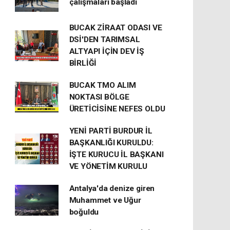
çalışmaları başladı
BUCAK ZİRAAT ODASI VE
DSİ'DEN TARIMSAL
ALTYAPI İÇİN DEV İŞ
BİRLİĞİ
BUCAK TMO ALIM
NOKTASI BÖLGE
ÜRETİCİSİNE NEFES OLDU
YENİ PARTİ BURDUR İL
BAŞKANLIĞI KURULDU:
İŞTE KURUCU İL BAŞKANI
VE YÖNETİM KURULU
Antalya'da denize giren
Muhammet ve Uğur
boğuldu