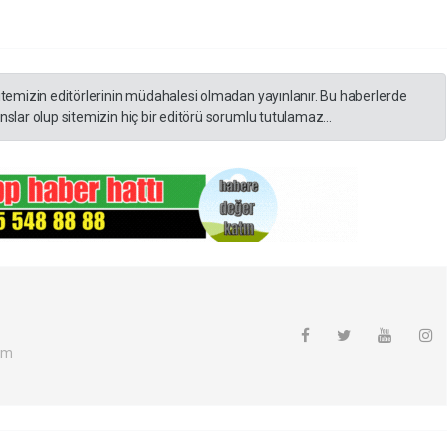
itemizin editörlerinin müdahalesi olmadan yayınlanır. Bu haberlerde
slar olup sitemizin hiç bir editörü sorumlu tutulamaz...
om