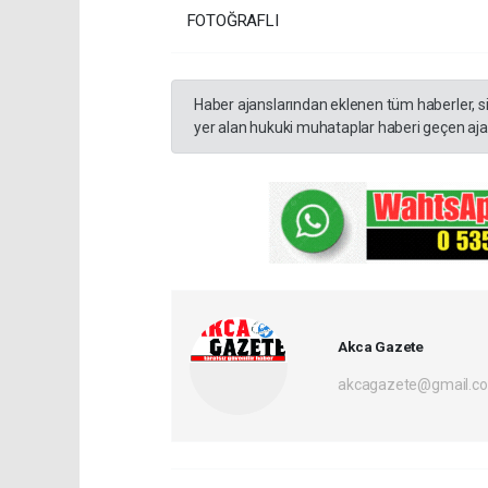
FOTOĞRAFLI
Haber ajanslarından eklenen tüm haberler, s
yer alan hukuki muhataplar haberi geçen ajan
Akca Gazete
akcagazete@gmail.c