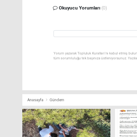
Okuyucu Yorumları
(0)
Yorum yazarak Topluluk Kuralları’nı kabul etmiş bulu
tüm sorumluluğu tek başınıza üstleniyorsunuz. Yazıl
Anasayfa
Gündem