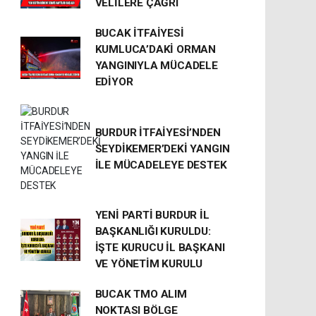
VELİLERE ÇAĞRI
BUCAK İTFAİYESİ
KUMLUCA’DAKİ ORMAN
YANGINIYLA MÜCADELE
EDİYOR
BURDUR İTFAİYESİ’NDEN
SEYDİKEMER’DEKİ YANGIN
İLE MÜCADELEYE DESTEK
YENİ PARTİ BURDUR İL
BAŞKANLIĞI KURULDU:
İŞTE KURUCU İL BAŞKANI
VE YÖNETİM KURULU
BUCAK TMO ALIM
NOKTASI BÖLGE