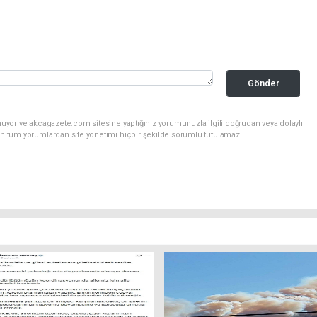
Gönder
nuyor ve akcagazete.com sitesine yaptığınız yorumunuzla ilgili doğrudan veya dolaylı
an tüm yorumlardan site yönetimi hiçbir şekilde sorumlu tutulamaz.