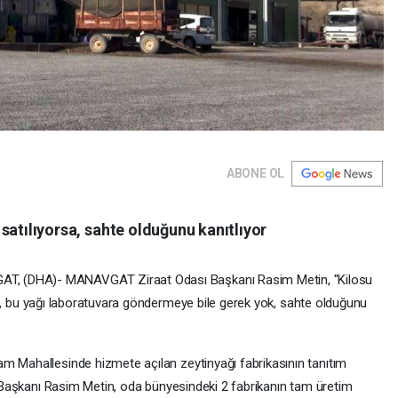
ABONE OL
 satılıyorsa, sahte olduğunu kanıtlıyor
 (DHA)- MANAVGAT Ziraat Odası Başkanı Rasim Metin, "Kilosu
rsa, bu yağı laboratuvara göndermeye bile gerek yok, sahte olduğunu
 Mahallesinde hizmete açılan zeytinyağı fabrikasının tanıtım
 Başkanı Rasim Metin, oda bünyesindeki 2 fabrikanın tam üretim