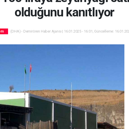
olduğunu kanıtlıyor
(DHA) - Demirören Haber Ajansı | 16.01.2025 - 16:01, Güncelleme: 16.01.202
em