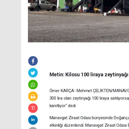
Metin: Kilosu 100 liraya zeytinyağı
Ömer KARÇA- Mehmet ÇELİKTEN/MANAVGAT,
300 lira olan zeytinyağı 100 liraya satılıyo
kanıtlıyor" dedi.
Manavgat Ziraat Odası bünyesinde Doğançam
etkinliği düzenlendi. Manavgat Ziraat Odası