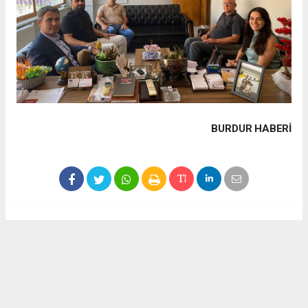
BURDUR HABERİ
Haber ajanslarından eklenen tüm haberler, sitemizin
editörlerinin müdahalesi olmadan yayınlanır. Bu haberlerde
yer alan hukuki muhataplar haberi geçen ajanslar olup
sitemizin hiç bir editörü sorumlu tutulamaz...