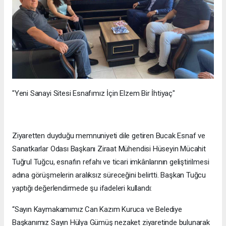
"Yeni Sanayi Sitesi Esnafımız İçin Elzem Bir İhtiyaç"
Ziyaretten duyduğu memnuniyeti dile getiren Bucak Esnaf ve
Sanatkarlar Odası Başkanı Ziraat Mühendisi Hüseyin Mücahit
Tuğrul Tuğcu, esnafın refahı ve ticari imkânlarının geliştirilmesi
adına görüşmelerin aralıksız süreceğini belirtti. Başkan Tuğcu
yaptığı değerlendirmede şu ifadeleri kullandı:
“Sayın Kaymakamımız Can Kazım Kuruca ve Belediye
Başkanımız Sayın Hülya Gümüş nezaket ziyaretinde bulunarak