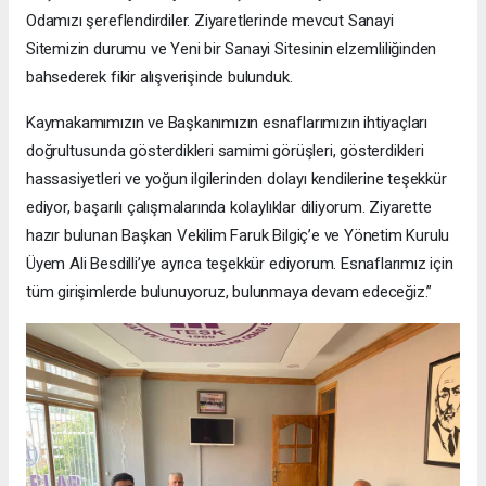
Odamızı şereflendirdiler. Ziyaretlerinde mevcut Sanayi
Sitemizin durumu ve Yeni bir Sanayi Sitesinin elzemliliğinden
bahsederek fikir alışverişinde bulunduk.
Kaymakamımızın ve Başkanımızın esnaflarımızın ihtiyaçları
doğrultusunda gösterdikleri samimi görüşleri, gösterdikleri
hassasiyetleri ve yoğun ilgilerinden dolayı kendilerine teşekkür
ediyor, başarılı çalışmalarında kolaylıklar diliyorum. Ziyarette
hazır bulunan Başkan Vekilim Faruk Bilgiç’e ve Yönetim Kurulu
Üyem Ali Besdilli’ye ayrıca teşekkür ediyorum. Esnaflarımız için
tüm girişimlerde bulunuyoruz, bulunmaya devam edeceğiz.”