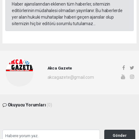
Haber ajanslarından eklenen tüm haberler, sitemizin
editörlerinin müdahalesi olmadan yayınlanır. Bu haberlerde
yer alan hukuki muhataplar haberi geçen ajanslar olup
sitemizin hiç bir editörü sorumlu tutulamaz...
Akca Gazete
akcagazete@gmail.com
Okuyucu Yorumları
(0)
Gönder