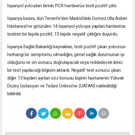
İspanyol yolcudan birinin PCR hantavirüs testi pozitif çıktı.
İspanya basını, dün Tenerife'den Madrid'deki Gomez Ulla Askeri
Hastanesi’ne götürülen 14 İspanyol yolcuya yapılan hantavirüs
testinin bir kişide pozitif, 13 kişide negatif çıktığını duyurdu.
İspanya Sağlık Bakanlığı kaynakları, testi pozitif çıkan yolcunun
herhangi bir semptomu olmadığını, genel sağlık durumunun iyi
olduğunu ve ön sonucu doğrulayacak veya reddedecek ikinci
bir test yapılacağı bilgisini aktardı. Negatif test sonucu çıkan
diğer 13 kişiden ayrılan söz konusu kişinin hastanenin Yüksek
Düzey İzolasyon ve Tedavi Ünitesi’ne (UATAN) nakledildiği
bildirildi.