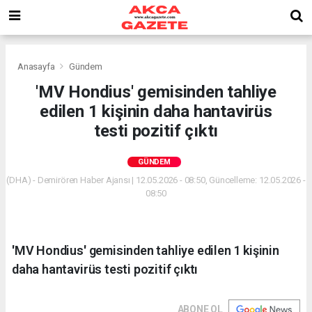
Anasayfa
Gündem
'MV Hondius' gemisinden tahliye
edilen 1 kişinin daha hantavirüs
testi pozitif çıktı
GÜNDEM
(DHA) - Demirören Haber Ajansı | 12.05.2026 - 08:50, Güncelleme: 12.05.2026 -
08:50
'MV Hondius' gemisinden tahliye edilen 1 kişinin
daha hantavirüs testi pozitif çıktı
ABONE OL