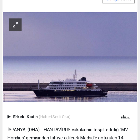
Erkek
|
Kadın
(Haberi Sesli Oku)
İSPANYA, (DHA) - HANTAVİRÜS vakalarının tespit edildiği ‘MV
Hondius’ gemisinden tahliye edilerek Madrid'e götürülen 14