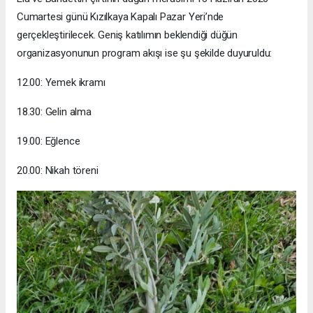
Cumartesi günü Kızılkaya Kapalı Pazar Yeri’nde
gerçekleştirilecek. Geniş katılımın beklendiği düğün
organizasyonunun program akışı ise şu şekilde duyuruldu:
12.00: Yemek ikramı
18.30: Gelin alma
19.00: Eğlence
20.00: Nikah töreni