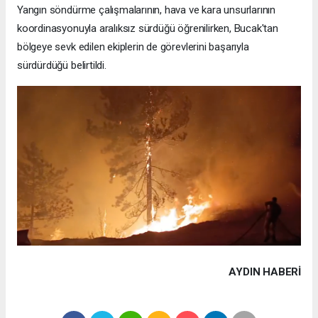
Yangın söndürme çalışmalarının, hava ve kara unsurlarının
koordinasyonuyla aralıksız sürdüğü öğrenilirken, Bucak'tan
bölgeye sevk edilen ekiplerin de görevlerini başarıyla
sürdürdüğü belirtildi.
AYDIN HABERİ