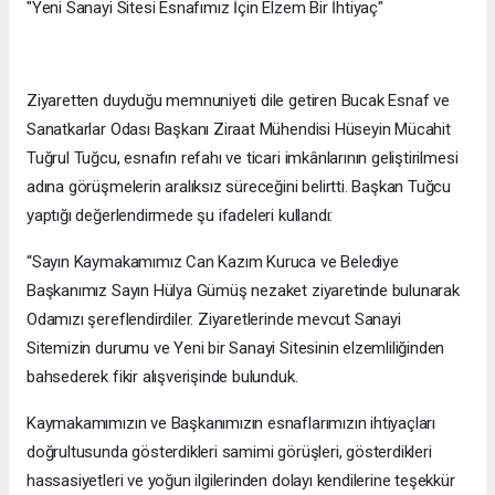
"Yeni Sanayi Sitesi Esnafımız İçin Elzem Bir İhtiyaç"
Ziyaretten duyduğu memnuniyeti dile getiren Bucak Esnaf ve
Sanatkarlar Odası Başkanı Ziraat Mühendisi Hüseyin Mücahit
Tuğrul Tuğcu, esnafın refahı ve ticari imkânlarının geliştirilmesi
adına görüşmelerin aralıksız süreceğini belirtti. Başkan Tuğcu
yaptığı değerlendirmede şu ifadeleri kullandı:
“Sayın Kaymakamımız Can Kazım Kuruca ve Belediye
Başkanımız Sayın Hülya Gümüş nezaket ziyaretinde bulunarak
Odamızı şereflendirdiler. Ziyaretlerinde mevcut Sanayi
Sitemizin durumu ve Yeni bir Sanayi Sitesinin elzemliliğinden
bahsederek fikir alışverişinde bulunduk.
Kaymakamımızın ve Başkanımızın esnaflarımızın ihtiyaçları
doğrultusunda gösterdikleri samimi görüşleri, gösterdikleri
hassasiyetleri ve yoğun ilgilerinden dolayı kendilerine teşekkür