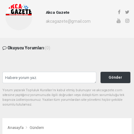
Akca Gazete
akcagazete@gmail.com
Okuyucu Yorumları
(0)
Gönder
Yorum yazarak Topluluk Kuralları’nı kabul etmiş bulunuyor ve akcagazete.com
sitesine yaptığınız yorumunuzla ilgili doğrudan veya dolaylı tüm sorumluluğu tek
başınıza üstleniyorsunuz. Yazılan tüm yorumlardan site yönetimi hiçbir şekilde
sorumlu tutulamaz.
Anasayfa
Gündem