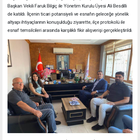
Başkan Vekili Faruk Bilgiç ile Yönetim Kurulu Üyesi Ali Besdilli
de katıldı. İlçenin ticari potansiyeli ve esnafın geleceğe yönelik
altyapı ihtiyaçlarının konuşulduğu ziyarette, ilçe protokolü ile
esnaf temsilcileri arasında karşılıklı fikir alışverişi gerçekleştirildi.