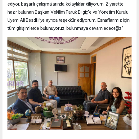
ediyor, başarılı çalışmalarında kolaylıklar diliyorum. Ziyarette
hazır bulunan Başkan Vekilim Faruk Bilgiç’e ve Yönetim Kurulu
Üyem Ali Besdilli’ye ayrıca teşekkür ediyorum. Esnaflarımız için
tüm girişimlerde bulunuyoruz, bulunmaya devam edeceğiz.”