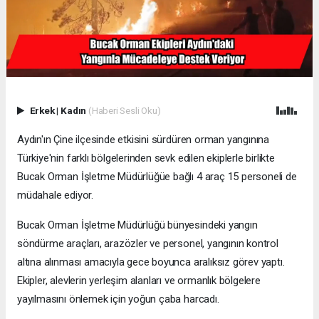
Erkek
|
Kadın
(Haberi Sesli Oku)
Aydın'ın Çine ilçesinde etkisini sürdüren orman yangınına
Türkiye'nin farklı bölgelerinden sevk edilen ekiplerle birlikte
Bucak Orman İşletme Müdürlüğüe bağlı 4 araç 15 personeli de
müdahale ediyor.
Bucak Orman İşletme Müdürlüğü bünyesindeki yangın
söndürme araçları, arazözler ve personel, yangının kontrol
altına alınması amacıyla gece boyunca aralıksız görev yaptı.
Ekipler, alevlerin yerleşim alanları ve ormanlık bölgelere
yayılmasını önlemek için yoğun çaba harcadı.