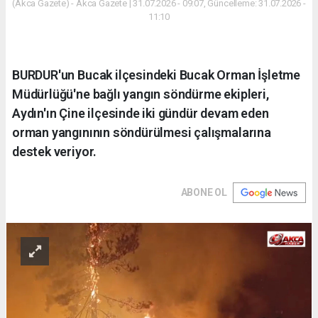
(Akca Gazete) - Akca Gazete | 31.07.2026 - 09:07, Güncelleme: 31.07.2026 -
11:10
BURDUR'un Bucak ilçesindeki Bucak Orman İşletme
Müdürlüğü'ne bağlı yangın söndürme ekipleri,
Aydın'ın Çine ilçesinde iki gündür devam eden
orman yangınının söndürülmesi çalışmalarına
destek veriyor.
ABONE OL