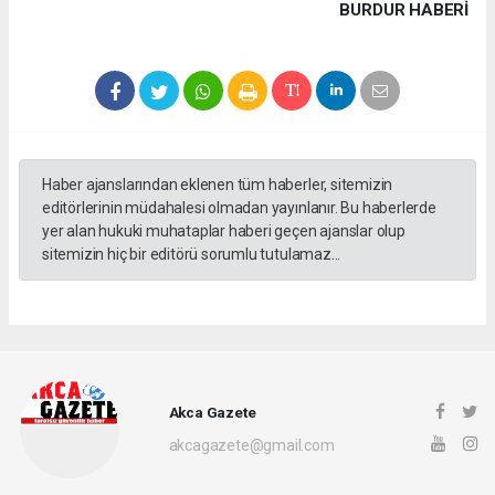
BURDUR HABERİ
Haber ajanslarından eklenen tüm haberler, sitemizin
editörlerinin müdahalesi olmadan yayınlanır. Bu haberlerde
yer alan hukuki muhataplar haberi geçen ajanslar olup
sitemizin hiç bir editörü sorumlu tutulamaz...
Akca Gazete
akcagazete@gmail.com