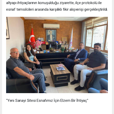
altyapı ihtiyaçlarının konuşulduğu ziyarette, ilçe protokolü ile
esnaf temsilcileri arasında karşılıklı fikir alışverişi gerçekleştirildi.
"Yeni Sanayi Sitesi Esnafımız İçin Elzem Bir İhtiyaç"