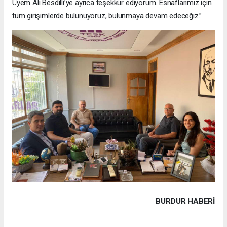
Üyem Ali Besdilli’ye ayrıca teşekkür ediyorum. Esnaflarımız için
tüm girişimlerde bulunuyoruz, bulunmaya devam edeceğiz.”
BURDUR HABERİ