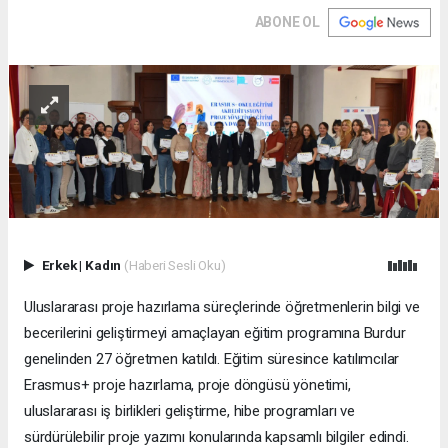
ABONE OL
Erkek
|
Kadın
(Haberi Sesli Oku)
Uluslararası proje hazırlama süreçlerinde öğretmenlerin bilgi ve
becerilerini geliştirmeyi amaçlayan eğitim programına Burdur
genelinden 27 öğretmen katıldı. Eğitim süresince katılımcılar
Erasmus+ proje hazırlama, proje döngüsü yönetimi,
uluslararası iş birlikleri geliştirme, hibe programları ve
sürdürülebilir proje yazımı konularında kapsamlı bilgiler edindi.