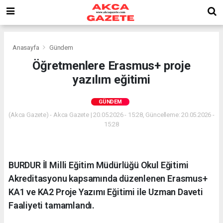
Anasayfa
Gündem
Öğretmenlere Erasmus+ proje
yazılım eğitimi
GÜNDEM
(Akca Gazete) - Akca Gazete | 20.05.2026 - 15:28, Güncelleme: 20.05.2026 -
15:28
BURDUR İl Milli Eğitim Müdürlüğü Okul Eğitimi
Akreditasyonu kapsamında düzenlenen Erasmus+
KA1 ve KA2 Proje Yazımı Eğitimi ile Uzman Daveti
Faaliyeti tamamlandı.