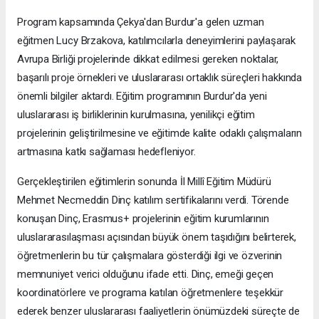
Program kapsamında Çekya'dan Burdur'a gelen uzman
eğitmen Lucy Brzakova, katılımcılarla deneyimlerini paylaşarak
Avrupa Birliği projelerinde dikkat edilmesi gereken noktalar,
başarılı proje örnekleri ve uluslararası ortaklık süreçleri hakkında
önemli bilgiler aktardı. Eğitim programının Burdur'da yeni
uluslararası iş birliklerinin kurulmasına, yenilikçi eğitim
projelerinin geliştirilmesine ve eğitimde kalite odaklı çalışmaların
artmasına katkı sağlaması hedefleniyor.
Gerçekleştirilen eğitimlerin sonunda İl Millî Eğitim Müdürü
Mehmet Necmeddin Dinç katılım sertifikalarını verdi. Törende
konuşan Dinç, Erasmus+ projelerinin eğitim kurumlarının
uluslararasılaşması açısından büyük önem taşıdığını belirterek,
öğretmenlerin bu tür çalışmalara gösterdiği ilgi ve özverinin
memnuniyet verici olduğunu ifade etti. Dinç, emeği geçen
koordinatörlere ve programa katılan öğretmenlere teşekkür
ederek benzer uluslararası faaliyetlerin önümüzdeki süreçte de