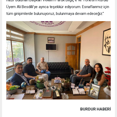
Üyem Ali Besdilli’ye ayrıca teşekkür ediyorum. Esnaflarımız için
tüm girişimlerde bulunuyoruz, bulunmaya devam edeceğiz.”
BURDUR HABERİ