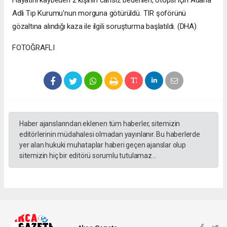
Adli Tıp Kurumu'nun morguna götürüldü. TIR şoförünü
gözaltına alındığı kaza ile ilgili soruşturma başlatıldı. (DHA)
FOTOĞRAFLI
Haber ajanslarından eklenen tüm haberler, sitemizin
editörlerinin müdahalesi olmadan yayınlanır. Bu haberlerde
yer alan hukuki muhataplar haberi geçen ajanslar olup
sitemizin hiç bir editörü sorumlu tutulamaz...