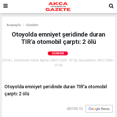
Anasayfa
Gündem
Otoyolda emniyet şeridinde duran
TIR'a otomobil çarptı: 2 ölü
GÜNDEM
(DHA) - Demirören Haber Ajansı | 08.07.2026 - 07:56, Güncelleme: 08.07.2026 -
07:56
Otoyolda emniyet şeridinde duran TIR'a otomobil
çarptı: 2 ölü
ABONE OL