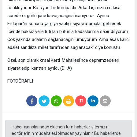
tutukluyorlar. Bu siyasi bir kumpastır. Arkadaşımızın en kısa
sürede özgürlüğüne kavuşacağına inanıyoruz. Ayrıca
Erdoğan’ın sonunu yargıya yaptığı siyasi atamalar getirecek.
İçeride haksız yere tutulan bütün arkadaşlarıma sabır diliyorum.
Çok yakında adaletin sağlanacağını umuyorum. Ama esas kalıcı
adalet sandıkta millet tarafından sağlanacak" diye konuştu.
Özel, son olarak kırsal Kertil Mahallesi'nde depremzedeleri
ziyaret edip, kentten ayrıldı. (DHA)
FOTOĞRAFLI
Haber ajanslarından eklenen tüm haberler, sitemizin
editörlerinin müdahalesi olmadan yayınlanır. Bu haberlerde