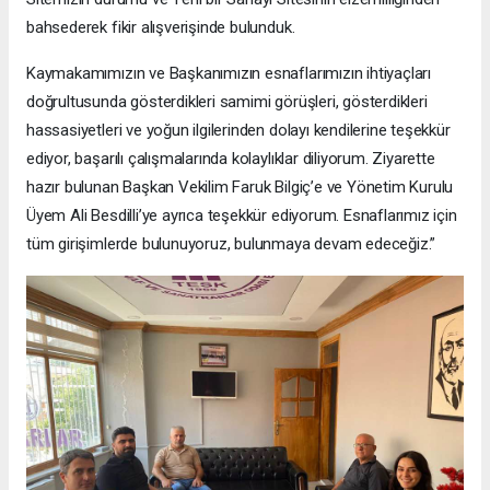
bahsederek fikir alışverişinde bulunduk.
Kaymakamımızın ve Başkanımızın esnaflarımızın ihtiyaçları
doğrultusunda gösterdikleri samimi görüşleri, gösterdikleri
hassasiyetleri ve yoğun ilgilerinden dolayı kendilerine teşekkür
ediyor, başarılı çalışmalarında kolaylıklar diliyorum. Ziyarette
hazır bulunan Başkan Vekilim Faruk Bilgiç’e ve Yönetim Kurulu
Üyem Ali Besdilli’ye ayrıca teşekkür ediyorum. Esnaflarımız için
tüm girişimlerde bulunuyoruz, bulunmaya devam edeceğiz.”