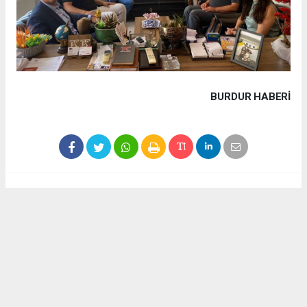
BURDUR HABERİ
Haber ajanslarından eklenen tüm haberler, sitemizin
editörlerinin müdahalesi olmadan yayınlanır. Bu haberlerde
yer alan hukuki muhataplar haberi geçen ajanslar olup
sitemizin hiç bir editörü sorumlu tutulamaz...