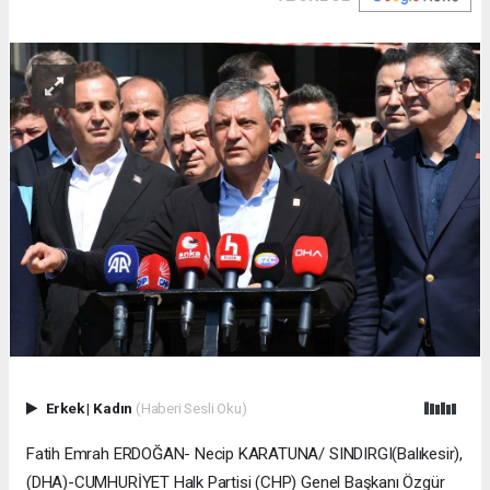
Erkek
|
Kadın
(Haberi Sesli Oku)
Fatih Emrah ERDOĞAN- Necip KARATUNA/ SINDIRGI(Balıkesir),
(DHA)-CUMHURİYET Halk Partisi (CHP) Genel Başkanı Özgür