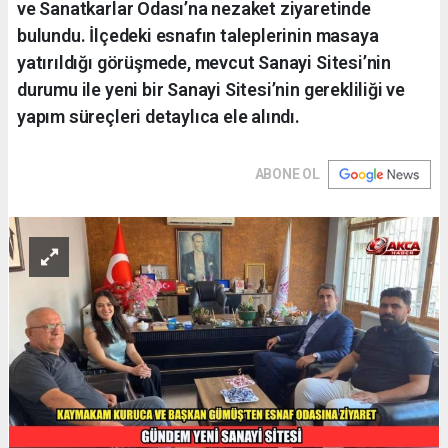
ve Sanatkarlar Odası’na nezaket ziyaretinde
bulundu. İlçedeki esnafın taleplerinin masaya
yatırıldığı görüşmede, mevcut Sanayi Sitesi’nin
durumu ile yeni bir Sanayi Sitesi’nin gerekliliği ve
yapım süreçleri detaylıca ele alındı.
ABONE OL