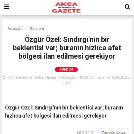
Anasayfa
Gündem
Özgür Özel: Sındırgı'nın bir
beklentisi var; buranın hızlıca afet
bölgesi ilan edilmesi gerekiyor
GÜNDEM
(DHA) - Demirören Haber Ajansı | 19.08.2025 - 19:33, Güncelleme: 19.08.2025 -
19:33
Özgür Özel: Sındırgı'nın bir beklentisi var; buranın
hızlıca afet bölgesi ilan edilmesi gerekiyor
ABONE OL