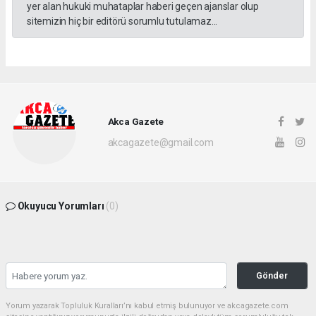
yer alan hukuki muhataplar haberi geçen ajanslar olup
sitemizin hiç bir editörü sorumlu tutulamaz...
Akca Gazete
akcagazete@gmail.com
Okuyucu Yorumları
(0)
Gönder
Yorum yazarak Topluluk Kuralları’nı kabul etmiş bulunuyor ve akcagazete.com