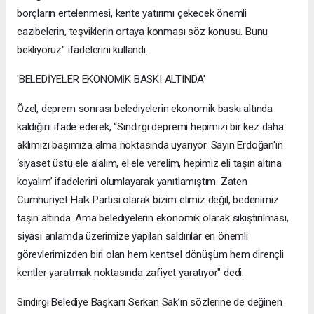
borçların ertelenmesi, kente yatırımı çekecek önemli
cazibelerin, teşviklerin ortaya konması söz konusu. Bunu
bekliyoruz" ifadelerini kullandı.
'BELEDİYELER EKONOMİK BASKI ALTINDA'
Özel, deprem sonrası belediyelerin ekonomik baskı altında
kaldığını ifade ederek, “Sındırgı depremi hepimizi bir kez daha
aklımızı başımıza alma noktasında uyarıyor. Sayın Erdoğan'ın
‘siyaset üstü ele alalım, el ele verelim, hepimiz eli taşın altına
koyalım’ ifadelerini olumlayarak yanıtlamıştım. Zaten
Cumhuriyet Halk Partisi olarak bizim elimiz değil, bedenimiz
taşın altında. Ama belediyelerin ekonomik olarak sıkıştırılması,
siyasi anlamda üzerimize yapılan saldırılar en önemli
görevlerimizden biri olan hem kentsel dönüşüm hem dirençli
kentler yaratmak noktasında zafiyet yaratıyor" dedi.
Sındırgı Belediye Başkanı Serkan Sak’ın sözlerine de değinen