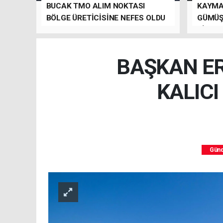
BUCAK TMO ALIM NOKTASI
KAYMA
BÖLGE ÜRETİCİSİNE NEFES OLDU
GÜMÜŞ
ZİYARE
SİTESİ
BAŞKAN ER
KALIC
Gün