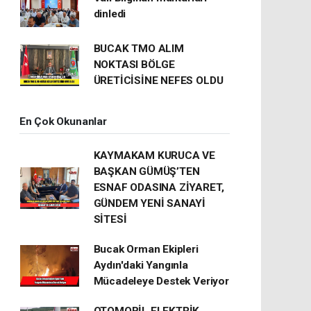
dinledi
BUCAK TMO ALIM
NOKTASI BÖLGE
ÜRETİCİSİNE NEFES OLDU
En Çok Okunanlar
KAYMAKAM KURUCA VE
BAŞKAN GÜMÜŞ’TEN
ESNAF ODASINA ZİYARET,
GÜNDEM YENİ SANAYİ
SİTESİ
Bucak Orman Ekipleri
Aydın'daki Yangınla
Mücadeleye Destek Veriyor