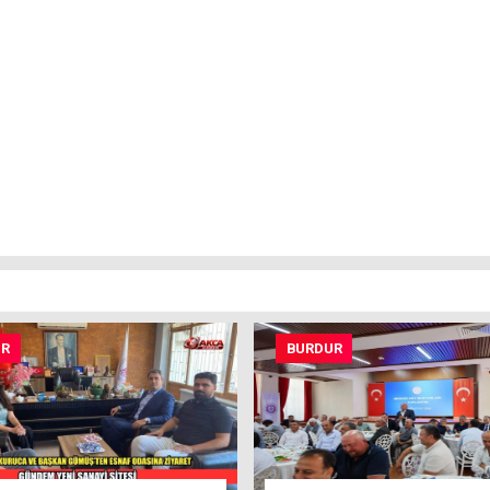
UR
BURDUR