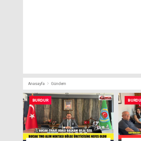
Anasayfa
Gündem
BURDUR
BURD