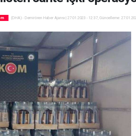
(DHA) - Demirören Haber Ajansı | 27.01.2023 - 12:37, Güncelleme: 27.01.202
em