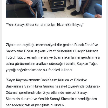
"Yeni Sanayi Sitesi Esnafımız İçin Elzem Bir İhtiyaç"
Ziyaretten duyduğu memnuniyeti dile getiren Bucak Esnaf ve
Sanatkarlar Odası Başkanı Ziraat Mühendisi Hüseyin Mücahit
Tuğrul Tuğcu, esnafın refahı ve ticari imkânlarının geliştirilmesi
adına görüşmelerin aralıksız süreceğini belirtti. Başkan Tuğcu
yaptığı değerlendirmede şu ifadeleri kullandı:
“Sayın Kaymakamımız Can Kazım Kuruca ve Belediye
Başkanımız Sayın Hülya Gümüş nezaket ziyaretinde bulunarak
Odamızı şereflendirdiler. Ziyaretlerinde mevcut Sanayi
Sitemizin durumu ve Yeni bir Sanayi Sitesinin elzemliliğinden
bahsederek fikir alışverişinde bulunduk.