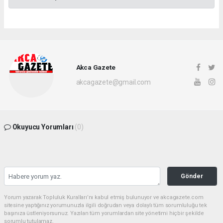
Akca Gazete
akcagazete@gmail.com
Okuyucu Yorumları
(0)
Gönder
Yorum yazarak Topluluk Kuralları’nı kabul etmiş bulunuyor ve akcagazete.com
sitesine yaptığınız yorumunuzla ilgili doğrudan veya dolaylı tüm sorumluluğu tek
başınıza üstleniyorsunuz. Yazılan tüm yorumlardan site yönetimi hiçbir şekilde
sorumlu tutulamaz.