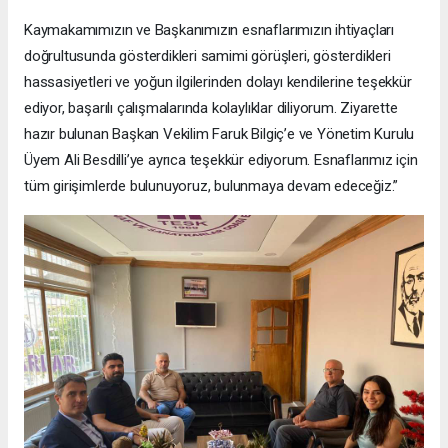
Kaymakamımızın ve Başkanımızın esnaflarımızın ihtiyaçları
doğrultusunda gösterdikleri samimi görüşleri, gösterdikleri
hassasiyetleri ve yoğun ilgilerinden dolayı kendilerine teşekkür
ediyor, başarılı çalışmalarında kolaylıklar diliyorum. Ziyarette
hazır bulunan Başkan Vekilim Faruk Bilgiç’e ve Yönetim Kurulu
Üyem Ali Besdilli’ye ayrıca teşekkür ediyorum. Esnaflarımız için
tüm girişimlerde bulunuyoruz, bulunmaya devam edeceğiz.”