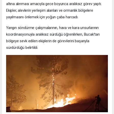
altına alınması amacıyla gece boyunca aralıksız görev yaptı.
Ekipler, alevlerin yerleşim alanları ve ormanlık bölgelere
yayılmasını önlemek için yoğun çaba harcadı.
Yangın söndürme çalışmalarının, hava ve kara unsurlarının
koordinasyonuyla aralıksız sürdüğü öğrenilirken, Bucak'tan
bölgeye sevk edilen ekiplerin de görevlerini başarıyla
sürdürdüğü belirtildi.