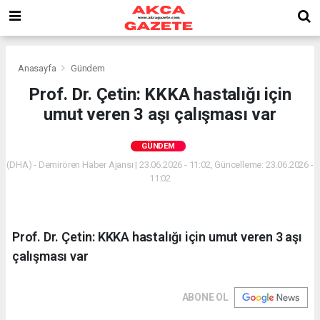
Anasayfa
Gündem
Prof. Dr. Çetin: KKKA hastalığı için
umut veren 3 aşı çalışması var
GÜNDEM
(DHA) - Demirören Haber Ajansı | 23.06.2026 - 11:02, Güncelleme: 23.06.2026 -
11:02
Prof. Dr. Çetin: KKKA hastalığı için umut veren 3 aşı
çalışması var
ABONE OL