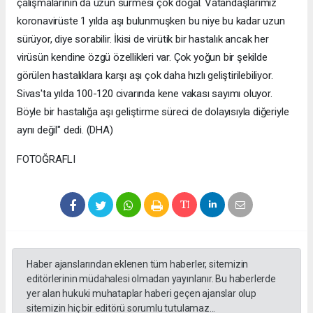
çalışmalarının da uzun sürmesi çok doğal. Vatandaşlarımız
koronavirüste 1 yılda aşı bulunmuşken bu niye bu kadar uzun
sürüyor, diye sorabilir. İkisi de virütik bir hastalık ancak her
virüsün kendine özgü özellikleri var. Çok yoğun bir şekilde
görülen hastalıklara karşı aşı çok daha hızlı geliştirilebiliyor.
Sivas'ta yılda 100-120 civarında kene vakası sayımı oluyor.
Böyle bir hastalığa aşı geliştirme süreci de dolayısıyla diğeriyle
aynı değil" dedi. (DHA)
FOTOĞRAFLI
Haber ajanslarından eklenen tüm haberler, sitemizin
editörlerinin müdahalesi olmadan yayınlanır. Bu haberlerde
yer alan hukuki muhataplar haberi geçen ajanslar olup
sitemizin hiç bir editörü sorumlu tutulamaz...