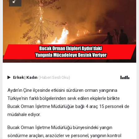
Erkek
|
Kadın
(Haberi Sesli Oku)
Aydın'ın Çine ilçesinde etkisini sürdüren orman yangınına
Türkiye'nin farklı bölgelerinden sevk edilen ekiplerle birlikte
Bucak Orman İşletme Müdürlüğüe bağlı 4 araç 15 personeli de
müdahale ediyor.
Bucak Orman İşletme Müdürlüğü bünyesindeki yangın
söndürme araçları, arazözler ve personel, yangının kontrol