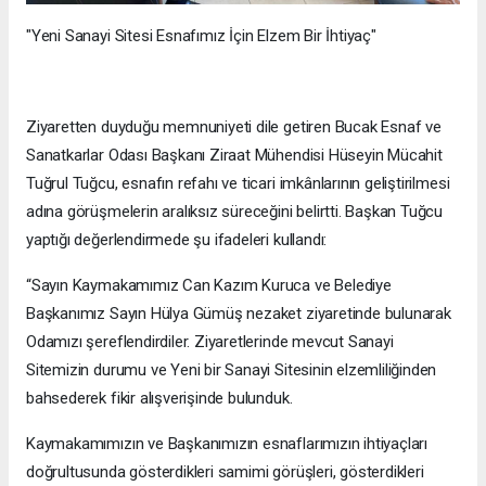
"Yeni Sanayi Sitesi Esnafımız İçin Elzem Bir İhtiyaç"
Ziyaretten duyduğu memnuniyeti dile getiren Bucak Esnaf ve
Sanatkarlar Odası Başkanı Ziraat Mühendisi Hüseyin Mücahit
Tuğrul Tuğcu, esnafın refahı ve ticari imkânlarının geliştirilmesi
adına görüşmelerin aralıksız süreceğini belirtti. Başkan Tuğcu
yaptığı değerlendirmede şu ifadeleri kullandı:
“Sayın Kaymakamımız Can Kazım Kuruca ve Belediye
Başkanımız Sayın Hülya Gümüş nezaket ziyaretinde bulunarak
Odamızı şereflendirdiler. Ziyaretlerinde mevcut Sanayi
Sitemizin durumu ve Yeni bir Sanayi Sitesinin elzemliliğinden
bahsederek fikir alışverişinde bulunduk.
Kaymakamımızın ve Başkanımızın esnaflarımızın ihtiyaçları
doğrultusunda gösterdikleri samimi görüşleri, gösterdikleri