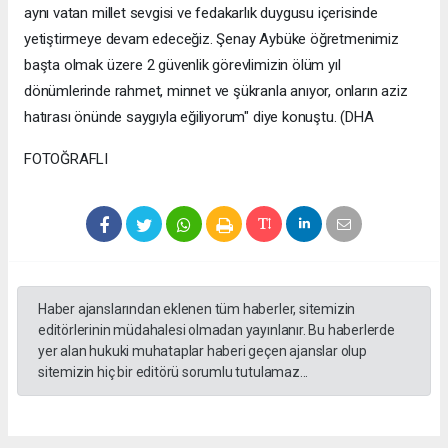
aynı vatan millet sevgisi ve fedakarlık duygusu içerisinde
yetiştirmeye devam edeceğiz. Şenay Aybüke öğretmenimiz
başta olmak üzere 2 güvenlik görevlimizin ölüm yıl
dönümlerinde rahmet, minnet ve şükranla anıyor, onların aziz
hatırası önünde saygıyla eğiliyorum" diye konuştu. (DHA
FOTOĞRAFLI
Haber ajanslarından eklenen tüm haberler, sitemizin
editörlerinin müdahalesi olmadan yayınlanır. Bu haberlerde
yer alan hukuki muhataplar haberi geçen ajanslar olup
sitemizin hiç bir editörü sorumlu tutulamaz...