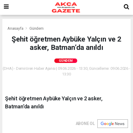
Anasayfa
Gündem
Şehit öğretmen Aybüke Yalçın ve 2
asker, Batman’da anıldı
GÜNDEM
(DHA) - Demirören Haber Ajansı | 09.06.2026 - 13:30, Güncelleme: 09.06.2026 -
13:30
Şehit öğretmen Aybüke Yalçın ve 2 asker,
Batman’da anıldı
ABONE OL