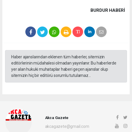
BURDUR HABERİ
Haber ajanslarından eklenen tüm haberler, sitemizin
editörlerinin müdahalesi olmadan yayınlanır. Bu haberlerde
yer alan hukuki muhataplar haberi geçen ajanslar olup
sitemizin hiç bir editörü sorumlu tutulamaz...
Akca Gazete
akcagazete@gmail.com