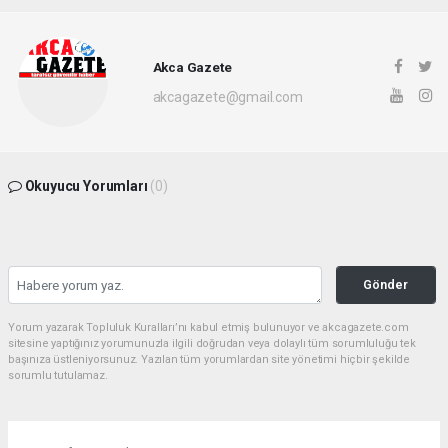
Akca Gazete
akcagazete@gmail.com
Okuyucu Yorumları
(0)
Gönder
Yorum yazarak Topluluk Kuralları’nı kabul etmiş bulunuyor ve akcagazete.com
sitesine yaptığınız yorumunuzla ilgili doğrudan veya dolaylı tüm sorumluluğu tek
başınıza üstleniyorsunuz. Yazılan tüm yorumlardan site yönetimi hiçbir şekilde
sorumlu tutulamaz.