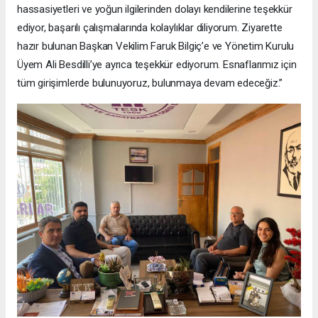
hassasiyetleri ve yoğun ilgilerinden dolayı kendilerine teşekkür
ediyor, başarılı çalışmalarında kolaylıklar diliyorum. Ziyarette
hazır bulunan Başkan Vekilim Faruk Bilgiç’e ve Yönetim Kurulu
Üyem Ali Besdilli’ye ayrıca teşekkür ediyorum. Esnaflarımız için
tüm girişimlerde bulunuyoruz, bulunmaya devam edeceğiz.”