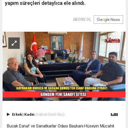
yapım süreçleri detaylıca ele alındı.
ABONE OL
Erkek
|
Kadın
(Haberi Sesli Oku)
Bucak Esnaf ve Sanatkarlar Odası Başkanı Hüseyin Mücahit