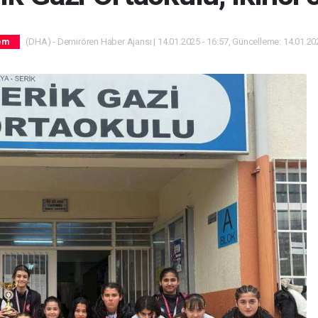
(DHA) - Demirören Haber Ajansı | 14.01.2025 - 16:57, Güncelleme: 14.01.202
em