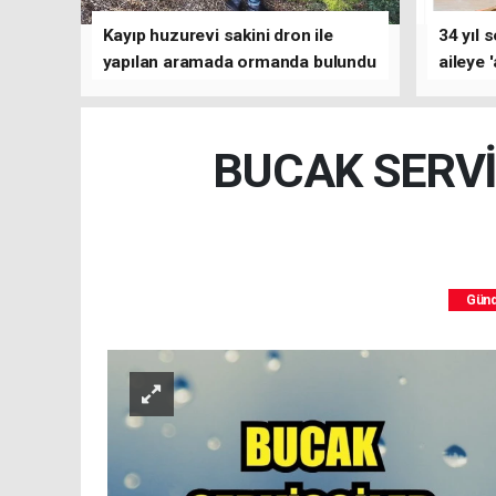
Kayıp huzurevi sakini dron ile
34 yıl 
yapılan aramada ormanda bulundu
aileye 
BUCAK SERVİ
Gün