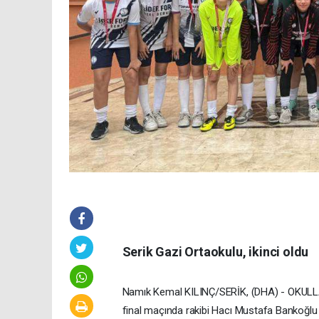
Serik Gazi Ortaokulu, ikinci oldu
Namık Kemal KILINÇ/SERİK, (DHA) - OKULLAR 
final maçında rakibi Hacı Mustafa Bankoğlu Or