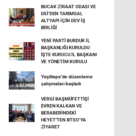
BUCAK ZİRAAT ODASI VE
DSİ'DEN TARIMSAL
ALTYAPI İÇİN DEV İŞ
BİRLİĞİ
YENİ PARTİ BURDUR İL
BAŞKANLIĞI KURULDU:
İŞTE KURUCU İL BAŞKANI
VE YÖNETİM KURULU
Yeşiltepe'de düzenleme
çalışmaları başladı
VERGİ BAŞMÜFETTİŞİ
EVREN KALKAN VE
BERABERİNDEKİ
HEYET’TEN BTSO’YA
ZİYARET