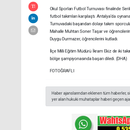
Okul Sporları Futbol Turnuvası finalinde Ser
futbol takımları karşılaştı. Antalya'da oynana
Turnuvadaki başarıdan dolayı takım sporcula
Mahalle Muhtarı Soner Taşar ve öğrencilerin
Duygu Durmazer, öğrencilerini kutladı.
İlçe Milli Eğitim Müdürü İkram Ekiz de iki ta
bölge şampiyonasında başarı diledi. (DHA)
FOTOĞRAFLI
Haber ajanslarından eklenen tüm haberler, s
yer alan hukuki muhataplar haberi geçen ajan