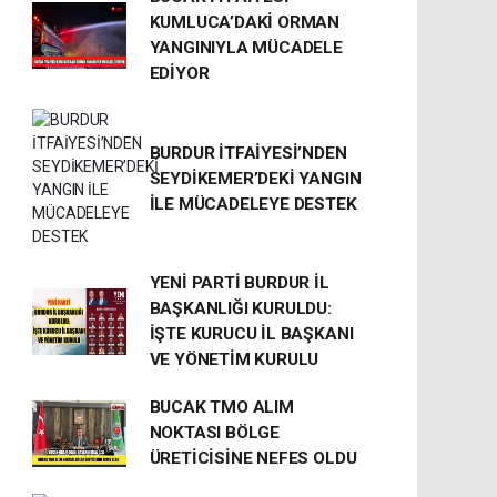
KUMLUCA’DAKİ ORMAN
YANGINIYLA MÜCADELE
EDİYOR
BURDUR İTFAİYESİ’NDEN
SEYDİKEMER’DEKİ YANGIN
İLE MÜCADELEYE DESTEK
YENİ PARTİ BURDUR İL
BAŞKANLIĞI KURULDU:
İŞTE KURUCU İL BAŞKANI
VE YÖNETİM KURULU
BUCAK TMO ALIM
NOKTASI BÖLGE
ÜRETİCİSİNE NEFES OLDU