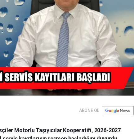
ABONE OL
çiler Motorlu Taşıyıcılar Kooperatifi, 2026-2027
 servis kayıtlarının resmen başladığını duyurdu.