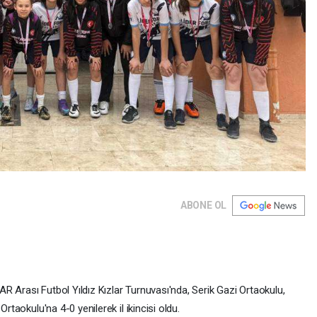
ABONE OL
Arası Futbol Yıldız Kızlar Turnuvası'nda, Serik Gazi Ortaokulu,
taokulu'na 4-0 yenilerek il ikincisi oldu.