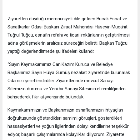
Ziyaretten duyduğu memnuniyeti dile getiren Bucak Esnaf ve
Sanatkarlar Odası Başkanı Ziraat Mühendisi Hüseyin Mücahit
Tuğrul Tuğcu, esnafın refahı ve ticari imkânlarının geliştirilmesi
adına görüşmelerin aralıksız süreceğini belirtti. Başkan Tuğcu
yaptığı değerlendirmede şu ifadeleri kullandı:
“Sayın Kaymakamımız Can Kazım Kuruca ve Belediye
Başkanımız Sayın Hülya Gümüş nezaket ziyaretinde bulunarak
Odamızı şereflendirdiler. Ziyaretlerinde mevcut Sanayi
Sitemizin durumu ve Yeni bir Sanayi Sitesinin elzemliliğinden
bahsederek fikir alışverişinde bulunduk.
Kaymakamımızın ve Başkanımızın esnaflarımızın ihtiyaçları
doğrultusunda gösterdikleri samimi görüşleri, gösterdikleri
hassasiyetleri ve yoğun ilgilerinden dolayı kendilerine teşekkür
ediyor, başarılı çalışmalarında kolaylıklar diliyorum. Ziyarette