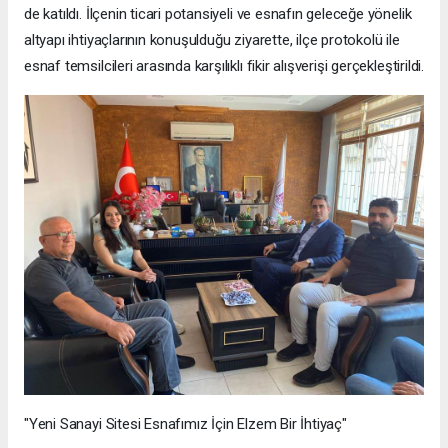
de katıldı. İlçenin ticari potansiyeli ve esnafın geleceğe yönelik
altyapı ihtiyaçlarının konuşulduğu ziyarette, ilçe protokolü ile
esnaf temsilcileri arasında karşılıklı fikir alışverişi gerçekleştirildi.
"Yeni Sanayi Sitesi Esnafımız İçin Elzem Bir İhtiyaç"