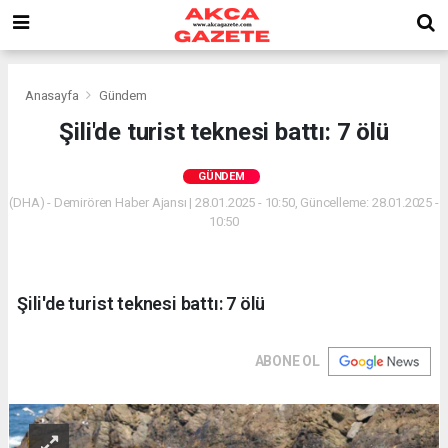
Anasayfa
Gündem
Şili'de turist teknesi battı: 7 ölü
GÜNDEM
(DHA) - Demirören Haber Ajansı | 28.01.2025 - 10:50, Güncelleme: 28.01.2025 -
10:50
Şili'de turist teknesi battı: 7 ölü
ABONE OL