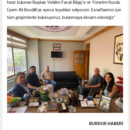
hazır bulunan Başkan Vekilim Faruk Bilgiç’e ve Yönetim Kurulu
Üyem Ali Besdilli’ye ayrıca teşekkür ediyorum. Esnaflarımız için
tüm girişimlerde bulunuyoruz, bulunmaya devam edeceğiz.”
BURDUR HABERİ