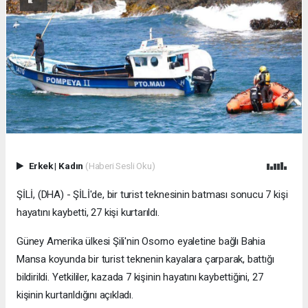
Erkek
|
Kadın
(Haberi Sesli Oku)
ŞİLİ, (DHA) - ŞİLİ'de, bir turist teknesinin batması sonucu 7 kişi
hayatını kaybetti, 27 kişi kurtarıldı.
Güney Amerika ülkesi Şili'nin Osorno eyaletine bağlı Bahia
Mansa koyunda bir turist teknenin kayalara çarparak, battığı
bildirildi. Yetkililer, kazada 7 kişinin hayatını kaybettiğini, 27
kişinin kurtarıldığını açıkladı.