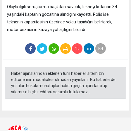
Olayla ilgili soruşturma başlatan savcılık, tekneyi kullanan 34
yaşındaki kaptanın gözaltına alındığını kaydetti. Polis ise
teknenin kapasitesinin üzerinde yolcu taşıdığını belirterek,
motor arızasının kazaya yol açtığını bildirdi.
Haber ajanslarından eklenen tüm haberler, sitemizin
editörlerinin müdahalesi olmadan yayınlanır. Bu haberlerde
yer alan hukuki muhataplar haberi geçen ajanslar olup
sitemizin hiç bir editörü sorumlu tutulamaz...