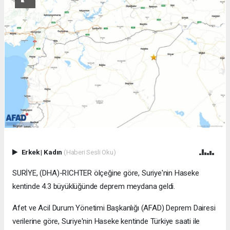
Erkek
|
Kadın
(Haberi Sesli Oku)
SURİYE, (DHA)-RICHTER ölçeğine göre, Suriye'nin Haseke
kentinde 4.3 büyüklüğünde deprem meydana geldi.
Afet ve Acil Durum Yönetimi Başkanlığı (AFAD) Deprem Dairesi
verilerine göre, Suriye'nin Haseke kentinde Türkiye saati ile