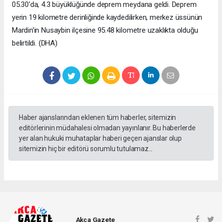
05.30'da, 4.3 büyüklüğünde deprem meydana geldi. Deprem
yerin 19 kilometre derinliğinde kaydedilirken, merkez üssünün
Mardin'in Nusaybin ilçesine 95.48 kilometre uzaklıkta olduğu
belirtildi. (DHA)
Haber ajanslarından eklenen tüm haberler, sitemizin
editörlerinin müdahalesi olmadan yayınlanır. Bu haberlerde
yer alan hukuki muhataplar haberi geçen ajanslar olup
sitemizin hiç bir editörü sorumlu tutulamaz...
Akca Gazete