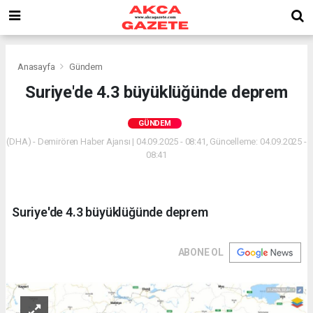
Anasayfa
Gündem
Suriye'de 4.3 büyüklüğünde deprem
GÜNDEM
(DHA) - Demirören Haber Ajansı | 04.09.2025 - 08:41, Güncelleme: 04.09.2025 -
08:41
Suriye'de 4.3 büyüklüğünde deprem
ABONE OL