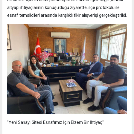
altyapı ihtiyaçlarının konuşulduğu ziyarette, ilçe protokolü ile
esnaf temsilcileri arasında karşılıklı fikir alışverişi gerçekleştirildi.
"Yeni Sanayi Sitesi Esnafımız İçin Elzem Bir İhtiyaç"