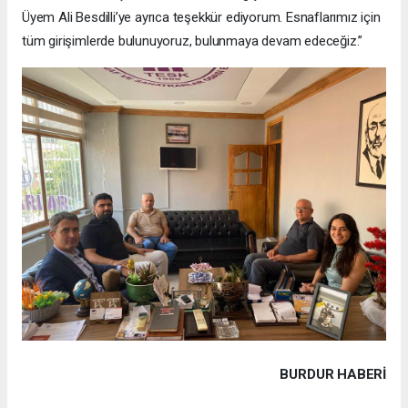
Üyem Ali Besdilli’ye ayrıca teşekkür ediyorum. Esnaflarımız için
tüm girişimlerde bulunuyoruz, bulunmaya devam edeceğiz.”
BURDUR HABERİ