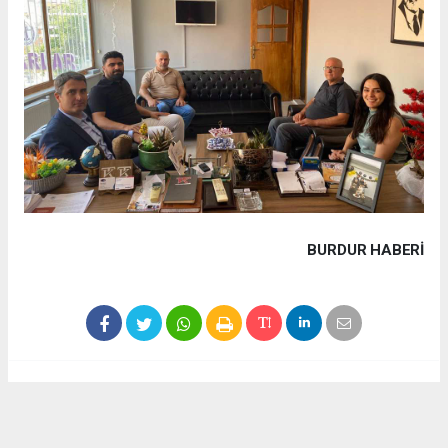
BURDUR HABERİ
Haber ajanslarından eklenen tüm haberler, sitemizin
editörlerinin müdahalesi olmadan yayınlanır. Bu haberlerde