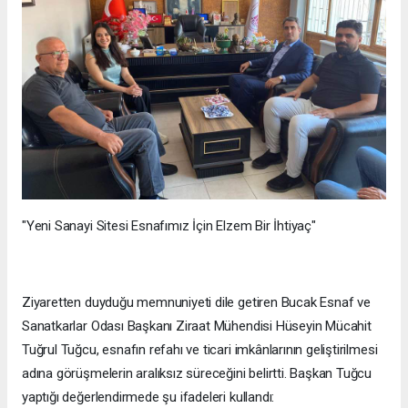
"Yeni Sanayi Sitesi Esnafımız İçin Elzem Bir İhtiyaç"
Ziyaretten duyduğu memnuniyeti dile getiren Bucak Esnaf ve
Sanatkarlar Odası Başkanı Ziraat Mühendisi Hüseyin Mücahit
Tuğrul Tuğcu, esnafın refahı ve ticari imkânlarının geliştirilmesi
adına görüşmelerin aralıksız süreceğini belirtti. Başkan Tuğcu
yaptığı değerlendirmede şu ifadeleri kullandı: