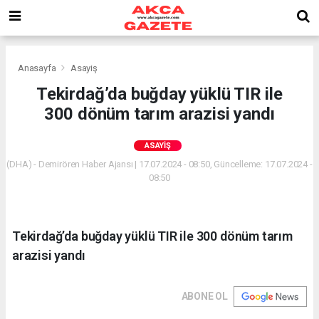
Anasayfa
Asayiş
Tekirdağ’da buğday yüklü TIR ile
300 dönüm tarım arazisi yandı
ASAYIŞ
(DHA) - Demirören Haber Ajansı | 17.07.2024 - 08:50, Güncelleme: 17.07.2024 -
08:50
Tekirdağ’da buğday yüklü TIR ile 300 dönüm tarım
arazisi yandı
ABONE OL