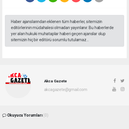
Haber ajanslarından eklenen tüm haberler, sitemizin
editörlerinin müdahalesi olmadan yayınlanır. Bu haberlerde
yer alan hukuki muhataplar haberi geçen ajanslar olup
sitemizin hiç bir editörü sorumlu tutulamaz...
Akca Gazete
akcagazete@gmail.com
Okuyucu Yorumları
(0)