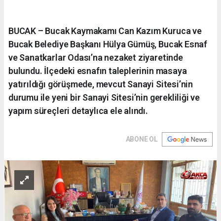
BUCAK – Bucak Kaymakamı Can Kazım Kuruca ve
Bucak Belediye Başkanı Hülya Gümüş, Bucak Esnaf
ve Sanatkarlar Odası’na nezaket ziyaretinde
bulundu. İlçedeki esnafın taleplerinin masaya
yatırıldığı görüşmede, mevcut Sanayi Sitesi’nin
durumu ile yeni bir Sanayi Sitesi’nin gerekliliği ve
yapım süreçleri detaylıca ele alındı.
ABONE OL