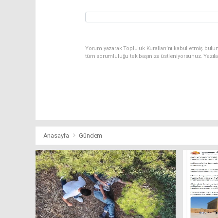
Yorum yazarak Topluluk Kuralları’nı kabul etmiş bulu
tüm sorumluluğu tek başınıza üstleniyorsunuz. Yazıl
Anasayfa
Gündem