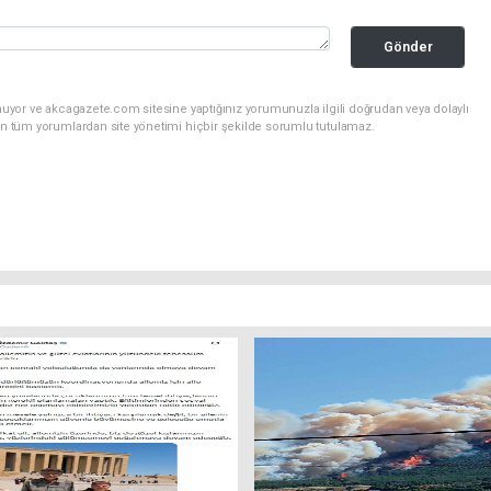
Gönder
nuyor ve akcagazete.com sitesine yaptığınız yorumunuzla ilgili doğrudan veya dolaylı
an tüm yorumlardan site yönetimi hiçbir şekilde sorumlu tutulamaz.