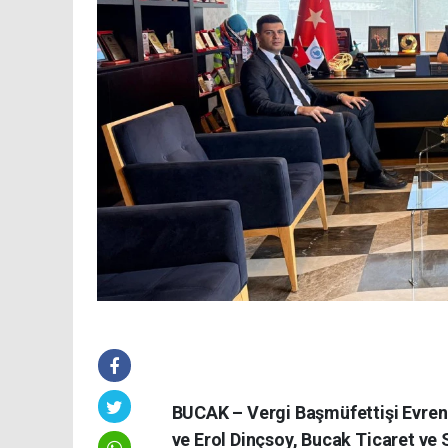
BUCAK – Vergi Başmüfettişi Evren 
ve Erol Dinçsoy, Bucak Ticaret v