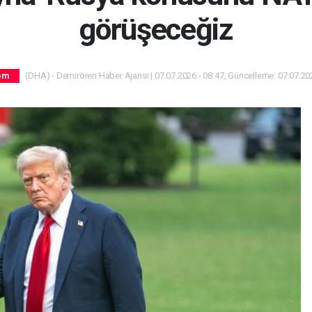
görüşeceğiz
(DHA) - Demirören Haber Ajansı | 07.07.2026 - 08:47, Güncelleme: 07.07.202
em