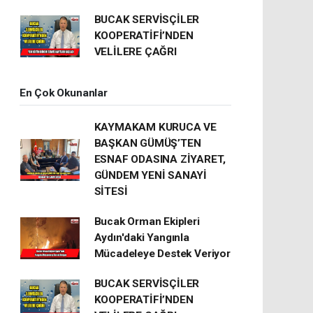
BUCAK SERVİSÇİLER
KOOPERATİFİ’NDEN
VELİLERE ÇAĞRI
En Çok Okunanlar
KAYMAKAM KURUCA VE
BAŞKAN GÜMÜŞ’TEN
ESNAF ODASINA ZİYARET,
GÜNDEM YENİ SANAYİ
SİTESİ
Bucak Orman Ekipleri
Aydın'daki Yangınla
Mücadeleye Destek Veriyor
BUCAK SERVİSÇİLER
KOOPERATİFİ’NDEN