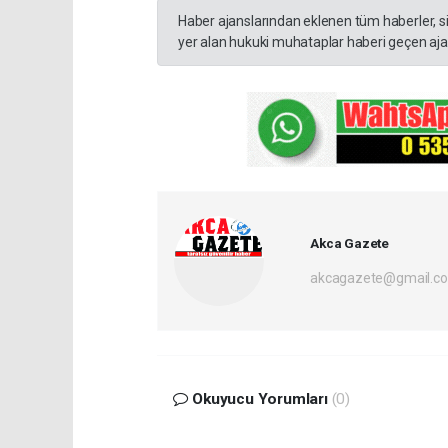
Haber ajanslarından eklenen tüm haberler, s
yer alan hukuki muhataplar haberi geçen ajan
Akca Gazete
akcagazete@gmail.c
Okuyucu Yorumları
(0)