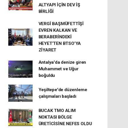
ALTYAPI İÇİN DEV İŞ
BİRLİĞİ
VERGİ BAŞMÜFETTİŞİ
EVREN KALKAN VE
BERABERİNDEKİ
HEYET’TEN BTSO’YA
ZİYARET
Antalya'da denize giren
Muhammet ve Uğur
boğuldu
Yeşiltepe'de düzenleme
çalışmaları başladı
BUCAK TMO ALIM
NOKTASI BÖLGE
ÜRETİCİSİNE NEFES OLDU