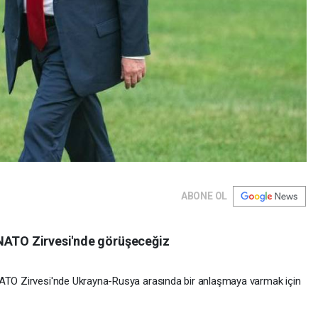
ABONE OL
ATO Zirvesi'nde görüşeceğiz
TO Zirvesi'nde Ukrayna-Rusya arasında bir anlaşmaya varmak için