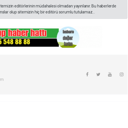
itemizin editörlerinin müdahalesi olmadan yayınlanır. Bu haberlerde
slar olup sitemizin hiç bir editörü sorumlu tutulamaz...
om