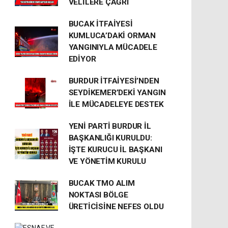
VELİLERE ÇAĞRI
BUCAK İTFAİYESİ
KUMLUCA’DAKİ ORMAN
YANGINIYLA MÜCADELE
EDİYOR
BURDUR İTFAİYESİ’NDEN
SEYDİKEMER’DEKİ YANGIN
İLE MÜCADELEYE DESTEK
YENİ PARTİ BURDUR İL
BAŞKANLIĞI KURULDU:
İŞTE KURUCU İL BAŞKANI
VE YÖNETİM KURULU
BUCAK TMO ALIM
NOKTASI BÖLGE
ÜRETİCİSİNE NEFES OLDU