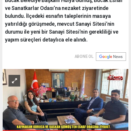
Bucak Belediye Başkanı Hülya Gümüş, Bucak Esnaf
ve Sanatkarlar Odası’na nezaket ziyaretinde
bulundu. İlçedeki esnafın taleplerinin masaya
yatırıldığı görüşmede, mevcut Sanayi Sitesi’nin
durumu ile yeni bir Sanayi Sitesi’nin gerekliliği ve
yapım süreçleri detaylıca ele alındı.
ABONE OL