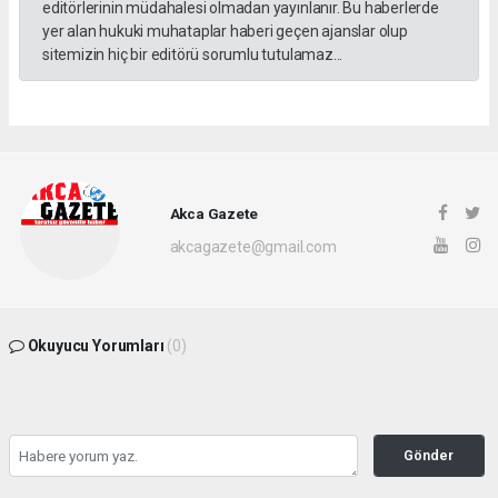
editörlerinin müdahalesi olmadan yayınlanır. Bu haberlerde
yer alan hukuki muhataplar haberi geçen ajanslar olup
sitemizin hiç bir editörü sorumlu tutulamaz...
Akca Gazete
akcagazete@gmail.com
Okuyucu Yorumları
(0)
Gönder