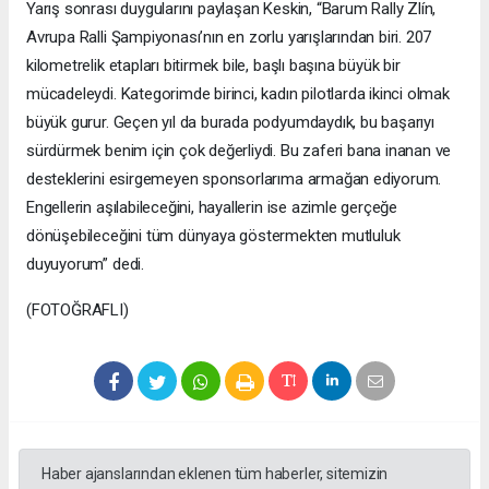
Yarış sonrası duygularını paylaşan Keskin, “Barum Rally Zlín,
Avrupa Ralli Şampiyonası’nın en zorlu yarışlarından biri. 207
kilometrelik etapları bitirmek bile, başlı başına büyük bir
mücadeleydi. Kategorimde birinci, kadın pilotlarda ikinci olmak
büyük gurur. Geçen yıl da burada podyumdaydık, bu başarıyı
sürdürmek benim için çok değerliydi. Bu zaferi bana inanan ve
desteklerini esirgemeyen sponsorlarıma armağan ediyorum.
Engellerin aşılabileceğini, hayallerin ise azimle gerçeğe
dönüşebileceğini tüm dünyaya göstermekten mutluluk
duyuyorum” dedi.
(FOTOĞRAFLI)
Haber ajanslarından eklenen tüm haberler, sitemizin