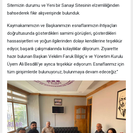
Sitemizin durumu ve Yeni bir Sanayi Sitesinin elzemliliğinden
bahsederek fikir alışverişinde bulunduk.
Kaymakamımızın ve Başkanımızın esnaflarımızın ihtiyaçları
doğrultusunda gösterdikleri samimi görüşleri, gösterdikleri
hassasiyetleri ve yoğun ilgilerinden dolayı kendilerine teşekkür
ediyor, başarılı çalışmalarında kolaylıklar diliyorum. Ziyarette
hazır bulunan Başkan Vekilim Faruk Bilgiç’e ve Yönetim Kurulu
Üyem Ali Besdilli’ye ayrıca teşekkür ediyorum. Esnaflarımız için
tüm girişimlerde bulunuyoruz, bulunmaya devam edeceğiz.”