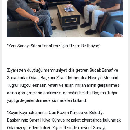
"Yeni Sanayi Sitesi Esnafımız İçin Elzem Bir İhtiyaç"
Ziyaretten duyduğu memnuniyeti dile getiren Bucak Esnaf ve
Sanatkarlar Odası Başkanı Ziraat Mühendisi Hüseyin Mücahit
Tuğrul Tuğcu, esnafın refahı ve ticari imkânlarının geliştirilmesi
adına görüşmelerin aralıksız süreceğini belirtti. Başkan Tuğcu
yaptığı değerlendirmede şu ifadeleri kullandı:
“Sayın Kaymakamımız Can Kazım Kuruca ve Belediye
Başkanımız Sayın Hülya Gümüş nezaket ziyaretinde bulunarak
Odamızı şereflendirdiler. Ziyaretlerinde mevcut Sanayi