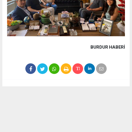
BURDUR HABERİ
Haber ajanslarından eklenen tüm haberler, sitemizin
editörlerinin müdahalesi olmadan yayınlanır. Bu haberlerde
yer alan hukuki muhataplar haberi geçen ajanslar olup
sitemizin hiç bir editörü sorumlu tutulamaz...