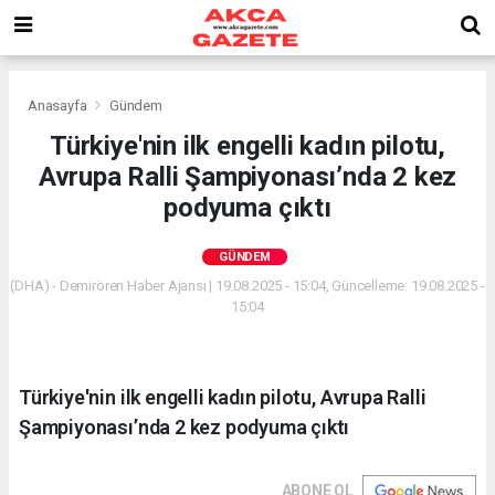
Anasayfa
Gündem
Türkiye'nin ilk engelli kadın pilotu,
Avrupa Ralli Şampiyonası’nda 2 kez
podyuma çıktı
GÜNDEM
(DHA) - Demirören Haber Ajansı | 19.08.2025 - 15:04, Güncelleme: 19.08.2025 -
15:04
Türkiye'nin ilk engelli kadın pilotu, Avrupa Ralli
Şampiyonası’nda 2 kez podyuma çıktı
ABONE OL