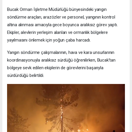
Bucak Orman İşletme Müdürlüğü bünyesindeki yangın
söndürme araçları, arazözler ve personel, yangının kontrol
altına alınması amacıyla gece boyunca aralıksız görev yaptı.
Ekipler, alevlerin yerleşim alanları ve ormanlık bölgelere
yayılmasını önlemek için yoğun çaba harcadı.
Yangın söndürme çalışmalarının, hava ve kara unsurlarının
koordinasyonuyla aralıksız sürdüğü öğrenilirken, Bucak'tan
bölgeye sevk edilen ekiplerin de görevlerini başarıyla
sürdürdüğü belirtildi.