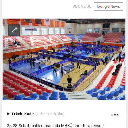
ABONE OL
Erkek
|
Kadın
(Haberi Sesli Oku)
25-28 Şubat tarihleri arasında MAKÜ spor tesislerinde