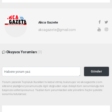
Akca Gazete
akcagazete@gmail.com
Okuyucu Yorumları
(0)
Gönder
Yorum yazarak Topluluk Kuralları’nı kabul etmiş bulunuyor ve akcagazete.com
sitesine yaptığınız yorumunuzla ilgili doğrudan veya dolaylı tüm sorumluluğu tek
başınıza üstleniyorsunuz. Yazılan tüm yorumlardan site yönetimi hiçbir şekilde
sorumlu tutulamaz.