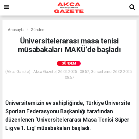
Anasayfa
Gündem
Üniversitelerarası masa tenisi
müsabakaları MAKÜ’de başladı
GÜNDEM
(Akca Gazete) - Akca Gazete | 26.02.2025 - 08:57, Güncelleme: 26.02.2025 -
08:57
Üniversitemizin ev sahipliğinde, Türkiye Üniversite
Sporları Federasyonu Başkanlığı tarafından
düzenlenen ‘Üniversitelerarası Masa Tenisi Süper
Lig ve 1. Lig’ müsabakaları başladı.