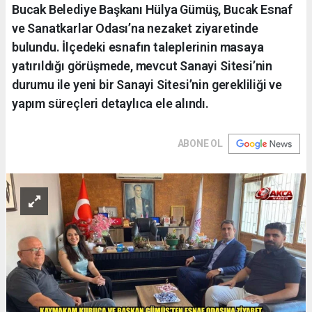
Bucak Belediye Başkanı Hülya Gümüş, Bucak Esnaf
ve Sanatkarlar Odası’na nezaket ziyaretinde
bulundu. İlçedeki esnafın taleplerinin masaya
yatırıldığı görüşmede, mevcut Sanayi Sitesi’nin
durumu ile yeni bir Sanayi Sitesi’nin gerekliliği ve
yapım süreçleri detaylıca ele alındı.
ABONE OL