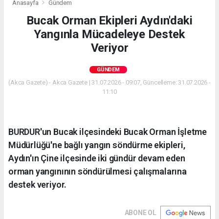
Anasayfa
Gündem
Bucak Orman Ekipleri Aydın'daki
Yangınla Mücadeleye Destek
Veriyor
GÜNDEM
(Akca Gazete) - Akca Gazete | 31.07.2026 - 09:07, Güncelleme: 31.07.2026 -
11:10
BURDUR'un Bucak ilçesindeki Bucak Orman İşletme
Müdürlüğü'ne bağlı yangın söndürme ekipleri,
Aydın'ın Çine ilçesinde iki gündür devam eden
orman yangınının söndürülmesi çalışmalarına
destek veriyor.
ABONE OL