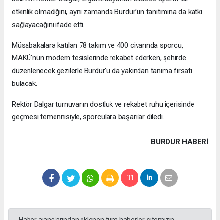
etkinlik olmadığını, aynı zamanda Burdur'un tanıtımına da katkı
sağlayacağını ifade etti.
Müsabakalara katılan 78 takım ve 400 civarında sporcu,
MAKÜ'nün modern tesislerinde rekabet ederken, şehirde
düzenlenecek gezilerle Burdur'u da yakından tanıma fırsatı
bulacak.
Rektör Dalgar turnuvanın dostluk ve rekabet ruhu içerisinde
geçmesi temennisiyle, sporculara başarılar diledi.
BURDUR HABERİ
Haber ajanslarından eklenen tüm haberler, sitemizin