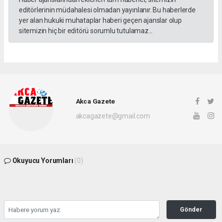
editörlerinin müdahalesi olmadan yayınlanır. Bu haberlerde
yer alan hukuki muhataplar haberi geçen ajanslar olup
sitemizin hiç bir editörü sorumlu tutulamaz...
Akca Gazete
akcagazete@gmail.com
Okuyucu Yorumları
(0)
Gönder