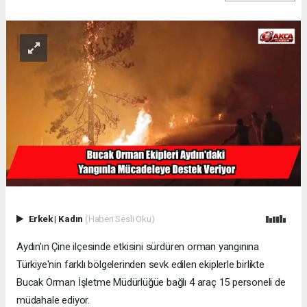
Erkek
|
Kadın
(Haberi Sesli Oku)
Aydın'ın Çine ilçesinde etkisini sürdüren orman yangınına
Türkiye'nin farklı bölgelerinden sevk edilen ekiplerle birlikte
Bucak Orman İşletme Müdürlüğüe bağlı 4 araç 15 personeli de
müdahale ediyor.