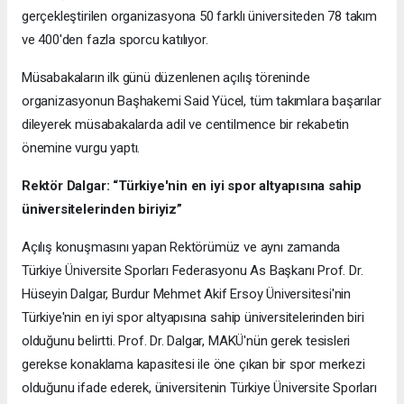
gerçekleştirilen organizasyona 50 farklı üniversiteden 78 takım
ve 400'den fazla sporcu katılıyor.
Müsabakaların ilk günü düzenlenen açılış töreninde
organizasyonun Başhakemi Said Yücel, tüm takımlara başarılar
dileyerek müsabakalarda adil ve centilmence bir rekabetin
önemine vurgu yaptı.
Rektör Dalgar: “Türkiye'nin en iyi spor altyapısına sahip
üniversitelerinden biriyiz”
Açılış konuşmasını yapan Rektörümüz ve aynı zamanda
Türkiye Üniversite Sporları Federasyonu As Başkanı Prof. Dr.
Hüseyin Dalgar, Burdur Mehmet Akif Ersoy Üniversitesi'nin
Türkiye'nin en iyi spor altyapısına sahip üniversitelerinden biri
olduğunu belirtti. Prof. Dr. Dalgar, MAKÜ'nün gerek tesisleri
gerekse konaklama kapasitesi ile öne çıkan bir spor merkezi
olduğunu ifade ederek, üniversitenin Türkiye Üniversite Sporları