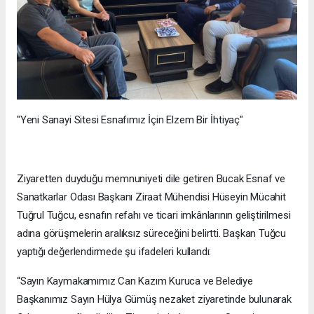
"Yeni Sanayi Sitesi Esnafımız İçin Elzem Bir İhtiyaç"
Ziyaretten duyduğu memnuniyeti dile getiren Bucak Esnaf ve
Sanatkarlar Odası Başkanı Ziraat Mühendisi Hüseyin Mücahit
Tuğrul Tuğcu, esnafın refahı ve ticari imkânlarının geliştirilmesi
adına görüşmelerin aralıksız süreceğini belirtti. Başkan Tuğcu
yaptığı değerlendirmede şu ifadeleri kullandı:
“Sayın Kaymakamımız Can Kazım Kuruca ve Belediye
Başkanımız Sayın Hülya Gümüş nezaket ziyaretinde bulunarak