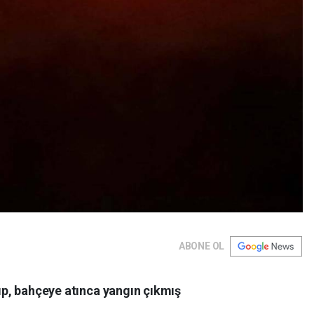
ABONE OL
ıp, bahçeye atınca yangın çıkmış