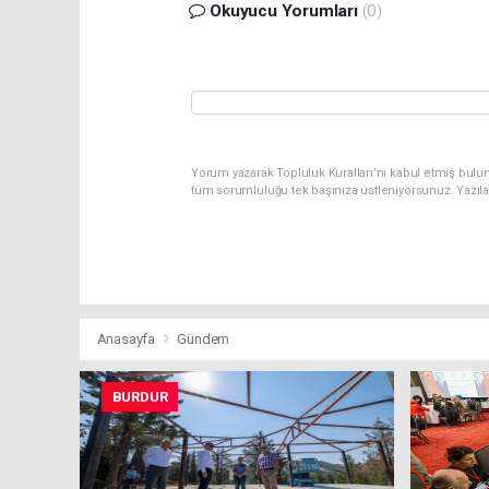
Okuyucu Yorumları
(0)
Yorum yazarak Topluluk Kuralları’nı kabul etmiş bulu
tüm sorumluluğu tek başınıza üstleniyorsunuz. Yazıl
Anasayfa
Gündem
BURDUR