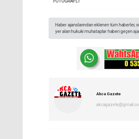
FOTOĞRAFLI
Haber ajanslarından eklenen tüm haberler, s
yer alan hukuki muhataplar haberi geçen ajan
Akca Gazete
akcagazete@gmail.c