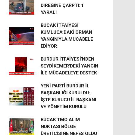
DİREĞİNE ÇARPTI: 1
YARALI
BUCAK İTFAİYESİ
KUMLUCA’DAKİ ORMAN
YANGINIYLA MÜCADELE
EDİYOR
BURDUR İTFAİYESİ’NDEN
SEYDİKEMER’DEKİ YANGIN
İLE MÜCADELEYE DESTEK
YENİ PARTİ BURDUR İL
BAŞKANLIĞI KURULDU:
İŞTE KURUCU İL BAŞKANI
VE YÖNETİM KURULU
BUCAK TMO ALIM
NOKTASI BÖLGE
ÜRETİCİSİNE NEFES OLDU