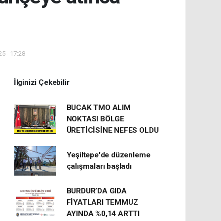
5 - 17:28
İlginizi Çekebilir
BUCAK TMO ALIM
NOKTASI BÖLGE
ÜRETİCİSİNE NEFES OLDU
Yeşiltepe'de düzenleme
çalışmaları başladı
BURDUR’DA GIDA
FİYATLARI TEMMUZ
AYINDA %0,14 ARTTI