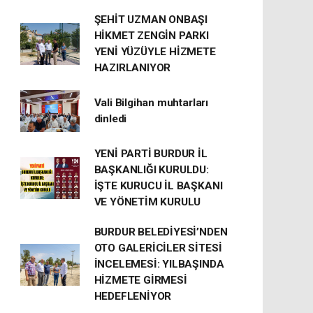
ŞEHİT UZMAN ONBAŞI
HİKMET ZENGİN PARKI
YENİ YÜZÜYLE HİZMETE
HAZIRLANIYOR
Vali Bilgihan muhtarları
dinledi
YENİ PARTİ BURDUR İL
BAŞKANLIĞI KURULDU:
İŞTE KURUCU İL BAŞKANI
VE YÖNETİM KURULU
BURDUR BELEDİYESİ’NDEN
OTO GALERİCİLER SİTESİ
İNCELEMESİ: YILBAŞINDA
HİZMETE GİRMESİ
HEDEFLENİYOR