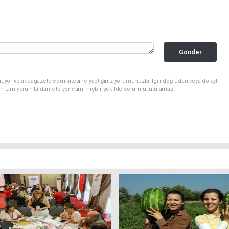
Gönder
nuyor ve akcagazete.com sitesine yaptığınız yorumunuzla ilgili doğrudan veya dolaylı
an tüm yorumlardan site yönetimi hiçbir şekilde sorumlu tutulamaz.