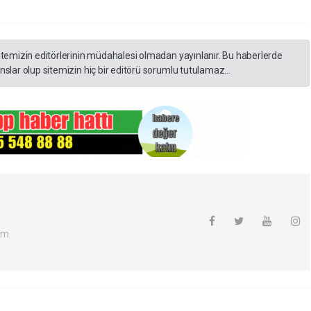
itemizin editörlerinin müdahalesi olmadan yayınlanır. Bu haberlerde
slar olup sitemizin hiç bir editörü sorumlu tutulamaz...
om