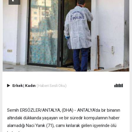
Erkek
|
Kadın
(Haberi Sesli Oku)
Semih ERSÖZLER/ANTALYA, (DHA) - ANTALYA'da bir binanın
altındaki dükkanda yaşayan ve bir süredir komşularının haber
alamadığı Naci Yanık (71), camı kırılarak girilen işyerinde ölü