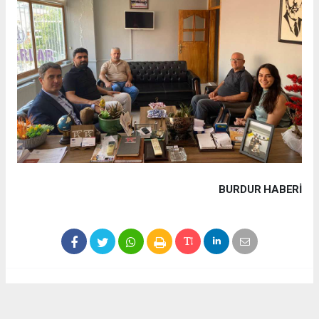
BURDUR HABERİ
Haber ajanslarından eklenen tüm haberler, sitemizin
editörlerinin müdahalesi olmadan yayınlanır. Bu haberlerde