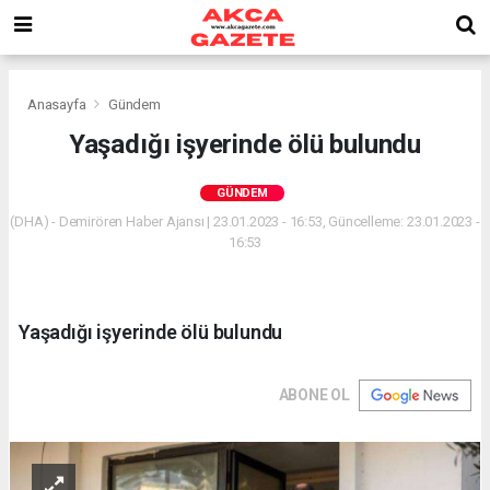
Anasayfa
Gündem
Yaşadığı işyerinde ölü bulundu
GÜNDEM
(DHA) - Demirören Haber Ajansı | 23.01.2023 - 16:53, Güncelleme: 23.01.2023 -
16:53
Yaşadığı işyerinde ölü bulundu
ABONE OL