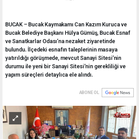
BUCAK – Bucak Kaymakamı Can Kazım Kuruca ve
Bucak Belediye Başkanı Hülya Gümüş, Bucak Esnaf
ve Sanatkarlar Odası’na nezaket ziyaretinde
bulundu. İlçedeki esnafın taleplerinin masaya
yatırıldığı görüşmede, mevcut Sanayi Sitesi’nin
durumu ile yeni bir Sanayi Sitesi’nin gerekliliği ve
yapım süreçleri detaylıca ele alındı.
ABONE OL