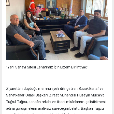
"Yeni Sanayi Sitesi Esnafımız İçin Elzem Bir İhtiyaç"
Ziyaretten duyduğu memnuniyeti dile getiren Bucak Esnaf ve
Sanatkarlar Odası Başkanı Ziraat Mühendisi Hüseyin Mücahit
Tuğrul Tuğcu, esnafın refahı ve ticari imkânlarının geliştirilmesi
adına görüşmelerin aralıksız süreceğini belirtti. Başkan Tuğcu