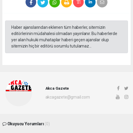
Haber ajanslarından eklenen tüm haberler, sitemizin
editörlerinin müdahalesi olmadan yayınlanır. Bu haberlerde
yer alan hukuki muhataplar haberi geçen ajanslar olup
sitemizin hiç bir editörü sorumlu tutulamaz...
Akca Gazete
akcagazete@gmail.com
Okuyucu Yorumları
(0)