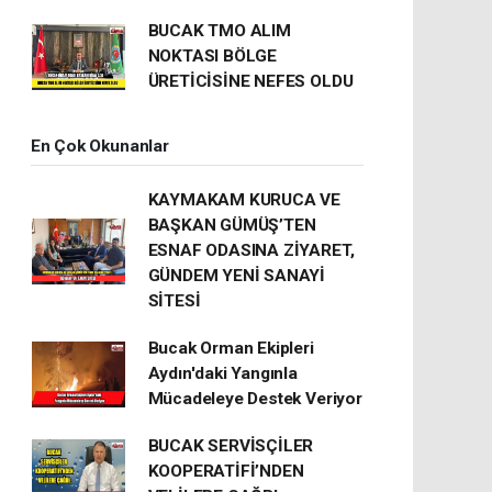
BUCAK TMO ALIM
NOKTASI BÖLGE
ÜRETİCİSİNE NEFES OLDU
En Çok Okunanlar
KAYMAKAM KURUCA VE
BAŞKAN GÜMÜŞ’TEN
ESNAF ODASINA ZİYARET,
GÜNDEM YENİ SANAYİ
SİTESİ
Bucak Orman Ekipleri
Aydın'daki Yangınla
Mücadeleye Destek Veriyor
BUCAK SERVİSÇİLER
KOOPERATİFİ’NDEN