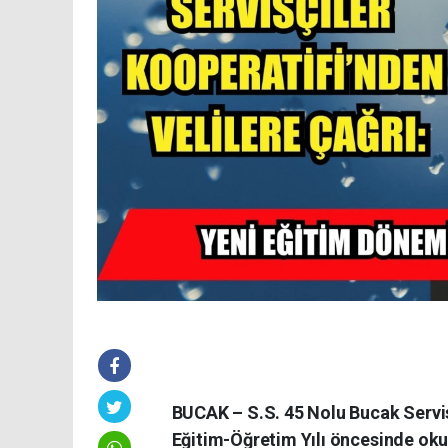
BUCAK – S.S. 45 Nolu Bucak Servis
Eğitim-Öğretim Yılı öncesinde okul