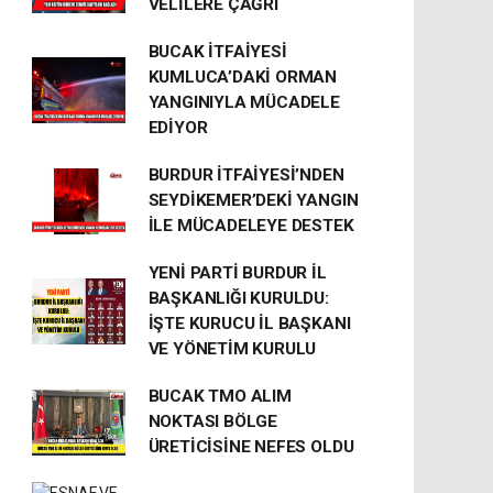
VELİLERE ÇAĞRI
BUCAK İTFAİYESİ
KUMLUCA’DAKİ ORMAN
YANGINIYLA MÜCADELE
EDİYOR
BURDUR İTFAİYESİ’NDEN
SEYDİKEMER’DEKİ YANGIN
İLE MÜCADELEYE DESTEK
YENİ PARTİ BURDUR İL
BAŞKANLIĞI KURULDU:
İŞTE KURUCU İL BAŞKANI
VE YÖNETİM KURULU
BUCAK TMO ALIM
NOKTASI BÖLGE
ÜRETİCİSİNE NEFES OLDU