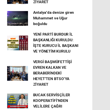
ZİYARET
Antalya'da denize giren
Muhammet ve Uğur
boğuldu
YENİ PARTİ BURDUR İL
BAŞKANLIĞI KURULDU:
İŞTE KURUCU İL BAŞKANI
VE YÖNETİM KURULU
VERGİ BAŞMÜFETTİŞİ
EVREN KALKAN VE
BERABERİNDEKİ
HEYET’TEN BTSO’YA
ZİYARET
BUCAK SERVİSÇİLER
KOOPERATİFİ’NDEN
VELİLERE ÇAĞRI