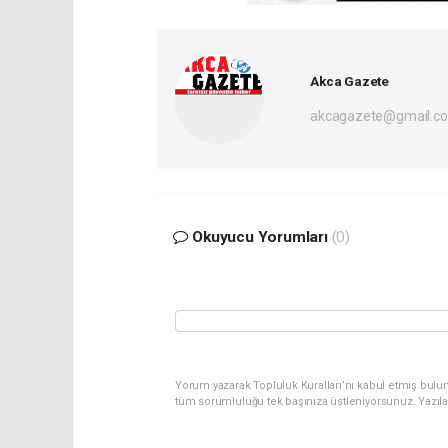
Akca Gazete
akcagazete@gmail.c
Okuyucu Yorumları
(0)
Yorum yazarak Topluluk Kuralları’nı kabul etmiş bulu
tüm sorumluluğu tek başınıza üstleniyorsunuz. Yazıl