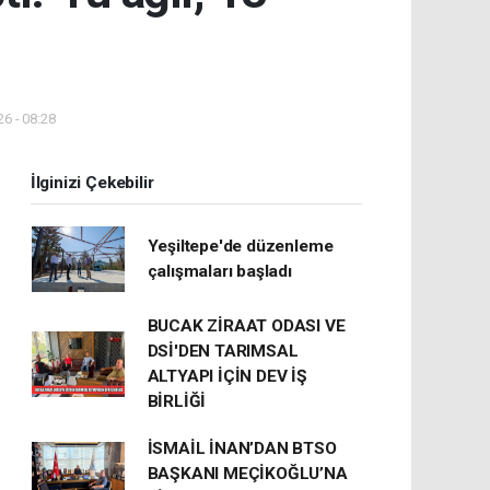
6 - 08:28
İlginizi Çekebilir
Yeşiltepe'de düzenleme
çalışmaları başladı
BUCAK ZİRAAT ODASI VE
DSİ'DEN TARIMSAL
ALTYAPI İÇİN DEV İŞ
BİRLİĞİ
İSMAİL İNAN’DAN BTSO
BAŞKANI MEÇİKOĞLU’NA