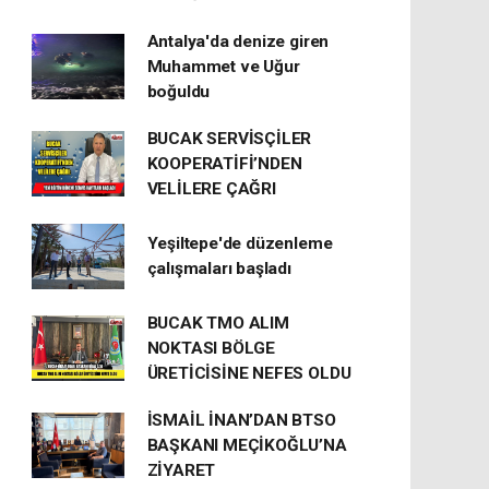
Antalya'da denize giren
Muhammet ve Uğur
boğuldu
BUCAK SERVİSÇİLER
KOOPERATİFİ’NDEN
VELİLERE ÇAĞRI
Yeşiltepe'de düzenleme
çalışmaları başladı
BUCAK TMO ALIM
NOKTASI BÖLGE
ÜRETİCİSİNE NEFES OLDU
İSMAİL İNAN’DAN BTSO
BAŞKANI MEÇİKOĞLU’NA
ZİYARET