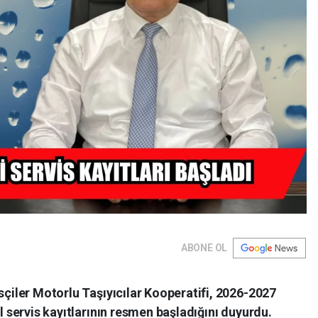
ABONE OL
çiler Motorlu Taşıyıcılar Kooperatifi, 2026-2027
 servis kayıtlarının resmen başladığını duyurdu.