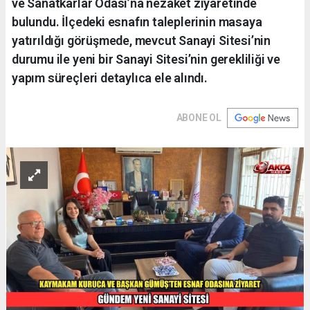
ve Sanatkarlar Odası’na nezaket ziyaretinde
bulundu. İlçedeki esnafın taleplerinin masaya
yatırıldığı görüşmede, mevcut Sanayi Sitesi’nin
durumu ile yeni bir Sanayi Sitesi’nin gerekliliği ve
yapım süreçleri detaylıca ele alındı.
ABONE OL