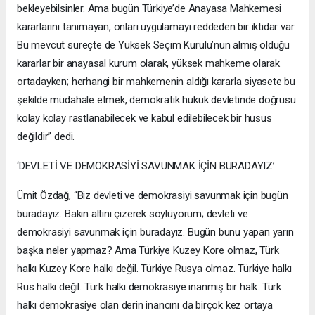
bekleyebilsinler. Ama bugün Türkiye’de Anayasa Mahkemesi
kararlarını tanımayan, onları uygulamayı reddeden bir iktidar var.
Bu mevcut süreçte de Yüksek Seçim Kurulu’nun almış olduğu
kararlar bir anayasal kurum olarak, yüksek mahkeme olarak
ortadayken; herhangi bir mahkemenin aldığı kararla siyasete bu
şekilde müdahale etmek, demokratik hukuk devletinde doğrusu
kolay kolay rastlanabilecek ve kabul edilebilecek bir husus
değildir” dedi.
‘DEVLETİ VE DEMOKRASİYİ SAVUNMAK İÇİN BURADAYIZ’
Ümit Özdağ, “Biz devleti ve demokrasiyi savunmak için bugün
buradayız. Bakın altını çizerek söylüyorum; devleti ve
demokrasiyi savunmak için buradayız. Bugün bunu yapan yarın
başka neler yapmaz? Ama Türkiye Kuzey Kore olmaz, Türk
halkı Kuzey Kore halkı değil. Türkiye Rusya olmaz. Türkiye halkı
Rus halkı değil. Türk halkı demokrasiye inanmış bir halk. Türk
halkı demokrasiye olan derin inancını da birçok kez ortaya