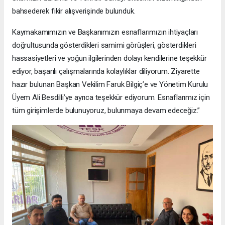
bahsederek fikir alışverişinde bulunduk.
Kaymakamımızın ve Başkanımızın esnaflarımızın ihtiyaçları
doğrultusunda gösterdikleri samimi görüşleri, gösterdikleri
hassasiyetleri ve yoğun ilgilerinden dolayı kendilerine teşekkür
ediyor, başarılı çalışmalarında kolaylıklar diliyorum. Ziyarette
hazır bulunan Başkan Vekilim Faruk Bilgiç’e ve Yönetim Kurulu
Üyem Ali Besdilli’ye ayrıca teşekkür ediyorum. Esnaflarımız için
tüm girişimlerde bulunuyoruz, bulunmaya devam edeceğiz.”