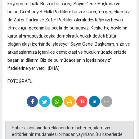
koymuş bir halk. Bu zor bir süreç. Sayın Genel Başkana ve
bütün Cumhuriyet Halk Partililere bu zor süreçten geçerken biz
de Zafer Partisi ve Zafer Partililer olarak desteğimizi beyan
etmek için gecenin bu saatinde buradayız. Keşke hiç böyle bir
karar alınmasaydı, keşke demokratik hukuk devleti bütün
olağan akışı içerisinde işleseydi. Sayın Genel Başkanım, size ve
arkadaşlarınıza içtenlikle demokrasi ve hukuk mücadelenizde
başarılar dilerim. Biz de bu mücadelenin içerisindeyiz”
ifadelerine yer verdi. (DHA)
FOTOĞRAFLI
Haber ajanslarından eklenen tüm haberler, sitemizin
editörlerinin müdahalesi olmadan yayınlanır. Bu haberlerde