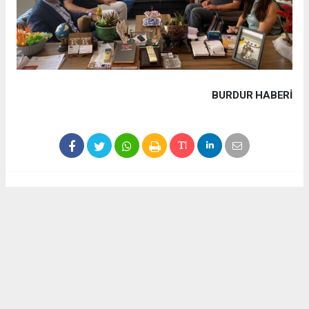
BURDUR HABERİ
Haber ajanslarından eklenen tüm haberler, sitemizin
editörlerinin müdahalesi olmadan yayınlanır. Bu haberlerde
yer alan hukuki muhataplar haberi geçen ajanslar olup
sitemizin hiç bir editörü sorumlu tutulamaz...