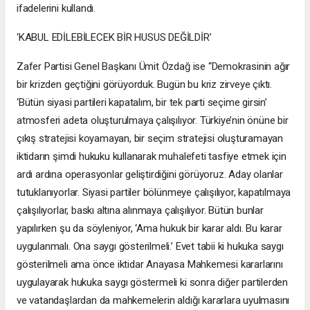
ifadelerini kullandı.
‘KABUL EDİLEBİLECEK BİR HUSUS DEĞİLDİR’
Zafer Partisi Genel Başkanı Ümit Özdağ ise “Demokrasinin ağır
bir krizden geçtiğini görüyorduk. Bugün bu kriz zirveye çıktı.
‘Bütün siyasi partileri kapatalım, bir tek parti seçime girsin’
atmosferi adeta oluşturulmaya çalışılıyor. Türkiye’nin önüne bir
çıkış stratejisi koyamayan, bir seçim stratejisi oluşturamayan
iktidarın şimdi hukuku kullanarak muhalefeti tasfiye etmek için
ardı ardına operasyonlar geliştirdiğini görüyoruz. Aday olanlar
tutuklanıyorlar. Siyasi partiler bölünmeye çalışılıyor, kapatılmaya
çalışılıyorlar, baskı altına alınmaya çalışılıyor. Bütün bunlar
yapılırken şu da söyleniyor, ‘Ama hukuk bir karar aldı. Bu karar
uygulanmalı. Ona saygı gösterilmeli.’ Evet tabii ki hukuka saygı
gösterilmeli ama önce iktidar Anayasa Mahkemesi kararlarını
uygulayarak hukuka saygı göstermeli ki sonra diğer partilerden
ve vatandaşlardan da mahkemelerin aldığı kararlara uyulmasını