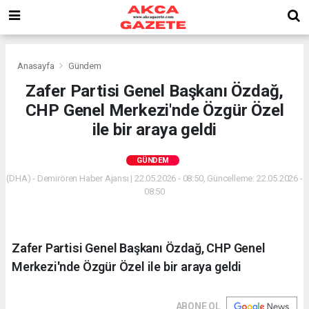
Anasayfa
Gündem
Zafer Partisi Genel Başkanı Özdağ,
CHP Genel Merkezi'nde Özgür Özel
ile bir araya geldi
GÜNDEM
(DHA) - Demirören Haber Ajansı | 22.05.2026 - 08:50, Güncelleme: 22.05.2026 -
08:50
Zafer Partisi Genel Başkanı Özdağ, CHP Genel
Merkezi'nde Özgür Özel ile bir araya geldi
ABONE OL