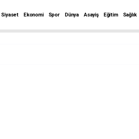
Siyaset
Ekonomi
Spor
Dünya
Asayiş
Eğitim
Sağlık
nat