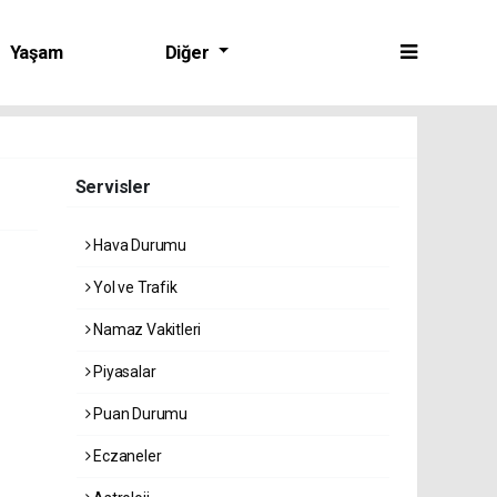
Yaşam
Diğer
Servisler
Hava Durumu
Yol ve Trafik
Namaz Vakitleri
Piyasalar
Puan Durumu
Eczaneler