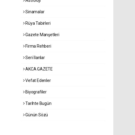
Astroloji
Sinamalar
Rüya Tabirleri
Gazete Manşetleri
Firma Rehberi
Seri İlanlar
AKCA GAZETE
Vefat Edenler
Biyografiler
Tarihte Bugün
Günün Sözü