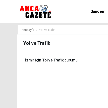
Gündem
Kültür-Sa
Anasayfa
Yol ve Trafik
Yol ve Trafik
İzmir
için Tol ve Trafik durumu