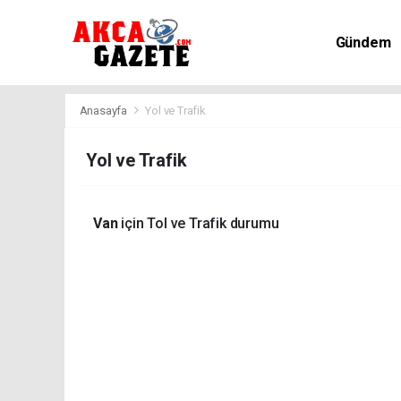
Gündem
Kültür-Sa
Anasayfa
Yol ve Trafik
Yol ve Trafik
Van
için Tol ve Trafik durumu