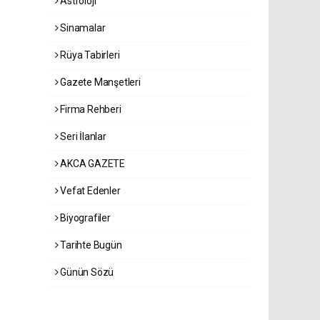
Astroloji
Sinamalar
Rüya Tabirleri
Gazete Manşetleri
Firma Rehberi
Seri İlanlar
AKCA GAZETE
Vefat Edenler
Biyografiler
Tarihte Bugün
Günün Sözü