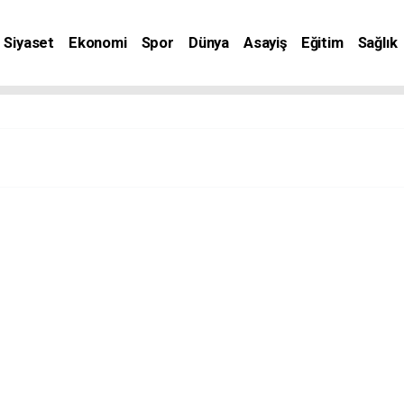
Siyaset
Ekonomi
Spor
Dünya
Asayiş
Eğitim
Sağlık
nat