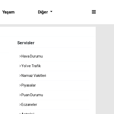
Yaşam
Diğer
Servisler
Hava Durumu
Yol ve Trafik
Namaz Vakitleri
Piyasalar
Puan Durumu
Eczaneler