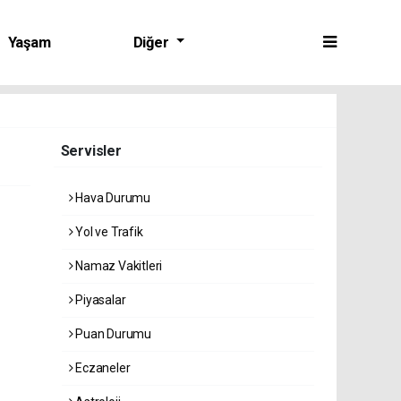
Yaşam
Diğer
Servisler
Hava Durumu
Yol ve Trafik
Namaz Vakitleri
Piyasalar
Puan Durumu
Eczaneler