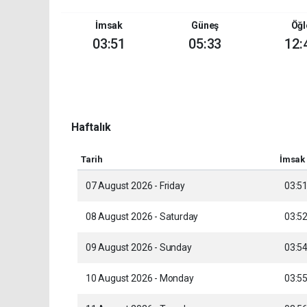
İmsak
Güneş
Öğl
03:51
05:33
12:
Haftalık
Tarih
İmsak
07 August 2026 - Friday
03:5
08 August 2026 - Saturday
03:5
09 August 2026 - Sunday
03:5
10 August 2026 - Monday
03:5