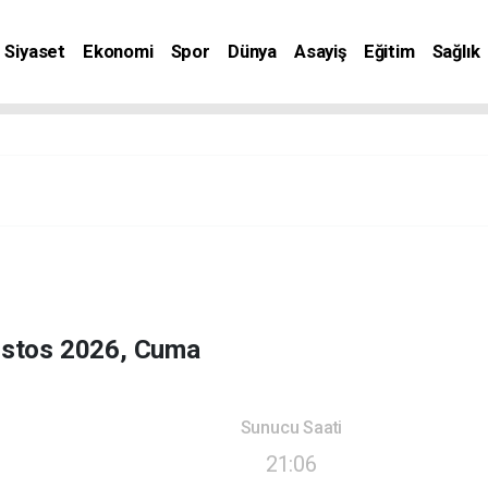
Siyaset
Ekonomi
Spor
Dünya
Asayiş
Eğitim
Sağlık
nat
stos 2026, Cuma
Sunucu Saati
21:06