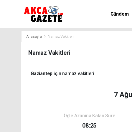
Gündem
Kültür-Sa
Anasayfa
Namaz Vakitleri
Namaz Vakitleri
Gaziantep
için namaz vakitleri
7 Ağu
Öğle Azanına Kalan Süre
08:25