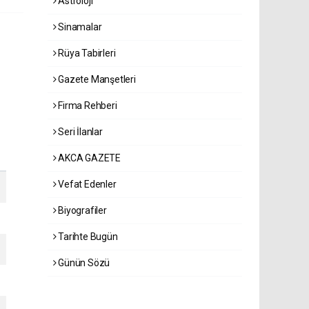
Astroloji
Sinamalar
Rüya Tabirleri
Gazete Manşetleri
Firma Rehberi
Seri İlanlar
AKCA GAZETE
Vefat Edenler
Biyografiler
Tarihte Bugün
Günün Sözü