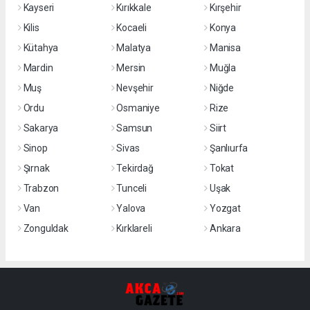
Kayseri
Kırıkkale
Kırşehir
Kilis
Kocaeli
Konya
Kütahya
Malatya
Manisa
Mardin
Mersin
Muğla
Muş
Nevşehir
Niğde
Ordu
Osmaniye
Rize
Sakarya
Samsun
Siirt
Sinop
Sivas
Şanlıurfa
Şırnak
Tekirdağ
Tokat
Trabzon
Tunceli
Uşak
Van
Yalova
Yozgat
Zonguldak
Kırklareli
Ankara