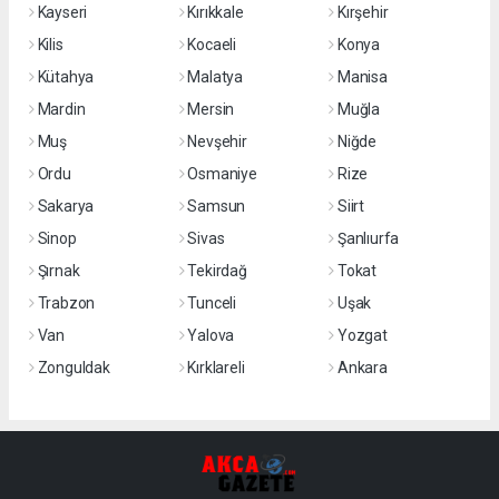
Kayseri
Kırıkkale
Kırşehir
Kilis
Kocaeli
Konya
Kütahya
Malatya
Manisa
Mardin
Mersin
Muğla
Muş
Nevşehir
Niğde
Ordu
Osmaniye
Rize
Sakarya
Samsun
Siirt
Sinop
Sivas
Şanlıurfa
Şırnak
Tekirdağ
Tokat
Trabzon
Tunceli
Uşak
Van
Yalova
Yozgat
Zonguldak
Kırklareli
Ankara