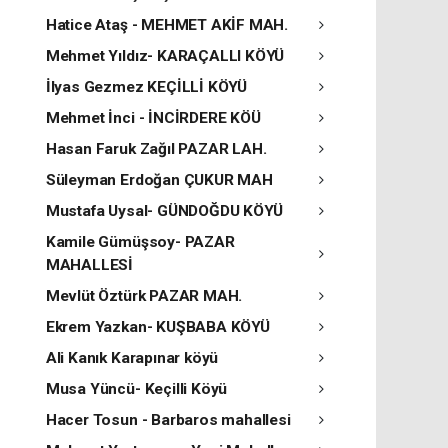
Hatice Ataş - MEHMET AKİF MAH.
Mehmet Yıldız- KARAÇALLI KÖYÜ
İlyas Gezmez KEÇİLLİ KÖYÜ
Mehmet İnci - İNCİRDERE KÖÜ
Hasan Faruk Zağıl PAZAR LAH.
Süleyman Erdoğan ÇUKUR MAH
Mustafa Uysal- GÜNDOĞDU KÖYÜ
Kamile Gümüşsoy- PAZAR
MAHALLESİ
Mevlüt Öztürk PAZAR MAH.
Ekrem Yazkan- KUŞBABA KÖYÜ
Ali Kanık Karapınar köyü
Musa Yüncü- Keçilli Köyü
Hacer Tosun - Barbaros mahallesi