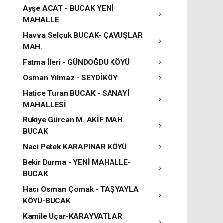
Ayşe ACAT - BUCAK YENİ
MAHALLE
Havva Selçuk BUCAK- ÇAVUŞLAR
MAH.
Fatma İleri - GÜNDOĞDU KÖYÜ
Osman Yılmaz - SEYDİKÖY
Hatice Turan BUCAK - SANAYİ
MAHALLESİ
Rukiye Gürcan M. AKİF MAH.
BUCAK
Naci Petek KARAPINAR KÖYÜ
Bekir Durma - YENİ MAHALLE-
BUCAK
Hacı Osman Çomak - TAŞYAYLA
KÖYÜ-BUCAK
Kamile Uçar-KARAYVATLAR