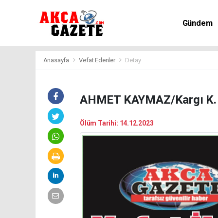
Gündem
Kültür-Sa
Anasayfa
Vefat Edenler
Detay
AHMET KAYMAZ/Kargı K. 
Ölüm Tarihi: 14.12.2023