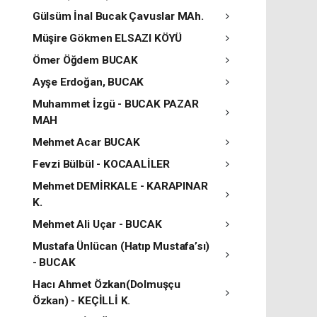
Gülsüm İnal Bucak Çavuslar MAh.
Müşire Gökmen ELSAZI KÖYÜ
Ömer Öğdem BUCAK
Ayşe Erdoğan, BUCAK
Muhammet İzgü - BUCAK PAZAR
MAH
Mehmet Acar BUCAK
Fevzi Bülbül - KOCAALİLER
Mehmet DEMİRKALE - KARAPINAR
K.
Mehmet Ali Uçar - BUCAK
Mustafa Ünlücan (Hatıp Mustafa’sı)
- BUCAK
Hacı Ahmet Özkan(Dolmuşçu
Özkan) - KEÇİLLİ K.