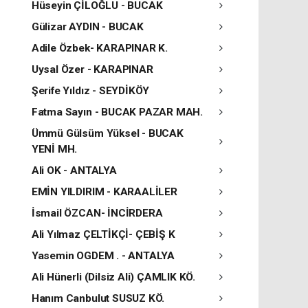
Hüseyin ÇİLOĞLU - BUCAK
Gülizar AYDIN - BUCAK
Adile Özbek- KARAPINAR K.
Uysal Özer - KARAPINAR
Şerife Yıldız - SEYDİKÖY
Fatma Sayın - BUCAK PAZAR MAH.
Ümmü Gülsüm Yüksel - BUCAK
YENİ MH.
Ali OK - ANTALYA
EMİN YILDIRIM - KARAALİLER
İsmail ÖZCAN- İNCİRDERA
Ali Yılmaz ÇELTİKÇİ- ÇEBİŞ K
Yasemin OGDEM . - ANTALYA
Ali Hünerli (Dilsiz Ali) ÇAMLIK KÖ.
Hanım Canbulut SUSUZ KÖ.