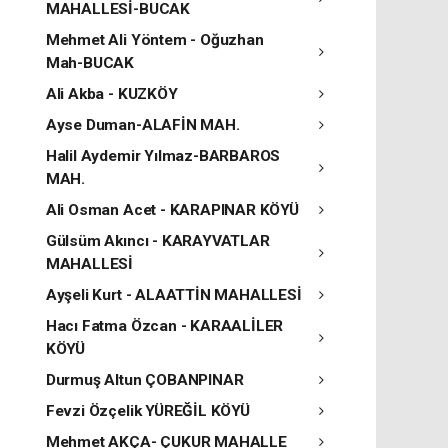
MAHALLESİ-BUCAK
Mehmet Ali Yöntem - Oğuzhan
Mah-BUCAK
Ali Akba - KUZKÖY
Ayse Duman-ALAFİN MAH.
Halil Aydemir Yılmaz-BARBAROS
MAH.
Ali Osman Acet - KARAPINAR KÖYÜ
Gülsüm Akıncı - KARAYVATLAR
MAHALLESİ
Ayşeli Kurt - ALAATTİN MAHALLESİ
Hacı Fatma Özcan - KARAALİLER
KÖYÜ
Durmuş Altun ÇOBANPINAR
Fevzi Özçelik YÜREĞİL KÖYÜ
Mehmet AKÇA- ÇUKUR MAHALLE