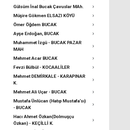
Gülsüm İnal Bucak Çavuslar MAh.
Müşire Gökmen ELSAZI KÖYÜ
Ömer Öğdem BUCAK
Ayşe Erdoğan, BUCAK
Muhammet İzgü - BUCAK PAZAR
MAH
Mehmet Acar BUCAK
Fevzi Bülbül - KOCAALİLER
Mehmet DEMİRKALE - KARAPINAR
K.
Mehmet Ali Uçar - BUCAK
Mustafa Ünlücan (Hatıp Mustafa’sı)
- BUCAK
Hacı Ahmet Özkan(Dolmuşçu
Özkan) - KEÇİLLİ K.