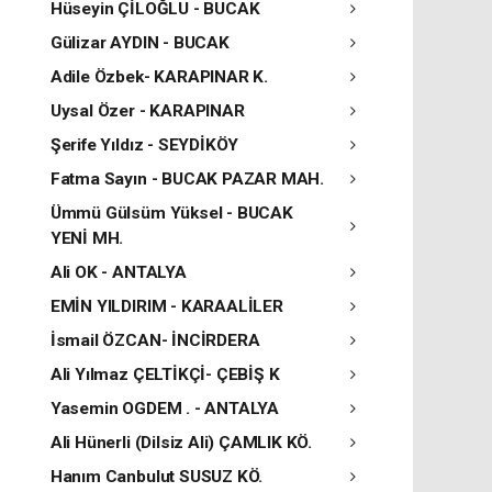
Hüseyin ÇİLOĞLU - BUCAK
Gülizar AYDIN - BUCAK
Adile Özbek- KARAPINAR K.
Uysal Özer - KARAPINAR
Şerife Yıldız - SEYDİKÖY
Fatma Sayın - BUCAK PAZAR MAH.
Ümmü Gülsüm Yüksel - BUCAK
YENİ MH.
Ali OK - ANTALYA
EMİN YILDIRIM - KARAALİLER
İsmail ÖZCAN- İNCİRDERA
Ali Yılmaz ÇELTİKÇİ- ÇEBİŞ K
Yasemin OGDEM . - ANTALYA
Ali Hünerli (Dilsiz Ali) ÇAMLIK KÖ.
Hanım Canbulut SUSUZ KÖ.