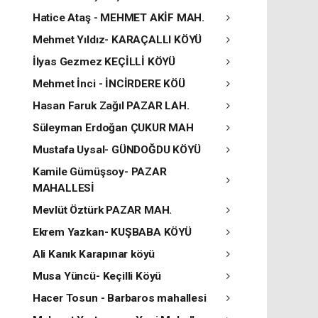
Hatice Ataş - MEHMET AKİF MAH.
Mehmet Yıldız- KARAÇALLI KÖYÜ
İlyas Gezmez KEÇİLLİ KÖYÜ
Mehmet İnci - İNCİRDERE KÖÜ
Hasan Faruk Zağıl PAZAR LAH.
Süleyman Erdoğan ÇUKUR MAH
Mustafa Uysal- GÜNDOĞDU KÖYÜ
Kamile Gümüşsoy- PAZAR
MAHALLESİ
Mevlüt Öztürk PAZAR MAH.
Ekrem Yazkan- KUŞBABA KÖYÜ
Ali Kanık Karapınar köyü
Musa Yüncü- Keçilli Köyü
Hacer Tosun - Barbaros mahallesi