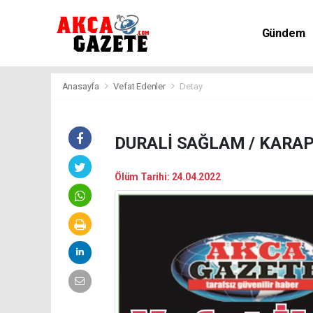
Gündem
Kültür-Sa
Anasayfa
Vefat Edenler
Detay
DURALİ SAĞLAM / KARAP
Ölüm Tarihi: 24.04.2022