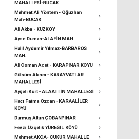
MAHALLESİ-BUCAK
Mehmet Ali Yöntem - Oğuzhan
Mah-BUCAK
Ali Akba - KUZKÖY
Ayse Duman-ALAFİN MAH.
Halil Aydemir Yılmaz-BARBAROS
MAH.
Ali Osman Acet - KARAPINAR KÖYÜ
Gülsüm Akıncı - KARAYVATLAR
MAHALLESİ
Ayşeli Kurt - ALAATTİN MAHALLESİ
Hacı Fatma Özcan - KARAALİLER
KÖYÜ
Durmuş Altun ÇOBANPINAR
Fevzi Özçelik YÜREĞİL KÖYÜ
Mehmet AKÇA- ÇUKUR MAHALLE