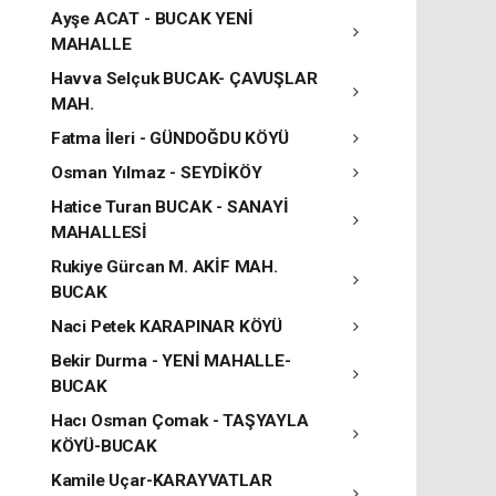
Ayşe ACAT - BUCAK YENİ
MAHALLE
Havva Selçuk BUCAK- ÇAVUŞLAR
MAH.
Fatma İleri - GÜNDOĞDU KÖYÜ
Osman Yılmaz - SEYDİKÖY
Hatice Turan BUCAK - SANAYİ
MAHALLESİ
Rukiye Gürcan M. AKİF MAH.
BUCAK
Naci Petek KARAPINAR KÖYÜ
Bekir Durma - YENİ MAHALLE-
BUCAK
Hacı Osman Çomak - TAŞYAYLA
KÖYÜ-BUCAK
Kamile Uçar-KARAYVATLAR