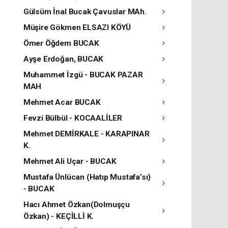
Gülsüm İnal Bucak Çavuslar MAh.
Müşire Gökmen ELSAZI KÖYÜ
Ömer Öğdem BUCAK
Ayşe Erdoğan, BUCAK
Muhammet İzgü - BUCAK PAZAR
MAH
Mehmet Acar BUCAK
Fevzi Bülbül - KOCAALİLER
Mehmet DEMİRKALE - KARAPINAR
K.
Mehmet Ali Uçar - BUCAK
Mustafa Ünlücan (Hatıp Mustafa’sı)
- BUCAK
Hacı Ahmet Özkan(Dolmuşçu
Özkan) - KEÇİLLİ K.