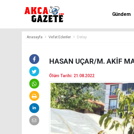
Gündem
Kültür-Sa
Anasayfa
Vefat Edenler
Detay
HASAN UÇAR/M. AKİF M
Ölüm Tarihi: 21.08.2022