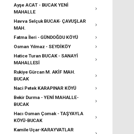
Ayşe ACAT - BUCAK YENİ
MAHALLE
Havva Selçuk BUCAK- ÇAVUŞLAR
MAH.
Fatma İleri - GÜNDOĞDU KÖYÜ
Osman Yılmaz - SEYDİKÖY
Hatice Turan BUCAK - SANAYİ
MAHALLESİ
Rukiye Gürcan M. AKİF MAH.
BUCAK
Naci Petek KARAPINAR KÖYÜ
Bekir Durma - YENİ MAHALLE-
BUCAK
Hacı Osman Çomak - TAŞYAYLA
KÖYÜ-BUCAK
Kamile Uçar-KARAYVATLAR