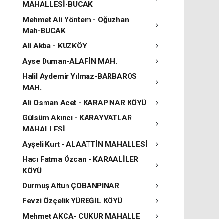
MAHALLESİ-BUCAK
Mehmet Ali Yöntem - Oğuzhan
Mah-BUCAK
Ali Akba - KUZKÖY
Ayse Duman-ALAFİN MAH.
Halil Aydemir Yılmaz-BARBAROS
MAH.
Ali Osman Acet - KARAPINAR KÖYÜ
Gülsüm Akıncı - KARAYVATLAR
MAHALLESİ
Ayşeli Kurt - ALAATTİN MAHALLESİ
Hacı Fatma Özcan - KARAALİLER
KÖYÜ
Durmuş Altun ÇOBANPINAR
Fevzi Özçelik YÜREĞİL KÖYÜ
Mehmet AKÇA- ÇUKUR MAHALLE