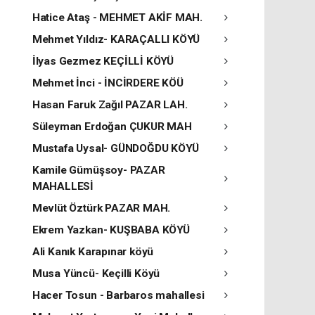
Hatice Ataş - MEHMET AKİF MAH.
Mehmet Yıldız- KARAÇALLI KÖYÜ
İlyas Gezmez KEÇİLLİ KÖYÜ
Mehmet İnci - İNCİRDERE KÖÜ
Hasan Faruk Zağıl PAZAR LAH.
Süleyman Erdoğan ÇUKUR MAH
Mustafa Uysal- GÜNDOĞDU KÖYÜ
Kamile Gümüşsoy- PAZAR
MAHALLESİ
Mevlüt Öztürk PAZAR MAH.
Ekrem Yazkan- KUŞBABA KÖYÜ
Ali Kanık Karapınar köyü
Musa Yüncü- Keçilli Köyü
Hacer Tosun - Barbaros mahallesi