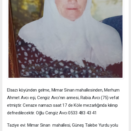
Elsazı köyünden gelme, Mimar Sinan mahallesinden, Merhum
Ahmet Avcı eşi, Cengiz Avcı'nın annesi, Rabia Avcı (75) vefat
etmiştir. Cenaze namazı saat 17 de Köle mezarlığında kılınıp
defnedilecektir. Oğlu Cengiz Avcı 0533 483 43 41
Taziye evi: Mimar Sinan mahallesi, Güneş Talebe Yurdu yolu