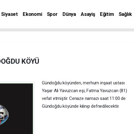
Siyaset
Ekonomi
Spor
Dünya
Asayiş
Eğitim
Sağlık
nat
DOĞDU KÖYÜ
Gündoğdu köyünden, merhum inşaat ustası
Yaşar Ali Yavuzcan eşi, Fatma Yavuzcan (81)
vefat etmiştir. Cenaze namazı saat 11:00 de
Gündoğdu köyünde kılınıp defnedilecektir.