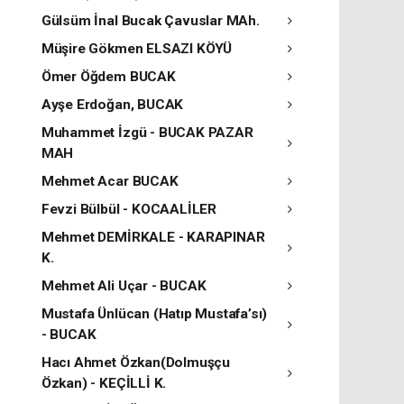
Gülsüm İnal Bucak Çavuslar MAh.
Müşire Gökmen ELSAZI KÖYÜ
Ömer Öğdem BUCAK
Ayşe Erdoğan, BUCAK
Muhammet İzgü - BUCAK PAZAR
MAH
Mehmet Acar BUCAK
Fevzi Bülbül - KOCAALİLER
Mehmet DEMİRKALE - KARAPINAR
K.
Mehmet Ali Uçar - BUCAK
Mustafa Ünlücan (Hatıp Mustafa’sı)
- BUCAK
Hacı Ahmet Özkan(Dolmuşçu
Özkan) - KEÇİLLİ K.