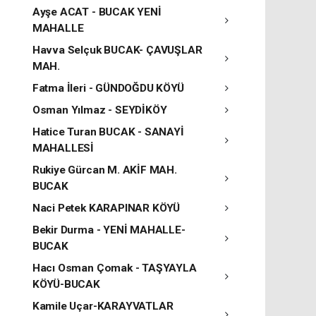
Ayşe ACAT - BUCAK YENİ
MAHALLE
Havva Selçuk BUCAK- ÇAVUŞLAR
MAH.
Fatma İleri - GÜNDOĞDU KÖYÜ
Osman Yılmaz - SEYDİKÖY
Hatice Turan BUCAK - SANAYİ
MAHALLESİ
Rukiye Gürcan M. AKİF MAH.
BUCAK
Naci Petek KARAPINAR KÖYÜ
Bekir Durma - YENİ MAHALLE-
BUCAK
Hacı Osman Çomak - TAŞYAYLA
KÖYÜ-BUCAK
Kamile Uçar-KARAYVATLAR