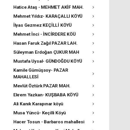
Hatice Ataş - MEHMET AKİF MAH.
Mehmet Yıldız- KARAÇALLI KÖYÜ
İlyas Gezmez KEÇİLLİ KÖYÜ
Mehmet İnci - İNCİRDERE KÖÜ
Hasan Faruk Zağıl PAZAR LAH.
Süleyman Erdoğan ÇUKUR MAH
Mustafa Uysal- GÜNDOĞDU KÖYÜ
Kamile Gümüşsoy- PAZAR
MAHALLESİ
Mevlüt Öztürk PAZAR MAH.
Ekrem Yazkan- KUŞBABA KÖYÜ
Ali Kanık Karapınar köyü
Musa Yüncü- Keçilli Köyü
Hacer Tosun - Barbaros mahallesi