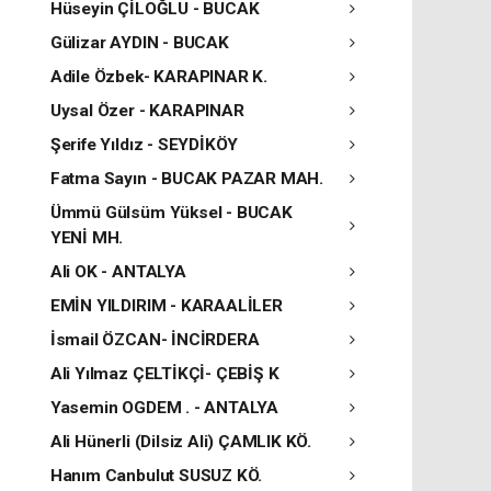
Hüseyin ÇİLOĞLU - BUCAK
Gülizar AYDIN - BUCAK
Adile Özbek- KARAPINAR K.
Uysal Özer - KARAPINAR
Şerife Yıldız - SEYDİKÖY
Fatma Sayın - BUCAK PAZAR MAH.
Ümmü Gülsüm Yüksel - BUCAK
YENİ MH.
Ali OK - ANTALYA
EMİN YILDIRIM - KARAALİLER
İsmail ÖZCAN- İNCİRDERA
Ali Yılmaz ÇELTİKÇİ- ÇEBİŞ K
Yasemin OGDEM . - ANTALYA
Ali Hünerli (Dilsiz Ali) ÇAMLIK KÖ.
Hanım Canbulut SUSUZ KÖ.