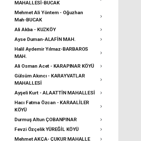
MAHALLESİ-BUCAK
Mehmet Ali Yöntem - Oğuzhan
Mah-BUCAK
Ali Akba - KUZKÖY
Ayse Duman-ALAFİN MAH.
Halil Aydemir Yılmaz-BARBAROS
MAH.
Ali Osman Acet - KARAPINAR KÖYÜ
Gülsüm Akıncı - KARAYVATLAR
MAHALLESİ
Ayşeli Kurt - ALAATTİN MAHALLESİ
Hacı Fatma Özcan - KARAALİLER
KÖYÜ
Durmuş Altun ÇOBANPINAR
Fevzi Özçelik YÜREĞİL KÖYÜ
Mehmet AKÇA- ÇUKUR MAHALLE