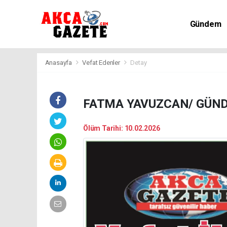
Gündem
Kültür-Sa
Anasayfa
Vefat Edenler
Detay
FATMA YAVUZCAN/ GÜN
Ölüm Tarihi: 10.02.2026