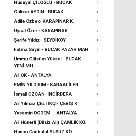
Hüseyin ÇİLOĞLU - BUCAK
Gülizar AYDIN - BUCAK
Adile Özbek- KARAPINAR K.
Uysal Özer - KARAPINAR
Şerife Yıldız - SEYDİKÖY
Fatma Sayın - BUCAK PAZAR MAH.
Ümmü Gülsüm Yüksel - BUCAK
YENİ MH.
Ali OK - ANTALYA
EMİN YILDIRIM - KARAALİLER
İsmail ÖZCAN- İNCİRDERA
Ali Yılmaz ÇELTİKÇİ- ÇEBİŞ K
Yasemin OGDEM . - ANTALYA
Ali Hünerli (Dilsiz Ali) ÇAMLIK KÖ.
Hanım Canbulut SUSUZ KÖ.