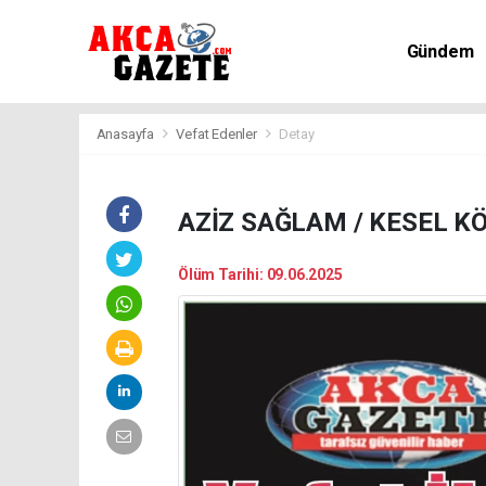
Gündem
Kültür-Sa
Anasayfa
Vefat Edenler
Detay
AZİZ SAĞLAM / KESEL K
Ölüm Tarihi: 09.06.2025