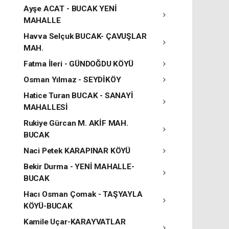
Ayşe ACAT - BUCAK YENİ
MAHALLE
Havva Selçuk BUCAK- ÇAVUŞLAR
MAH.
Fatma İleri - GÜNDOĞDU KÖYÜ
Osman Yılmaz - SEYDİKÖY
Hatice Turan BUCAK - SANAYİ
MAHALLESİ
Rukiye Gürcan M. AKİF MAH.
BUCAK
Naci Petek KARAPINAR KÖYÜ
Bekir Durma - YENİ MAHALLE-
BUCAK
Hacı Osman Çomak - TAŞYAYLA
KÖYÜ-BUCAK
Kamile Uçar-KARAYVATLAR