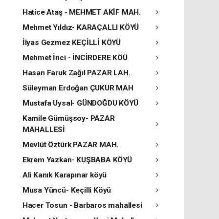
Hatice Ataş - MEHMET AKİF MAH.
Mehmet Yıldız- KARAÇALLI KÖYÜ
İlyas Gezmez KEÇİLLİ KÖYÜ
Mehmet İnci - İNCİRDERE KÖÜ
Hasan Faruk Zağıl PAZAR LAH.
Süleyman Erdoğan ÇUKUR MAH
Mustafa Uysal- GÜNDOĞDU KÖYÜ
Kamile Gümüşsoy- PAZAR
MAHALLESİ
Mevlüt Öztürk PAZAR MAH.
Ekrem Yazkan- KUŞBABA KÖYÜ
Ali Kanık Karapınar köyü
Musa Yüncü- Keçilli Köyü
Hacer Tosun - Barbaros mahallesi