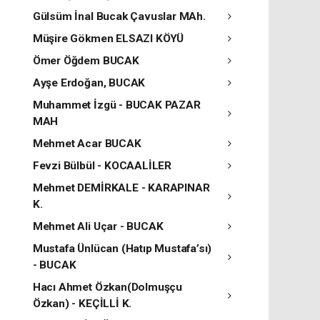
Gülsüm İnal Bucak Çavuslar MAh.
Müşire Gökmen ELSAZI KÖYÜ
Ömer Öğdem BUCAK
Ayşe Erdoğan, BUCAK
Muhammet İzgü - BUCAK PAZAR
MAH
Mehmet Acar BUCAK
Fevzi Bülbül - KOCAALİLER
Mehmet DEMİRKALE - KARAPINAR
K.
Mehmet Ali Uçar - BUCAK
Mustafa Ünlücan (Hatıp Mustafa’sı)
- BUCAK
Hacı Ahmet Özkan(Dolmuşçu
Özkan) - KEÇİLLİ K.