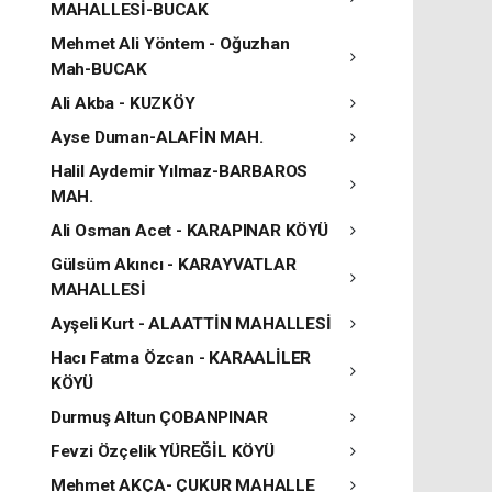
MAHALLESİ-BUCAK
Mehmet Ali Yöntem - Oğuzhan
Mah-BUCAK
Ali Akba - KUZKÖY
Ayse Duman-ALAFİN MAH.
Halil Aydemir Yılmaz-BARBAROS
MAH.
Ali Osman Acet - KARAPINAR KÖYÜ
Gülsüm Akıncı - KARAYVATLAR
MAHALLESİ
Ayşeli Kurt - ALAATTİN MAHALLESİ
Hacı Fatma Özcan - KARAALİLER
KÖYÜ
Durmuş Altun ÇOBANPINAR
Fevzi Özçelik YÜREĞİL KÖYÜ
Mehmet AKÇA- ÇUKUR MAHALLE