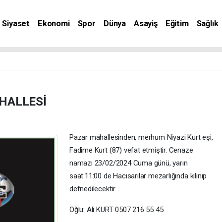
Siyaset
Ekonomi
Spor
Dünya
Asayiş
Eğitim
Sağlık
nat
HALLESİ
Pazar mahallesinden, merhum Niyazi Kurt eşi,
Fadime Kurt (87) vefat etmiştir. Cenaze
namazı 23/02/2024 Cuma günü, yarın
saat:11:00 de Hacısarılar mezarlığında kılınıp
defnedilecektir.
Oğlu: Ali KURT 0507 216 55 45