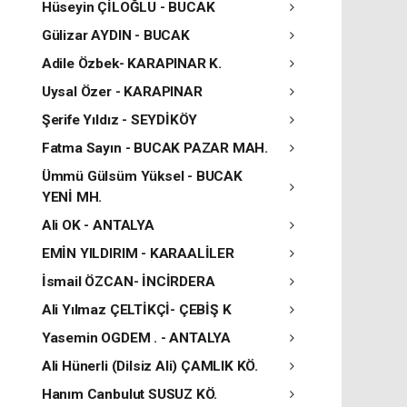
Hüseyin ÇİLOĞLU - BUCAK
Gülizar AYDIN - BUCAK
Adile Özbek- KARAPINAR K.
Uysal Özer - KARAPINAR
Şerife Yıldız - SEYDİKÖY
Fatma Sayın - BUCAK PAZAR MAH.
Ümmü Gülsüm Yüksel - BUCAK
YENİ MH.
Ali OK - ANTALYA
EMİN YILDIRIM - KARAALİLER
İsmail ÖZCAN- İNCİRDERA
Ali Yılmaz ÇELTİKÇİ- ÇEBİŞ K
Yasemin OGDEM . - ANTALYA
Ali Hünerli (Dilsiz Ali) ÇAMLIK KÖ.
Hanım Canbulut SUSUZ KÖ.