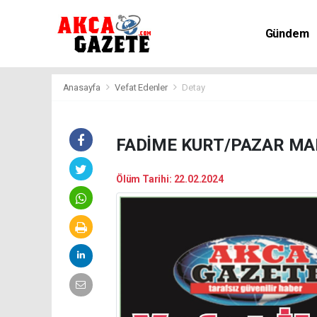
Gündem
Kültür-Sa
Anasayfa
Vefat Edenler
Detay
FADİME KURT/PAZAR MA
Ölüm Tarihi: 22.02.2024