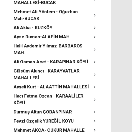
MAHALLESİ-BUCAK
Mehmet Ali Yöntem - Oğuzhan
Mah-BUCAK
Ali Akba - KUZKÖY
Ayse Duman-ALAFİN MAH.
Halil Aydemir Yılmaz-BARBAROS
MAH.
Ali Osman Acet - KARAPINAR KÖYÜ
Gülsüm Akıncı - KARAYVATLAR
MAHALLESİ
Ayşeli Kurt - ALAATTİN MAHALLESİ
Hacı Fatma Özcan - KARAALİLER
KÖYÜ
Durmuş Altun ÇOBANPINAR
Fevzi Özçelik YÜREĞİL KÖYÜ
Mehmet AKÇA- ÇUKUR MAHALLE