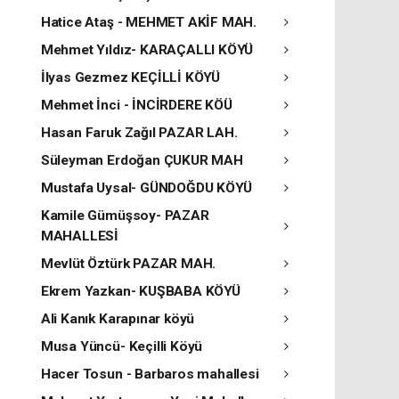
Hatice Ataş - MEHMET AKİF MAH.
Mehmet Yıldız- KARAÇALLI KÖYÜ
İlyas Gezmez KEÇİLLİ KÖYÜ
Mehmet İnci - İNCİRDERE KÖÜ
Hasan Faruk Zağıl PAZAR LAH.
Süleyman Erdoğan ÇUKUR MAH
Mustafa Uysal- GÜNDOĞDU KÖYÜ
Kamile Gümüşsoy- PAZAR
MAHALLESİ
Mevlüt Öztürk PAZAR MAH.
Ekrem Yazkan- KUŞBABA KÖYÜ
Ali Kanık Karapınar köyü
Musa Yüncü- Keçilli Köyü
Hacer Tosun - Barbaros mahallesi