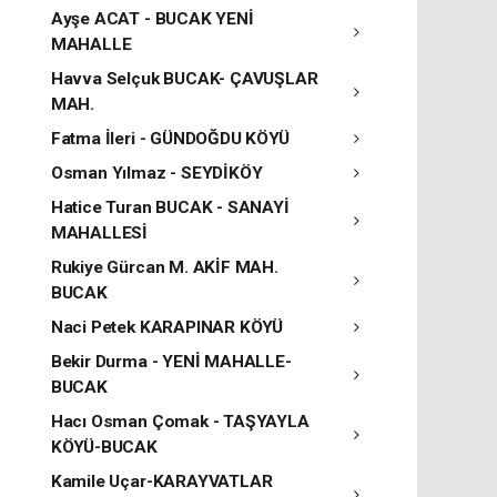
Ayşe ACAT - BUCAK YENİ
MAHALLE
Havva Selçuk BUCAK- ÇAVUŞLAR
MAH.
Fatma İleri - GÜNDOĞDU KÖYÜ
Osman Yılmaz - SEYDİKÖY
Hatice Turan BUCAK - SANAYİ
MAHALLESİ
Rukiye Gürcan M. AKİF MAH.
BUCAK
Naci Petek KARAPINAR KÖYÜ
Bekir Durma - YENİ MAHALLE-
BUCAK
Hacı Osman Çomak - TAŞYAYLA
KÖYÜ-BUCAK
Kamile Uçar-KARAYVATLAR