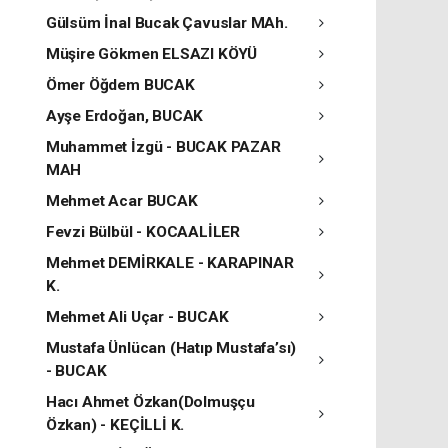
Gülsüm İnal Bucak Çavuslar MAh.
Müşire Gökmen ELSAZI KÖYÜ
Ömer Öğdem BUCAK
Ayşe Erdoğan, BUCAK
Muhammet İzgü - BUCAK PAZAR
MAH
Mehmet Acar BUCAK
Fevzi Bülbül - KOCAALİLER
Mehmet DEMİRKALE - KARAPINAR
K.
Mehmet Ali Uçar - BUCAK
Mustafa Ünlücan (Hatıp Mustafa’sı)
- BUCAK
Hacı Ahmet Özkan(Dolmuşçu
Özkan) - KEÇİLLİ K.