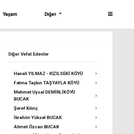
Yaşam
Diğer
Diğer Vefat Edenler
Havali YILMAZ - KIZILSEKİ KÖYÜ
Fatma Taşkın TAŞYAYLA KÖYÜ
Mehmet Uysal DEMİRLİKÖYÜ
BUCAK
Şeref Kılınç
İbrahim Yüksel BUCAK
Ahmet Özcan BUCAK