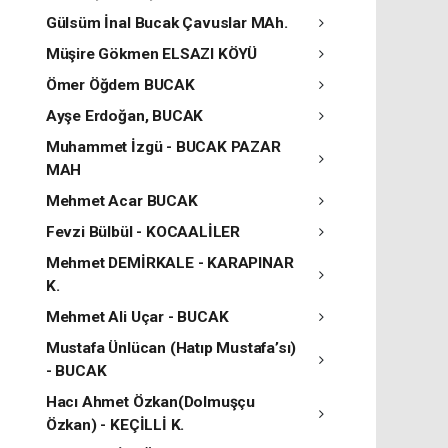
Gülsüm İnal Bucak Çavuslar MAh.
Müşire Gökmen ELSAZI KÖYÜ
Ömer Öğdem BUCAK
Ayşe Erdoğan, BUCAK
Muhammet İzgü - BUCAK PAZAR
MAH
Mehmet Acar BUCAK
Fevzi Bülbül - KOCAALİLER
Mehmet DEMİRKALE - KARAPINAR
K.
Mehmet Ali Uçar - BUCAK
Mustafa Ünlücan (Hatıp Mustafa’sı)
- BUCAK
Hacı Ahmet Özkan(Dolmuşçu
Özkan) - KEÇİLLİ K.