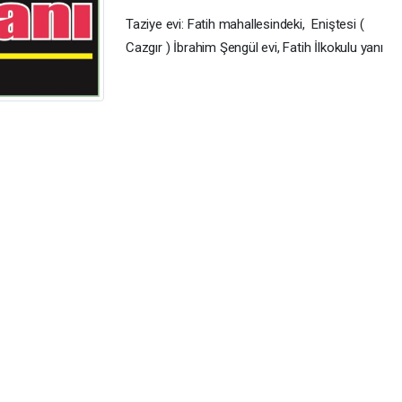
Taziye evi: Fatih mahallesindeki, Eniştesi (
Cazgır ) İbrahim Şengül evi, Fatih İlkokulu yanı