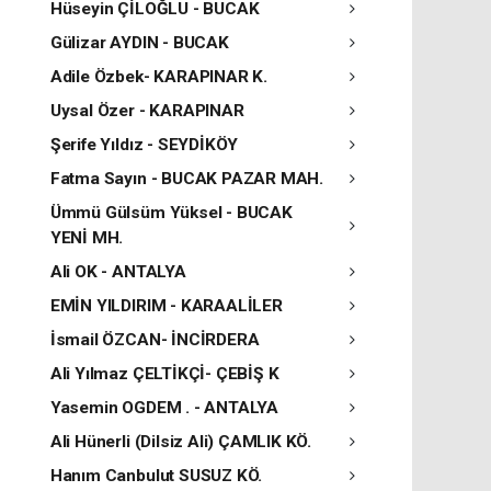
Hüseyin ÇİLOĞLU - BUCAK
Gülizar AYDIN - BUCAK
Adile Özbek- KARAPINAR K.
Uysal Özer - KARAPINAR
Şerife Yıldız - SEYDİKÖY
Fatma Sayın - BUCAK PAZAR MAH.
Ümmü Gülsüm Yüksel - BUCAK
YENİ MH.
Ali OK - ANTALYA
EMİN YILDIRIM - KARAALİLER
İsmail ÖZCAN- İNCİRDERA
Ali Yılmaz ÇELTİKÇİ- ÇEBİŞ K
Yasemin OGDEM . - ANTALYA
Ali Hünerli (Dilsiz Ali) ÇAMLIK KÖ.
Hanım Canbulut SUSUZ KÖ.