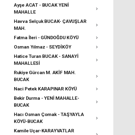
Ayşe ACAT - BUCAK YENİ
MAHALLE
Havva Selçuk BUCAK- ÇAVUŞLAR
MAH.
Fatma İleri - GÜNDOĞDU KÖYÜ
Osman Yılmaz - SEYDİKÖY
Hatice Turan BUCAK - SANAYİ
MAHALLESİ
Rukiye Gürcan M. AKİF MAH.
BUCAK
Naci Petek KARAPINAR KÖYÜ
Bekir Durma - YENİ MAHALLE-
BUCAK
Hacı Osman Çomak - TAŞYAYLA
KÖYÜ-BUCAK
Kamile Uçar-KARAYVATLAR