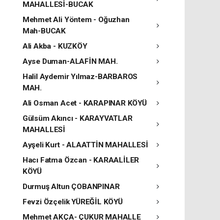
MAHALLESİ-BUCAK
Mehmet Ali Yöntem - Oğuzhan
Mah-BUCAK
Ali Akba - KUZKÖY
Ayse Duman-ALAFİN MAH.
Halil Aydemir Yılmaz-BARBAROS
MAH.
Ali Osman Acet - KARAPINAR KÖYÜ
Gülsüm Akıncı - KARAYVATLAR
MAHALLESİ
Ayşeli Kurt - ALAATTİN MAHALLESİ
Hacı Fatma Özcan - KARAALİLER
KÖYÜ
Durmuş Altun ÇOBANPINAR
Fevzi Özçelik YÜREĞİL KÖYÜ
Mehmet AKÇA- ÇUKUR MAHALLE