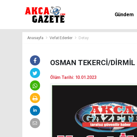
Gündem
Kültür-Sa
Anasayfa
Vefat Edenler
Detay
OSMAN TEKERCİ/DİRMİL
Ölüm Tarihi: 10.01.2023