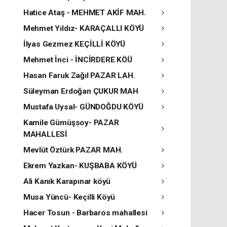
Hatice Ataş - MEHMET AKİF MAH.
Mehmet Yıldız- KARAÇALLI KÖYÜ
İlyas Gezmez KEÇİLLİ KÖYÜ
Mehmet İnci - İNCİRDERE KÖÜ
Hasan Faruk Zağıl PAZAR LAH.
Süleyman Erdoğan ÇUKUR MAH
Mustafa Uysal- GÜNDOĞDU KÖYÜ
Kamile Gümüşsoy- PAZAR
MAHALLESİ
Mevlüt Öztürk PAZAR MAH.
Ekrem Yazkan- KUŞBABA KÖYÜ
Ali Kanık Karapınar köyü
Musa Yüncü- Keçilli Köyü
Hacer Tosun - Barbaros mahallesi