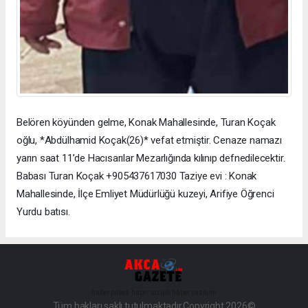
Belören köyünden gelme, Konak Mahallesinde, Turan Koçak
oğlu, *Abdülhamid Koçak(26)* vefat etmiştir. Cenaze namazı
yarın saat 11’de Hacısarılar Mezarlığında kılınıp defnedilecektir.
Babası Turan Koçak +905437617030 Taziye evi : Konak
Mahallesinde, İlçe Emliyet Müdürlüğü kuzeyi, Arifiye Öğrenci
Yurdu batısı.
haber paketi
haber scripti
haber yazılımı
Tüm hakları saklı tutulmaktadır.Copyright 2026©