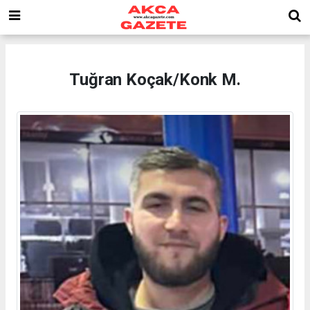
Tuğran Koçak/Konk M.