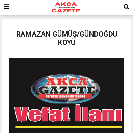
RAMAZAN GÜMÜŞ/GÜNDOĞDU
KÖYÜ