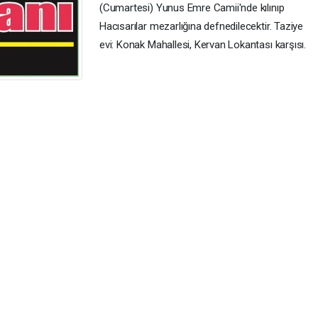
(Cumartesi) Yunus Emre Camii'nde kılınıp
Hacısarılar mezarlığına defnedilecektir. Taziye
evi: Konak Mahallesi, Kervan Lokantası karşısı.