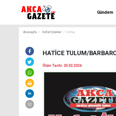
Gündem
Kültür-Sa
Anasayfa
Vefat Edenler
Detay
HATİCE TULUM/BARBARO
Ölüm Tarihi: 20.02.2026