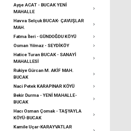
Ayşe ACAT - BUCAK YENİ
MAHALLE
Havva Selçuk BUCAK- ÇAVUŞLAR
MAH.
Fatma İleri - GÜNDOĞDU KÖYÜ
Osman Yılmaz - SEYDİKÖY
Hatice Turan BUCAK - SANAYİ
MAHALLESİ
Rukiye Gürcan M. AKİF MAH.
BUCAK
Naci Petek KARAPINAR KÖYÜ
Bekir Durma - YENİ MAHALLE-
BUCAK
Hacı Osman Çomak - TAŞYAYLA
KÖYÜ-BUCAK
Kamile Uçar-KARAYVATLAR