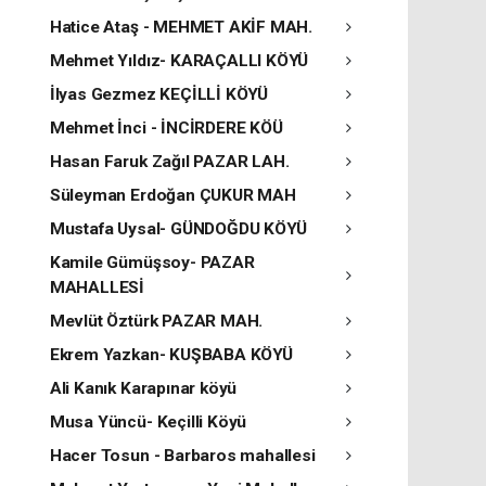
Hatice Ataş - MEHMET AKİF MAH.
Mehmet Yıldız- KARAÇALLI KÖYÜ
İlyas Gezmez KEÇİLLİ KÖYÜ
Mehmet İnci - İNCİRDERE KÖÜ
Hasan Faruk Zağıl PAZAR LAH.
Süleyman Erdoğan ÇUKUR MAH
Mustafa Uysal- GÜNDOĞDU KÖYÜ
Kamile Gümüşsoy- PAZAR
MAHALLESİ
Mevlüt Öztürk PAZAR MAH.
Ekrem Yazkan- KUŞBABA KÖYÜ
Ali Kanık Karapınar köyü
Musa Yüncü- Keçilli Köyü
Hacer Tosun - Barbaros mahallesi