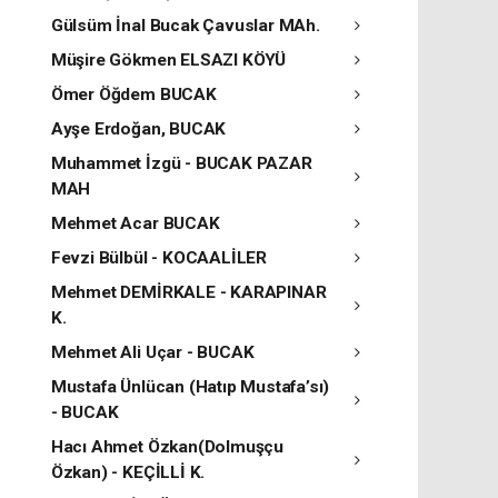
Gülsüm İnal Bucak Çavuslar MAh.
Müşire Gökmen ELSAZI KÖYÜ
Ömer Öğdem BUCAK
Ayşe Erdoğan, BUCAK
Muhammet İzgü - BUCAK PAZAR
MAH
Mehmet Acar BUCAK
Fevzi Bülbül - KOCAALİLER
Mehmet DEMİRKALE - KARAPINAR
K.
Mehmet Ali Uçar - BUCAK
Mustafa Ünlücan (Hatıp Mustafa’sı)
- BUCAK
Hacı Ahmet Özkan(Dolmuşçu
Özkan) - KEÇİLLİ K.