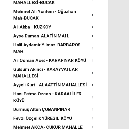
MAHALLESİ-BUCAK
Mehmet Ali Yöntem - Oğuzhan
Mah-BUCAK
Ali Akba - KUZKÖY
Ayse Duman-ALAFİN MAH.
Halil Aydemir Yılmaz-BARBAROS
MAH.
Ali Osman Acet - KARAPINAR KÖYÜ
Gülsüm Akıncı - KARAYVATLAR
MAHALLESİ
Ayşeli Kurt - ALAATTİN MAHALLESİ
Hacı Fatma Özcan - KARAALİLER
KÖYÜ
Durmuş Altun ÇOBANPINAR
Fevzi Özçelik YÜREĞİL KÖYÜ
Mehmet AKÇA- ÇUKUR MAHALLE