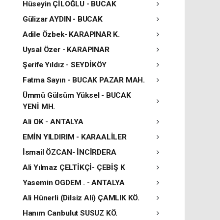
Hüseyin ÇİLOĞLU - BUCAK
Gülizar AYDIN - BUCAK
Adile Özbek- KARAPINAR K.
Uysal Özer - KARAPINAR
Şerife Yıldız - SEYDİKÖY
Fatma Sayın - BUCAK PAZAR MAH.
Ümmü Gülsüm Yüksel - BUCAK
YENİ MH.
Ali OK - ANTALYA
EMİN YILDIRIM - KARAALİLER
İsmail ÖZCAN- İNCİRDERA
Ali Yılmaz ÇELTİKÇİ- ÇEBİŞ K
Yasemin OGDEM . - ANTALYA
Ali Hünerli (Dilsiz Ali) ÇAMLIK KÖ.
Hanım Canbulut SUSUZ KÖ.